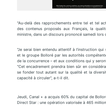
"Au-delà des rapprochements entre tel et tel acte
des contenus proposés aux Français, la quali
ministre, dans un discours prononcé samedi lors du
"Je serai bien entendu attentif à l’instruction q
et le groupe Bolloré par les autorités compétentes
de la concurrence – et aux conditions qui y seront
"Cet encadrement prendra bien sûr en considérat
se fonder tout autant sur la qualité et la diver
capacité à circuler", a-t-il dit.
Jeudi, Canal + a acquis 60% du capital de Bollor
Direct Star : une opération valorisée à 465 million