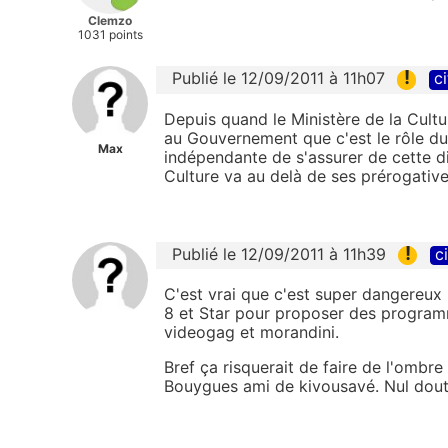
Clemzo
1031 points
!
Publié le 12/09/2011 à 11h07
ci
Depuis quand le Ministère de la Cultur
au Gouvernement que c'est le rôle du 
Max
indépendante de s'assurer de cette di
Culture va au delà de ses prérogative
!
Publié le 12/09/2011 à 11h39
c
C'est vrai que c'est super dangereux 
8 et Star pour proposer des programme
videogag et morandini.
Bref ça risquerait de faire de l'omb
Bouygues ami de kivousavé. Nul doute