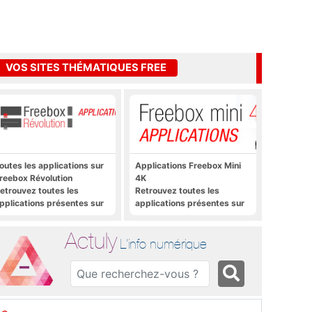
VOS SITES THÉMATIQUES FREE
outes les applications sur
Applications Freebox Mini
reebox Révolution
4K
etrouvez toutes les
Retrouvez toutes les
pplications présentes sur
applications présentes sur
reebox Révolution en un
Freebox Mini 4K en un clic
lic
Actuly
L'info numérique