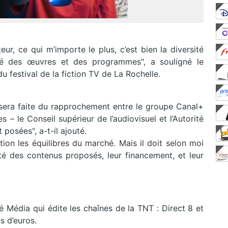
ur, ce qui m’importe le plus, c’est bien la diversité
té des œuvres et des programmes", a souligné le
 festival de la fiction TV de La Rochelle.
ui sera faite du rapprochement entre le groupe Canal+
 – le Conseil supérieur de l’audiovisuel et l’Autorité
 posées", a-t-il ajouté.
ion les équilibres du marché. Mais il doit selon moi
sité des contenus proposés, leur financement, et leur
é Média qui édite les chaînes de la TNT : Direct 8 et
s d’euros.