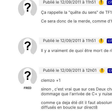
!
Publié le 12/09/2011 à 11h51
ci
Ça rappelle la "quête du sens" de TF1
Ce sera donc de la merde, comme d'
!
Publié le 12/09/2011 à 11h51
ci
Il y a vraiment de quoi être mort de rir
!
Publié le 12/09/2011 à 12h01
c
clemzo +1
FRED
sinon , c'est vrai que sur ces Deux cha
dommage que l'arrivée de C+ y nuise
comme ça deja été dit il faut absolu
diffusés en boucle sur direct8