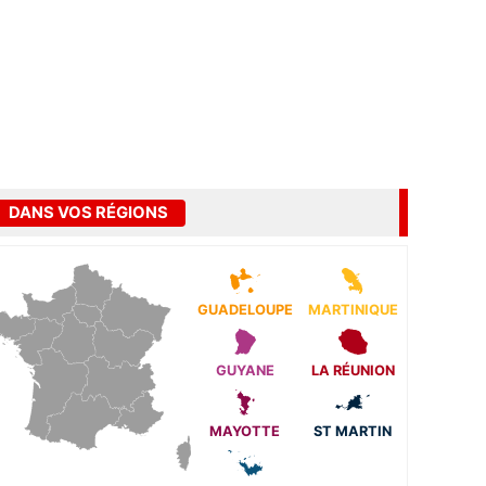
DANS VOS RÉGIONS
GUADELOUPE
MARTINIQUE
GUYANE
LA RÉUNION
MAYOTTE
ST MARTIN