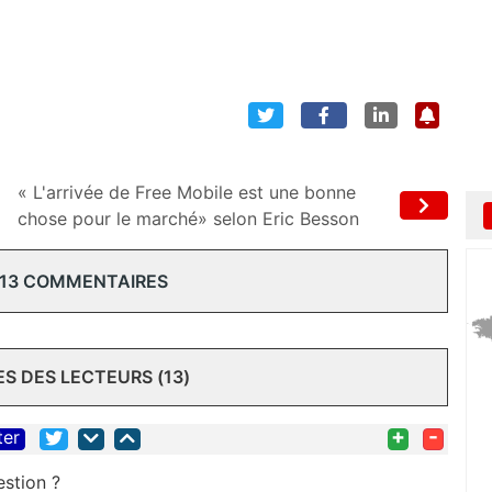
« L'arrivée de Free Mobile est une bonne
chose pour le marché» selon Eric Besson
 13 COMMENTAIRES
 DES LECTEURS (13)
+
-
ter
estion ?