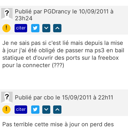
Publié
par
PGDrancy
le 10/09/2011 à
23h24
!
citer
Je ne sais pas si c'est lié mais depuis la mise
à jour j'ai été obligé de passer ma ps3 en bail
statique et d'ouvrir des ports sur la freebox
pour la connecter (???)
Publié
par
cbo
le 15/09/2011 à 22h11
!
citer
Pas terrible cette mise à jour on perd des