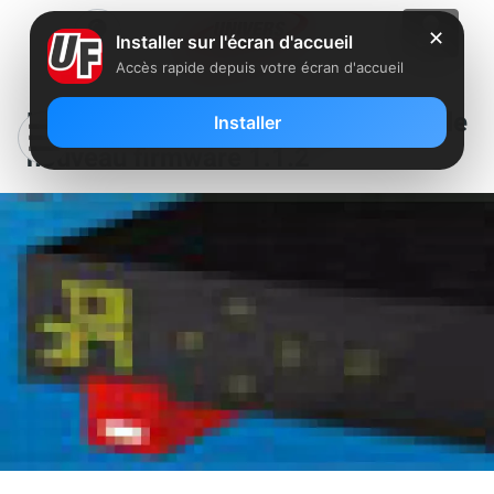
✕
Installer sur l'écran d'accueil
Accès rapide depuis votre écran d'accueil
Les corrections apportées par le
Installer
nouveau firmware 1.1.2