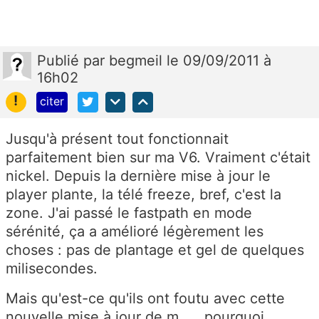
Publié
par
begmeil
le 09/09/2011 à
16h02
!
citer
Jusqu'à présent tout fonctionnait
parfaitement bien sur ma V6. Vraiment c'était
nickel. Depuis la dernière mise à jour le
player plante, la télé freeze, bref, c'est la
zone. J'ai passé le fastpath en mode
sérénité, ça a amélioré légèrement les
choses : pas de plantage et gel de quelques
milisecondes.
Mais qu'est-ce qu'ils ont foutu avec cette
nouvelle mise à jour de m...., pourquoi