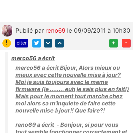
Publié
par
reno69
le 09/09/2011 à 10h30
!
+
-
citer
merco56 a écrit
merco56 a écrit Bijour, Alors mieux ou
mieux avec cette nouvelle mise à jour?
Moi je suis toujours avec le meme
firmware (le ........ euh je sais plus en fait!)
Mais pour le moment tout marche chez
moi alors sa m'inquiete de faire cette
nouvelle mise à jour!! Que faire?!
reno69 a écrit
- Bonjour, si pour vous
tout semble fonctionner correctement et