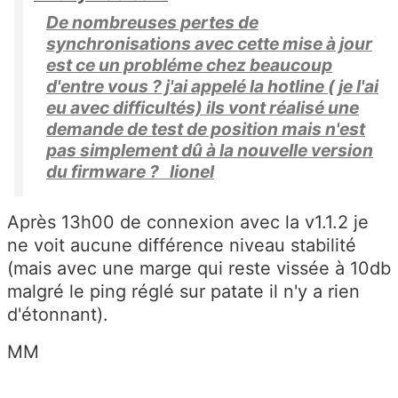
De nombreuses pertes de
synchronisations avec cette mise à jour
est ce un probléme chez beaucoup
d'entre vous ? j'ai appelé la hotline ( je l'ai
eu avec difficultés) ils vont réalisé une
demande de test de position mais n'est
pas simplement dû à la nouvelle version
du firmware ? lionel
Après 13h00 de connexion avec la v1.1.2 je
ne voit aucune différence niveau stabilité
(mais avec une marge qui reste vissée à 10db
malgré le ping réglé sur patate il n'y a rien
d'étonnant).
MM