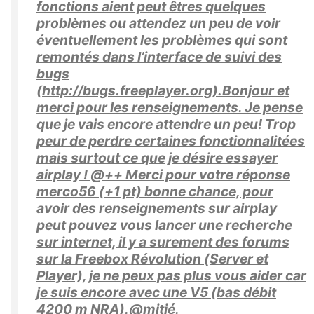
fonctions aient peut êtres quelques
problèmes ou attendez un peu de voir
éventuellement les problèmes qui sont
remontés dans l’interface de suivi des
bugs
(http://bugs.freeplayer.org).Bonjour et
merci pour les renseignements. Je pense
que je vais encore attendre un peu! Trop
peur de perdre certaines fonctionnalitées
mais surtout ce que je désire essayer
airplay ! @++ Merci pour votre réponse
merco56 (+1 pt) bonne chance, pour
avoir des renseignements sur airplay
peut pouvez vous lancer une recherche
sur internet, il y a surement des forums
sur la Freebox Révolution (Server et
Player), je ne peux pas plus vous aider car
je suis encore avec une V5 (bas débit
4200 m NRA).@mitié.