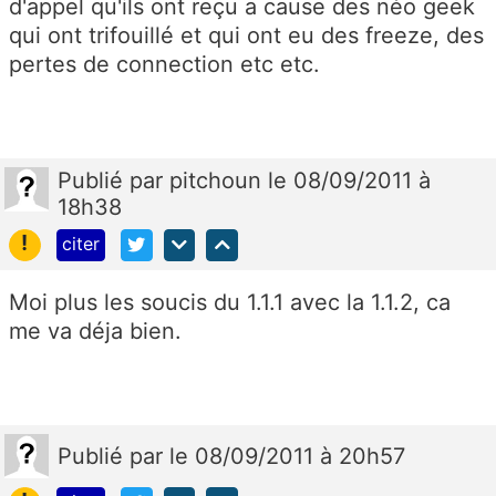
d'appel qu'ils ont reçu a cause des néo geek
qui ont trifouillé et qui ont eu des freeze, des
pertes de connection etc etc.
Publié
par
pitchoun
le 08/09/2011 à
18h38
!
citer
Moi plus les soucis du 1.1.1 avec la 1.1.2, ca
me va déja bien.
Publié
par
le 08/09/2011 à 20h57