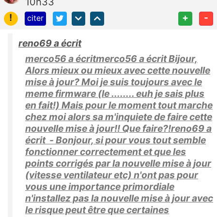
10h33
!
+
-
citer
reno69 a écrit
merco56 a écritmerco56 a écrit Bijour,
Alors mieux ou mieux avec cette nouvelle
mise à jour? Moi je suis toujours avec le
meme firmware (le ........ euh je sais plus
en fait!) Mais pour le moment tout marche
chez moi alors sa m'inquiete de faire cette
nouvelle mise à jour!! Que faire?!reno69 a
écrit - Bonjour, si pour vous tout semble
fonctionner correctement et que les
points corrigés par la nouvelle mise à jour
(vitesse ventilateur etc) n'ont pas pour
vous une importance primordiale
n'installez pas la nouvelle mise à jour avec
le risque peut être que certaines