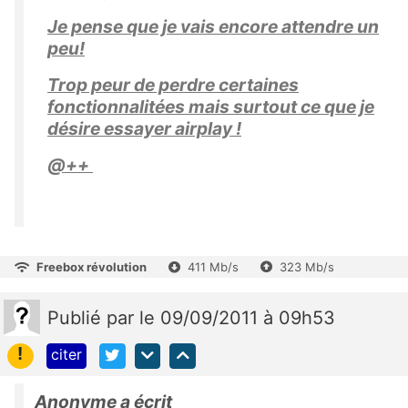
Je pense que je vais encore attendre un
peu!
Trop peur de perdre certaines
fonctionnalitées mais surtout ce que je
désire essayer airplay !
@++
Freebox révolution
411 Mb/s
323 Mb/s
Publié
par
le 09/09/2011 à 09h53
!
citer
Anonyme a écrit