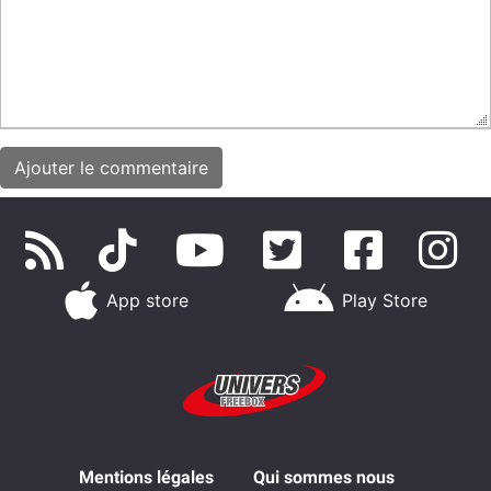
App store
Play Store
Mentions légales
Qui sommes nous