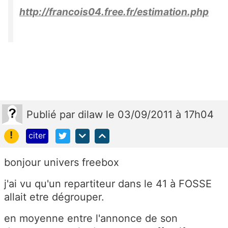
http://francois04.free.fr/estimation.php
Publié
par
dilaw
le 03/09/2011 à 17h04
!
citer
bonjour univers freebox
j'ai vu qu'un repartiteur dans le 41 à FOSSE
allait etre dégrouper.
en moyenne entre l'annonce de son