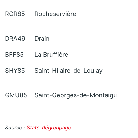
ROR85
Rocheservière
DRA49
Drain
BFF85
La Bruffière
SHY85
Saint-Hilaire-de-Loulay
GMU85
Saint-Georges-de-Montaigu
Source :
Stats-dégroupage