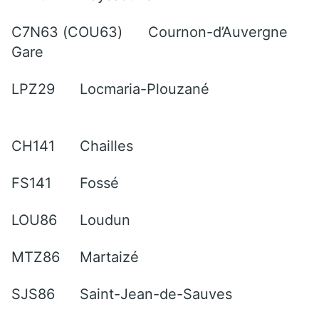
C7N63 (COU63)
Cournon-d’Auvergne
Gare
LPZ29
Locmaria-Plouzané
CH141
Chailles
FS141
Fossé
LOU86
Loudun
MTZ86
Martaizé
SJS86
Saint-Jean-de-Sauves