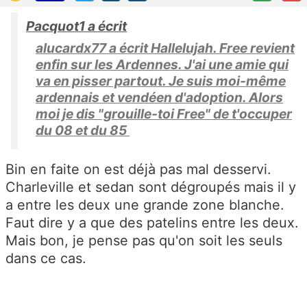
Pacquot1 a écrit
alucardx77 a écrit Hallelujah. Free revient
enfin sur les Ardennes. J'ai une amie qui
va en pisser partout. Je suis moi-même
ardennais et vendéen d'adoption. Alors
moi je dis "grouille-toi Free" de t'occuper
du 08 et du 85
Bin en faite on est déjà pas mal desservi.
Charleville et sedan sont dégroupés mais il y
a entre les deux une grande zone blanche.
Faut dire y a que des patelins entre les deux.
Mais bon, je pense pas qu'on soit les seuls
dans ce cas.