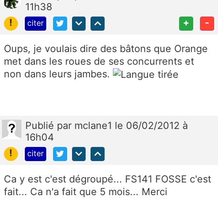
11h38
!
+
-
citer
Oups, je voulais dire des bâtons que Orange
met dans les roues de ses concurrents et
non dans leurs jambes.
Publié
par
mclane1
le 06/02/2012 à
16h04
!
citer
Ca y est c'est dégroupé... FS141 FOSSE c'est
fait... Ca n'a fait que 5 mois... Merci