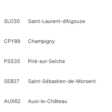
SLO30
Saint-Laurent-d’Aigouze
CPY89
Champigny
PSS35
Piré-sur-Seiche
SEB27
Saint-Sébastien-de-Morsent
AUX62
Auxi-le-Château