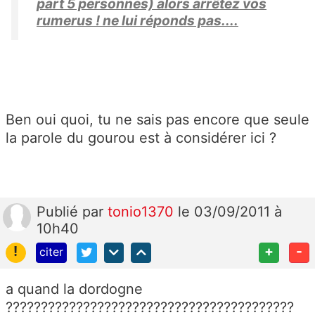
part 5 personnes) alors arrêtez vos
rumerus ! ne lui réponds pas....
Ben oui quoi, tu ne sais pas encore que seule
la parole du gourou est à considérer ici ?
Publié
par
tonio1370
le 03/09/2011 à
10h40
!
+
-
citer
a quand la dordogne
?????????????????????????????????????????