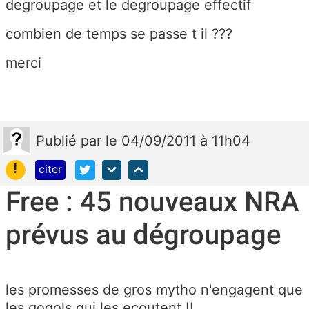
degroupage et le degroupage effectif
combien de temps se passe t il ???
merci
Publié
par
le 04/09/2011 à 11h04
!
citer
Free : 45 nouveaux NRA
prévus au dégroupage
les promesses de gros mytho n'engagent que
les gogols qui les ecoutent !!