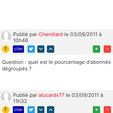
Publié
par
Chenillard
le 03/09/2011 à
10h46
!
+
-
citer
Question : quel est le pourcentage d'abonnés
dégroupés ?
Publié
par
alucardx77
le 03/09/2011 à
11h32
!
+
-
citer