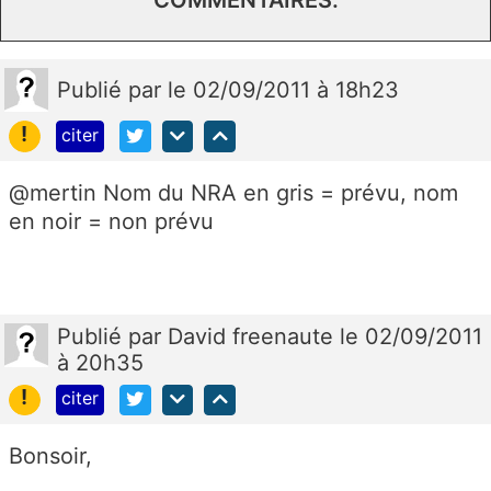
Publié
par
le 02/09/2011 à 18h23
!
citer
@mertin Nom du NRA en gris = prévu, nom
en noir = non prévu
Publié
par
David freenaute
le 02/09/2011
à 20h35
!
citer
Bonsoir,