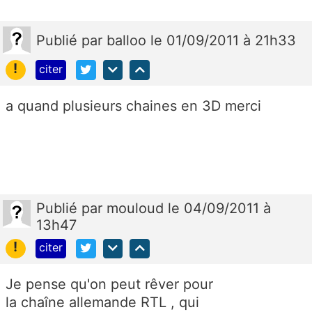
Publié
par
balloo
le 01/09/2011 à 21h33
!
citer
a quand plusieurs chaines en 3D merci
Publié
par
mouloud
le 04/09/2011 à
13h47
!
citer
Je pense qu'on peut rêver pour
la chaîne allemande RTL , qui