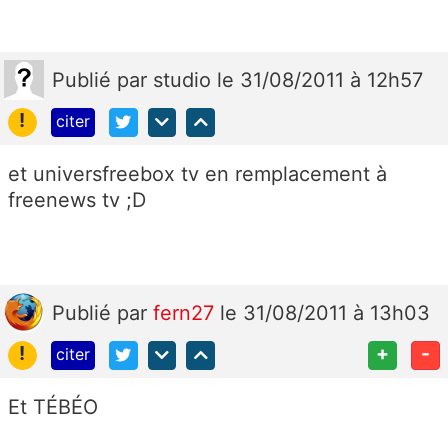
Publié
par
studio
le 31/08/2011 à 12h57
!
citer
et universfreebox tv en remplacement à
freenews tv ;D
Publié
par
fern27
le 31/08/2011 à 13h03
!
+
-
citer
Et TÉBÉO