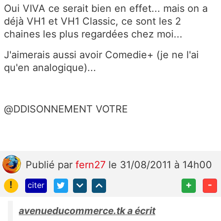
Oui VIVA ce serait bien en effet... mais on a
déjà VH1 et VH1 Classic, ce sont les 2
chaines les plus regardées chez moi...
J'aimerais aussi avoir Comedie+ (je ne l'ai
qu'en analogique)...
@DDISONNEMENT VOTRE
Publié
par
fern27
le 31/08/2011 à 14h00
!
+
-
citer
avenueducommerce.tk a écrit