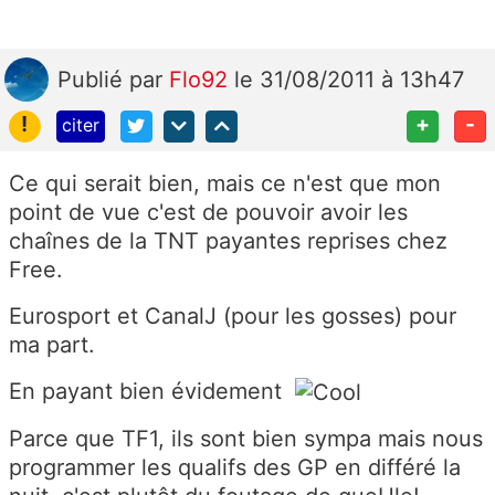
Publié
par
Flo92
le 31/08/2011 à 13h47
!
+
-
citer
Ce qui serait bien, mais ce n'est que mon
point de vue c'est de pouvoir avoir les
chaînes de la TNT payantes reprises chez
Free.
Eurosport et CanalJ (pour les gosses) pour
ma part.
En payant bien évidement
Parce que TF1, ils sont bien sympa mais nous
programmer les qualifs des GP en différé la