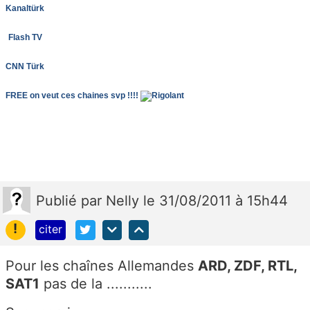
Kanaltürk
Flash TV
CNN Türk
FREE on veut ces chaines svp !!!!
Publié
par
Nelly
le 31/08/2011 à 15h44
!
citer
Pour les chaînes Allemandes
ARD, ZDF, RTL,
SAT1
pas de la ...........