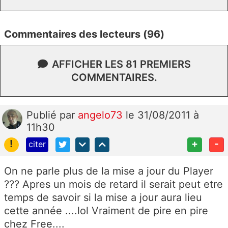
Commentaires des lecteurs (96)
AFFICHER LES 81 PREMIERS
COMMENTAIRES.
Publié
par
angelo73
le 31/08/2011 à
11h30
!
+
-
citer
On ne parle plus de la mise a jour du Player
??? Apres un mois de retard il serait peut etre
temps de savoir si la mise a jour aura lieu
cette année ....lol Vraiment de pire en pire
chez Free....