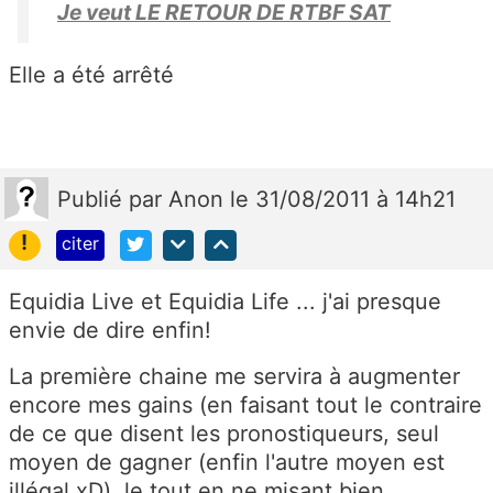
Je veut LE RETOUR DE RTBF SAT
Elle a été arrêté
Publié
par
Anon
le 31/08/2011 à 14h21
!
citer
Equidia Live et Equidia Life ... j'ai presque
envie de dire enfin!
La première chaine me servira à augmenter
encore mes gains (en faisant tout le contraire
de ce que disent les pronostiqueurs, seul
moyen de gagner (enfin l'autre moyen est
illégal xD), le tout en ne misant bien