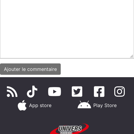
App store
Play Store