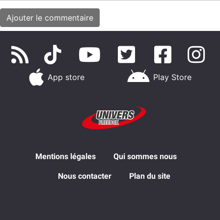
App store
Play Store
Mentions légales
Qui sommes nous
Nous contacter
Plan du site