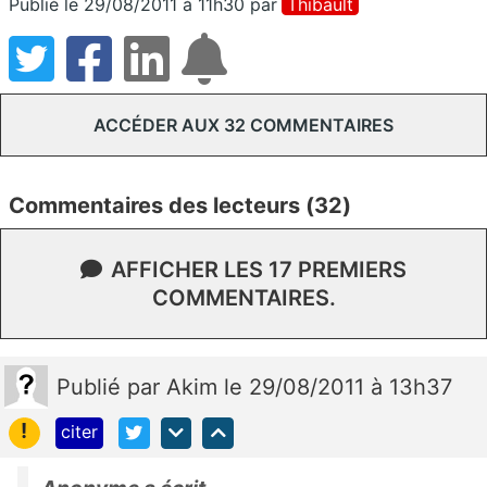
Publié le 29/08/2011 à 11h30
par
Thibault
ACCÉDER AUX 32 COMMENTAIRES
Commentaires des lecteurs (32)
AFFICHER LES 17 PREMIERS
COMMENTAIRES.
Publié
par
Akim
le 29/08/2011 à 13h37
!
citer