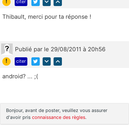
!
citer
Thibault, merci pour ta réponse !
Publié
par
le 29/08/2011 à 20h56
!
citer
android? ... ;(
Bonjour, avant de poster, veuillez vous assurer
d'avoir pris
connaissance des règles
.