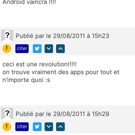
Android vaincra !!!!
Publié
par
le 29/08/2011 à 15h23
!
citer
ceci est une revolution!!!!!
on trouve vraiment des apps pour tout et
n'importe quoi :s
Publié
par
le 29/08/2011 à 15h29
!
citer