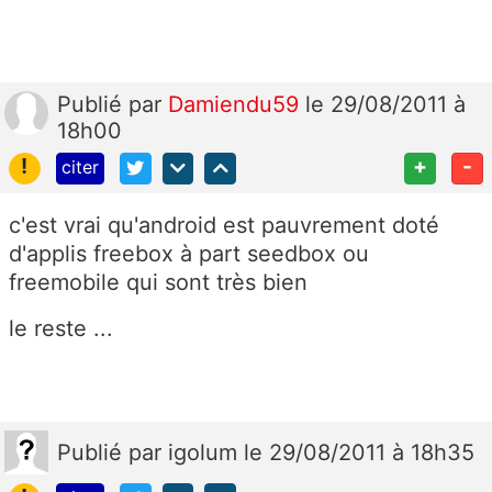
Publié
par
Damiendu59
le 29/08/2011 à
18h00
!
+
-
citer
c'est vrai qu'android est pauvrement doté
d'applis freebox à part seedbox ou
freemobile qui sont très bien
le reste ...
Publié
par
igolum
le 29/08/2011 à 18h35