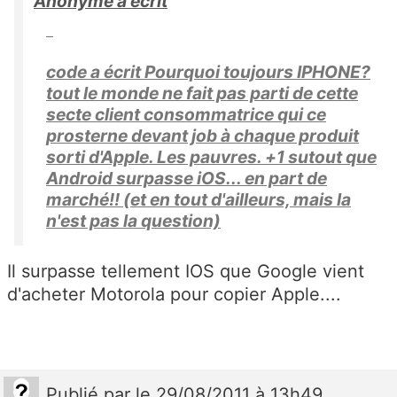
Anonyme a écrit
code a écrit Pourquoi toujours IPHONE?
tout le monde ne fait pas parti de cette
secte client consommatrice qui ce
prosterne devant job à chaque produit
sorti d'Apple. Les pauvres. +1 sutout que
Android surpasse iOS... en part de
marché!! (et en tout d'ailleurs, mais la
n'est pas la question)
Il surpasse tellement IOS que Google vient
d'acheter Motorola pour copier Apple....
Publié
par
le 29/08/2011 à 13h49