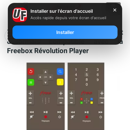
✕
Installer sur l'écran d'accueil
Accès rapide depuis votre écran d'accueil
FreeTéléc pour iPhone est
Installer
désormais compatible avec la
Freebox Révolution Player