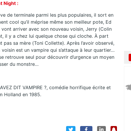
t Night :
ve de terminale parmi les plus populaires, il sort en
llement cool qu’il méprise même son meilleur pote, Ed
 vont arriver avec son nouveau voisin, Jerry (Colin
, il y a chez lui quelque chose qui cloche. À part
t pas sa mère (Toni Collette). Après l’avoir observé,
n voisin est un vampire qui s’attaque à leur quartier…
 se retrouve seul pour découvrir d’urgence un moyen
sser du monstre…
AVEZ DIT VAMPIRE ?, comédie horrifique écrite et
om Holland en 1985.