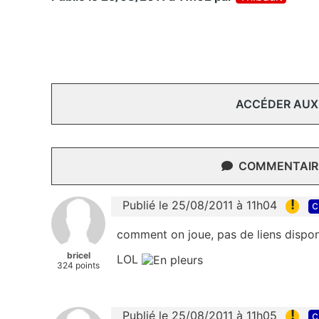
ACCÉDER AUX
COMMENTAIRE
!
Publié le 25/08/2011 à 11h04
c
comment on joue, pas de liens disponi
bricel
LOL
324 points
!
Publié le 25/08/2011 à 11h05
c