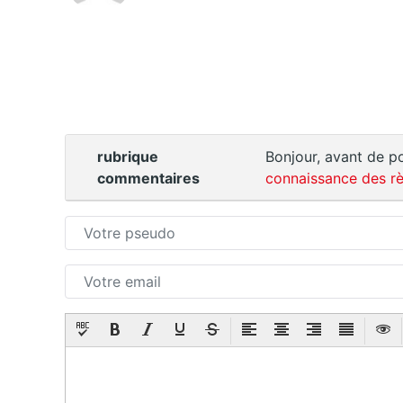
rubrique
Bonjour, avant de po
commentaires
connaissance des rè