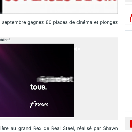
e 14 septembre gagnez 80 places de cinéma et plongez
blicité
ère au grand Rex de Real Steel, réalisé par Shawn