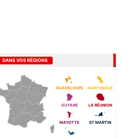
DANS VOS RÉGIONS
GUADELOUPE
MARTINIQUE
GUYANE
LA RÉUNION
MAYOTTE
ST MARTIN