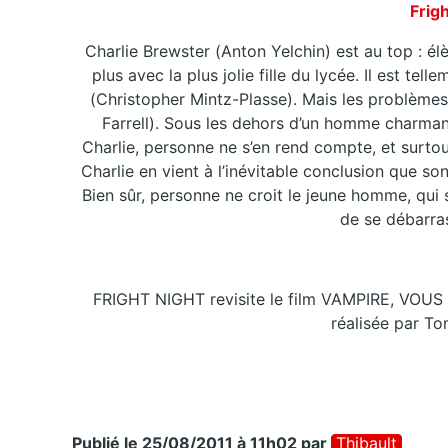
Frigh
Charlie Brewster (Anton Yelchin) est au top : élè
plus avec la plus jolie fille du lycée. Il est te
(Christopher Mintz-Plasse). Mais les problèmes
Farrell). Sous les dehors d’un homme charmant
Charlie, personne ne s’en rend compte, et surtou
Charlie en vient à l’inévitable conclusion que so
Bien sûr, personne ne croit le jeune homme, qui
de se débarra
FRIGHT NIGHT revisite le film VAMPIRE, VOUS 
réalisée par T
Publié le 25/08/2011 à 11h02
par
Thibault