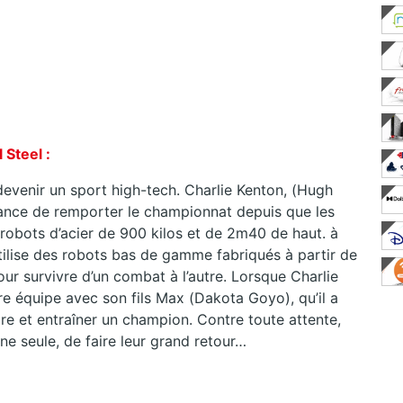
 Steel :
devenir un sport high-tech. Charlie Kenton, (Hugh
ance de remporter le championnat depuis que les
 robots d’acier de 900 kilos et de 2m40 de haut. à
utilise des robots bas de gamme fabriqués à partir de
our survivre d’un combat à l’autre. Lorsque Charlie
re équipe avec son fils Max (Dakota Goyo), qu’il a
re et entraîner un champion. Contre toute attente,
ne seule, de faire leur grand retour…