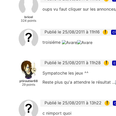
oups vu faut cliquer sur les annonces/
bricel
324 points
!
Publié le 25/08/2011 à 11h16
ci
troisiéme
!
Publié le 25/08/2011 à 11h28
c
Sympatoche les jeux ^^
ptiroutier68
Reste plus qu'a attendre le résultat ...
29 points
!
Publié le 25/08/2011 à 13h22
c
c nimport quoi