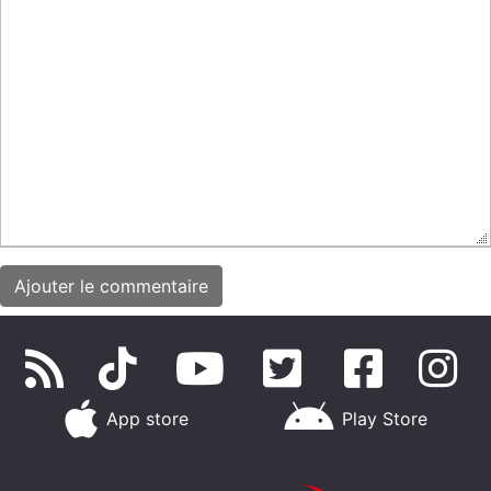
App store
Play Store