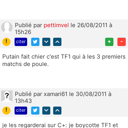
Publié
par
pettimvel
le 26/08/2011 à
15h26
!
+
-
citer
Putain fait chier c'est TF1 qui à les 3 premiers
matchs de poule.
Publié
par
xamari61
le 30/08/2011 à
13h43
!
citer
je les regarderai sur C+: je boycotte TF1 et