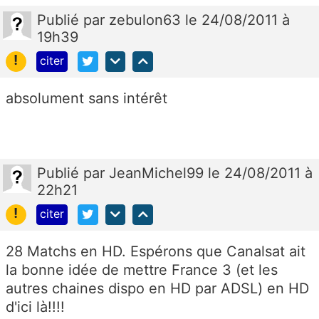
Publié
par
zebulon63
le 24/08/2011 à
19h39
!
citer
absolument sans intérêt
Publié
par
JeanMichel99
le 24/08/2011 à
22h21
!
citer
28 Matchs en HD. Espérons que Canalsat ait
la bonne idée de mettre France 3 (et les
autres chaines dispo en HD par ADSL) en HD
d'ici là!!!!