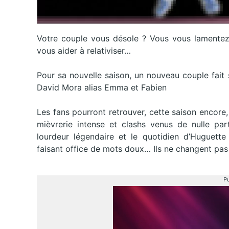
Votre couple vous désole ? Vous vous lamentez
vous aider à relativiser…
Pour sa nouvelle saison, un nouveau couple fait s
David Mora alias Emma et Fabien
Les fans pourront retrouver, cette saison encore
mièvrerie intense et clashs venus de nulle par
lourdeur légendaire et le quotidien d’Huguett
faisant office de mots doux… Ils ne changent pas 
Pu