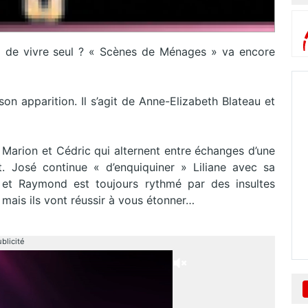
 de vivre seul ? « Scènes de Ménages » va encore
on apparition. Il s’agit de Anne-Elizabeth Blateau et
, Marion et Cédric qui alternent entre échanges d’une
t. José continue « d’enquiquiner » Liliane avec sa
e et Raymond est toujours rythmé par des insultes
mais ils vont réussir à vous étonner…
blicité