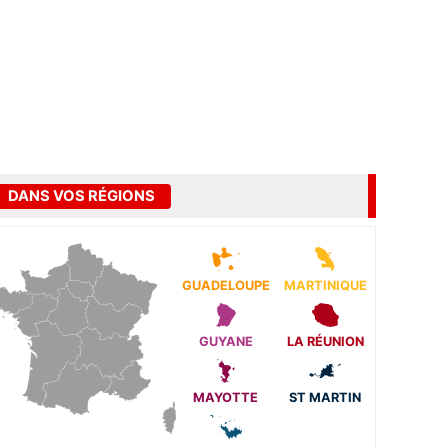
DANS VOS RÉGIONS
GUADELOUPE
MARTINIQUE
GUYANE
LA RÉUNION
MAYOTTE
ST MARTIN