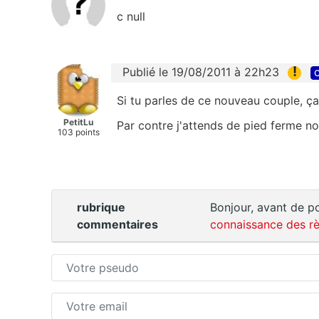
c null
!
Publié le 19/08/2011 à 22h23
c
Si tu parles de ce nouveau couple, ça
PetitLu
Par contre j'attends de pied ferme no
103 points
rubrique
Bonjour, avant de po
commentaires
connaissance des rè