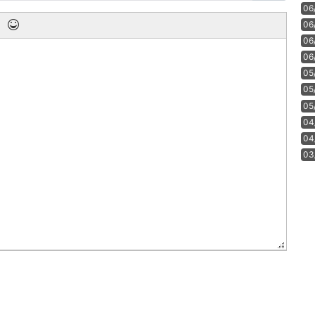
06
06
06
06
05
05
05
04
04
03