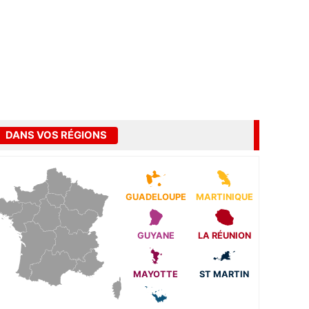
DANS VOS RÉGIONS
GUADELOUPE
MARTINIQUE
GUYANE
LA RÉUNION
MAYOTTE
ST MARTIN