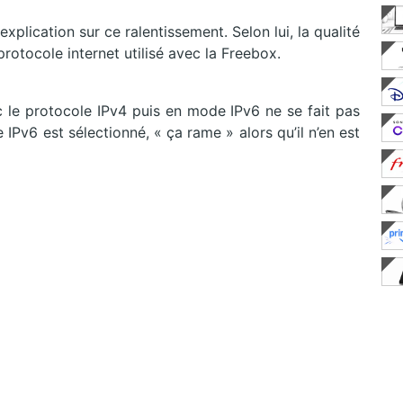
xplication sur ce ralentissement. Selon lui, la qualité
 protocole internet utilisé avec la Freebox.
c le protocole IPv4 puis en mode IPv6 ne se fait pas
IPv6 est sélectionné, « ça rame » alors qu’il n’en est