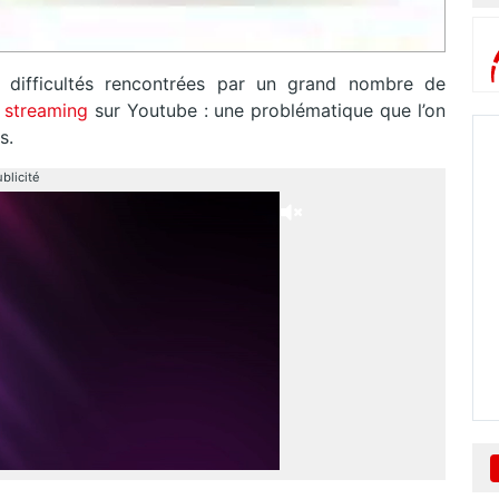
s difficultés rencontrées par un grand nombre de
streaming
sur Youtube : une problématique que l’on
s.
blicité