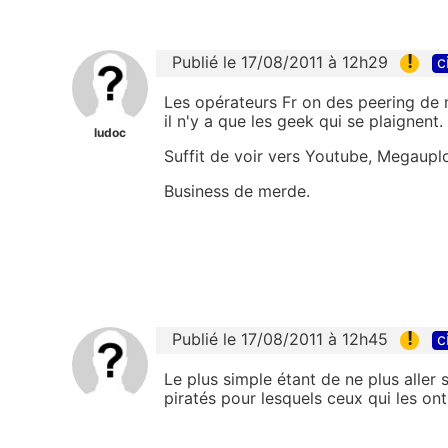
!
Publié le 17/08/2011 à 12h29
c
Les opérateurs Fr on des peering de me
il n'y a que les geek qui se plaignent.
ludoc
Suffit de voir vers Youtube, Megauplo
Business de merde.
!
Publié le 17/08/2011 à 12h45
c
Le plus simple étant de ne plus alle
piratés pour lesquels ceux qui les ont