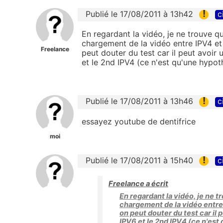
!
Publié le 17/08/2011 à 13h42
c
En regardant la vidéo, je ne trouve qu'
chargement de la vidéo entre IPV4 et 
Freelance
peut douter du test car il peut avoir 
et le 2nd IPV4 (ce n'est qu'une hypot
!
Publié le 17/08/2011 à 13h46
c
essayez youtube de dentifrice
moi
!
Publié le 17/08/2011 à 15h40
c
Freelance a écrit
En regardant la vidéo, je ne tr
chargement de la vidéo entre 
on peut douter du test car il 
IPV6 et le 2nd IPV4 (ce n'est