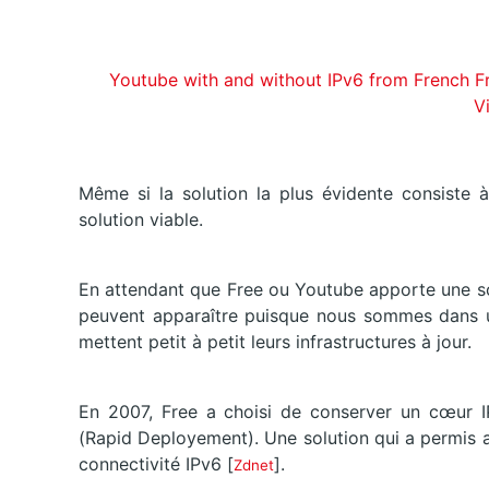
Youtube with and without IPv6 from French 
V
Même si la solution la plus évidente consiste à 
solution viable.
En attendant que Free ou Youtube apporte une solut
peuvent apparaître puisque nous sommes dans un
mettent petit à petit leurs infrastructures à jour.
En 2007, Free a choisi de conserver un cœur IP
(Rapid Deployement). Une solution qui a permis 
connectivité IPv6 [
].
Zdnet