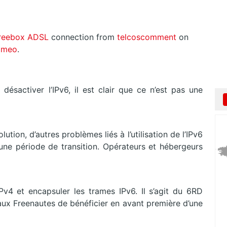
Freebox
ADSL
connection from
telcoscomment
on
imeo
.
désactiver l’IPv6, il est clair que ce n’est pas une
ion, d’autres problèmes liés à l’utilisation de l’IPv6
e période de transition. Opérateurs et hébergeurs
v4 et encapsuler les trames IPv6. Il s’agit du 6RD
aux Freenautes de bénéficier en avant première d’une