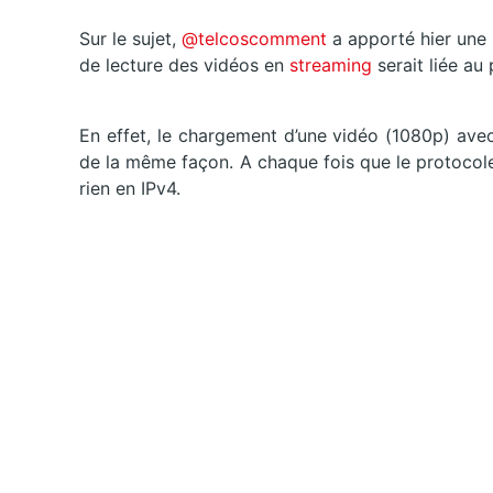
Sur le sujet,
@telcoscomment
a apporté hier une e
de lecture des vidéos en
streaming
serait liée au
En effet, le chargement d’une vidéo (1080p) ave
de la même façon. A chaque fois que le protocole 
rien en IPv4.