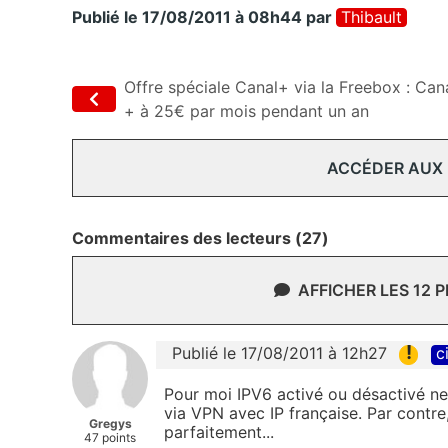
Publié le 17/08/2011 à 08h44
par
Thibault
Offre spéciale Canal+ via la Freebox : Can
+ à 25€ par mois pendant un an
ACCÉDER AUX
Commentaires des lecteurs (27)
AFFICHER LES 12 
!
Publié le 17/08/2011 à 12h27
c
Pour moi IPV6 activé ou désactivé ne
via VPN avec IP française. Par contre
Gregys
parfaitement...
47 points