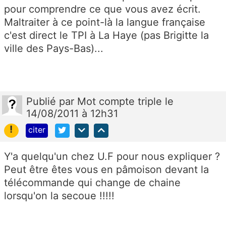
pour comprendre ce que vous avez écrit.
Maltraiter à ce point-là la langue française
c'est direct le TPI à La Haye (pas Brigitte la
ville des Pays-Bas)...
Publié
par
Mot compte triple
le
14/08/2011 à 12h31
!
citer
Y'a quelqu'un chez U.F pour nous expliquer ?
Peut être êtes vous en pâmoison devant la
télécommande qui change de chaine
lorsqu'on la secoue !!!!!