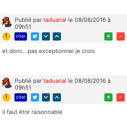
Publié
par
taduarial
le 08/08/2016 à
09h51
!
+
-
citer
et donc...pas exceptionnel je crois
Publié
par
taduarial
le 08/08/2016 à
09h51
!
+
-
citer
il faut être raisonnable