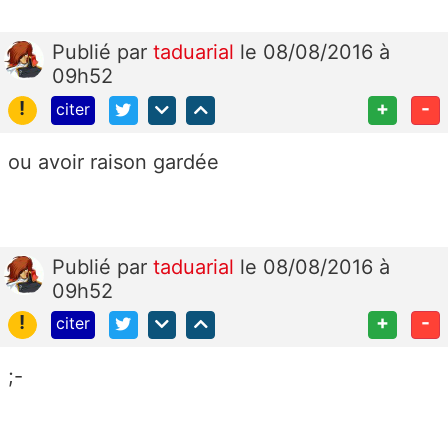
Publié
par
taduarial
le 08/08/2016 à
09h52
!
+
-
citer
ou avoir raison gardée
Publié
par
taduarial
le 08/08/2016 à
09h52
!
+
-
citer
;-