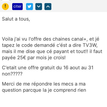
!
citer
Salut a tous,
Voila j'ai vu l'offre des chaines canal+, et jé
tapez le code demandé c'ést a dire TV3W,
mais il me dise que cé payant et tout!! il faut
payée 25€ par mois je crois!
C'etait une offre gratuit du 16 aout au 31
non?????
Merci de me répondre les mecs a ma
question parcque la je comprend rien