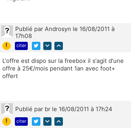
Publié
par
Androsyn
le 16/08/2011 à
17h08
!
citer
L'offre est dispo sur la freebox il s'agit d'une
offre à 25€/mois pendant 1an avec foot+
offert
Publié
par
br
le 16/08/2011 à 17h24
!
citer