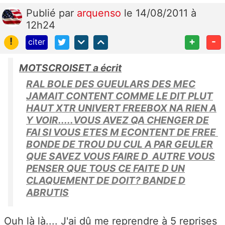
Publié
par
arquenso
le 14/08/2011 à
12h24
!
+
-
citer
MOTSCROISET a écrit
RAL BOLE DES GUEULARS DES MEC
JAMAIT CONTENT COMME LE DIT PLUT
HAUT XTR UNIVERT FREEBOX NA RIEN A
Y VOIR.....VOUS AVEZ QA CHENGER DE
FAI SI VOUS ETES M ECONTENT DE FREE
BONDE DE TROU DU CUL A PAR GEULER
QUE SAVEZ VOUS FAIRE D AUTRE VOUS
PENSER QUE TOUS CE FAITE D UN
CLAQUEMENT DE DOIT? BANDE D
ABRUTIS
Ouh là là.... J'ai dû me reprendre à 5 reprises