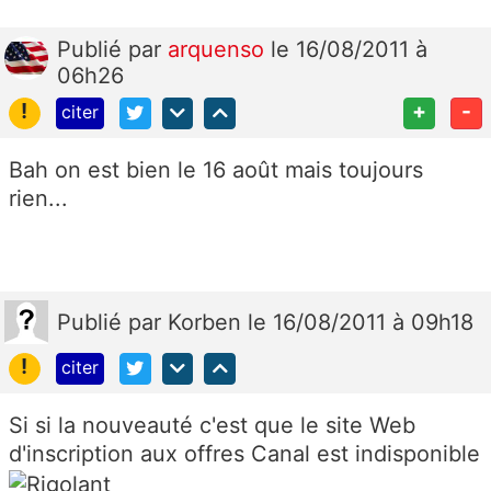
Publié
par
arquenso
le 16/08/2011 à
06h26
!
+
-
citer
Bah on est bien le 16 août mais toujours
rien...
Publié
par
Korben
le 16/08/2011 à 09h18
!
citer
Si si la nouveauté c'est que le site Web
d'inscription aux offres Canal est indisponible