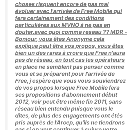
choses risquent encore de pas mal
évoluer avec l'arrivée de Free Mobile qui
fera certainement des conditions
particulières aux MVNO à ne pas en
douter.avec quoi comme reseau ?? MDR -
Bonjour, vous êtes Anonyme cela
explique peut être vos propos, vous êtes
bien un des rares à croire que Free n'aura
pas de réseau, en tout cas les opérateurs
en place ne semblent pas penser comme
vous et se préparent pour l'arrivée de
Free, j'espère que vous vous souviendrez
de vos propos lorsque Free Mobile fera
ses propositions d'abonnement début
2012, voir peut être même fin 2011, sans
réseau bien entendu puisque vous le
dites, de plus des engagements ont étés
pris auprès de l'Arcep, qu'ils ne tiendrons
pas si on veut continuer à suivre votre