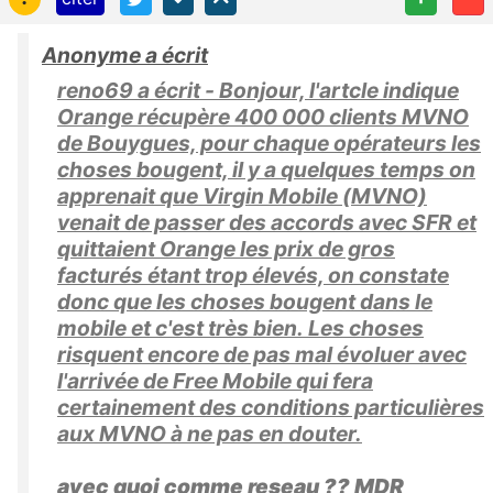
Anonyme a écrit
reno69 a écrit - Bonjour, l'artcle indique
Orange récupère 400 000 clients MVNO
de Bouygues, pour chaque opérateurs les
choses bougent, il y a quelques temps on
apprenait que Virgin Mobile (MVNO)
venait de passer des accords avec SFR et
quittaient Orange les prix de gros
facturés étant trop élevés, on constate
donc que les choses bougent dans le
mobile et c'est très bien. Les choses
risquent encore de pas mal évoluer avec
l'arrivée de Free Mobile qui fera
certainement des conditions particulières
aux MVNO à ne pas en douter.
avec quoi comme reseau ?? MDR