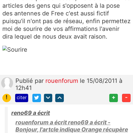
articles des gens qui s'opposent à la pose
des antennes de Free c'est aussi fictif
puisqu'il n'ont pas de réseau, enfin permettez
moi de sourire de vos affirmations l'avenir
dira lequel de nous deux avait raison.
Publié
par
rouenforum
le 15/08/2011 à
12h41
!
+
-
citer
reno69 a écrit
rouenforum a écrit reno69 a écrit -
Bonjour, l'artcle indique Orange récupère