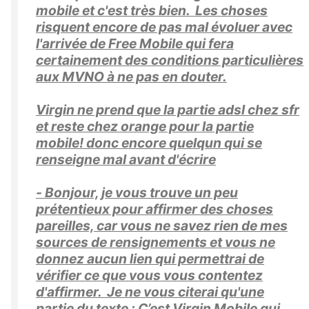
mobile et c'est très bien. Les choses
risquent encore de pas mal évoluer avec
l'arrivée de Free Mobile qui fera
certainement des conditions particulières
aux MVNO à ne pas en douter.
Virgin ne prend que la partie adsl chez sfr
et reste chez orange pour la partie
mobile! donc encore quelqun qui se
renseigne mal avant d'écrire
- Bonjour, je vous trouve un peu
prétentieux pour affirmer des choses
pareilles, car vous ne savez rien de mes
sources de rensignements et vous ne
donnez aucun lien qui permettrai de
vérifier ce que vous vous contentez
d'affirmer. Je ne vous citerai qu'une
partie du texte : C’est Virgin Mobile qui