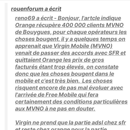
rouenforum a écrit
reno69 a écrit - Bonjour, l'artcle indique
Orange récupère 400 000 clients MVNO
de Bouygues, pour chaque opérateurs les
choses bougent, il y a quelques temps on
apprenait que Virgin Mobile (MVNO)
venait de passer des accords avec SFR et
quittaient Orange les prix de gros
facturés étant trop élevés, on constate
donc que les choses bougent dans le
mobile et c'est très bien. Les choses
risquent encore de pas mal évoluer avec
l'arrivée de Free Mobile qui fera
certainement des conditions particulières
aux MVNO à ne pas en douter.
Virgin ne prend que la partie adsl chez sfr
et reste chez orange pour la partie