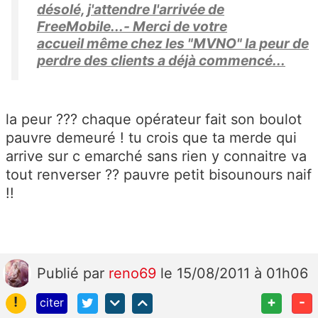
désolé, j'attendre l'arrivée de
FreeMobile...- Merci de votre
accueil même chez les "MVNO" la peur de
perdre des clients a déjà commencé...
la peur ??? chaque opérateur fait son boulot
pauvre demeuré ! tu crois que ta merde qui
arrive sur c emarché sans rien y connaitre va
tout renverser ?? pauvre petit bisounours naif
!!
Publié
par
reno69
le 15/08/2011 à 01h06
!
+
-
citer