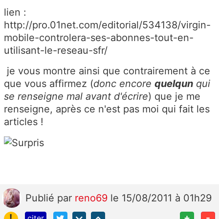
lien :
http://pro.01net.com/editorial/534138/virgin-
mobile-controlera-ses-abonnes-tout-en-
utilisant-le-reseau-sfr/
je vous montre ainsi que contrairement à ce
que vous affirmez (
donc encore
quelqun
qui
se renseigne mal avant d'écrire
) que je me
renseigne, après ce n'est pas moi qui fait les
articles !
Publié
par
reno69
le 15/08/2011 à 01h29
!
+
-
citer