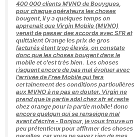
400 000 clients MVNO de Bouygues,
pour chaque opérateurs les choses
bougent, il y a quelques temps on
apprenait que Virgin Mobile (MVNO)
venait de passer des accords avec SFR et
quittaient Orange les prix de gros
facturés étant trop élevés, on constate
donc que les choses bougent dans le
mobile et c'est très bien. Les choses
risquent encore de pas mal évoluer avec
l'arrivée de Free Mobile qui fera
certainement des conditions particulières
aux MVNO à ne pas en douter. Virgin ne
prend que la partie adsl chez sfr et reste
chez orange pour la partie mobile! donc
encore quelqun qui se renseigne mal
avant d'écrire - Bonjour, je vous trouve un
peu prétentieux pour affirmer des choses
pareilles, car vous ne savez rien de mes