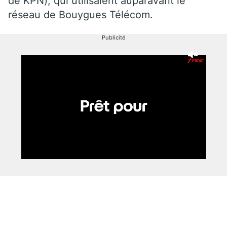
de KPN), qui utilisaient auparavant le
réseau de Bouygues Télécom.
Publicité