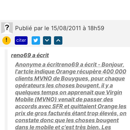
Publié
par
le 15/08/2011 à 18h59
!
citer
reno69 a écrit
Anonyme a écritreno69 a écrit - Bonjour,
l'artcle indique Orange récupère 400 000
clients MVNO de Bouygues, pour chaque
opérateurs les choses bougent, il y a
quelques temps on apprenait que Virgin
Mobile (MVNO) venait de passer des
accords avec SFR et quittaient Orange les
prix de gros facturés étant trop élevés, on
constate donc que les choses bougent
dans le mobile et c'est très bien. Les