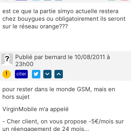
est ce que la partie simyo actuelle restera
chez bouygues ou obligatoirement ils seront
sur le réseau orange???
Publié
par
bernard
le 10/08/2011 à
23h00
!
citer
pour rester dans le monde GSM, mais en
hors sujet
VirginMobile m'a appelé
- Cher client, on vous propose -5€/mois sur
un réengagement de 24 mois...