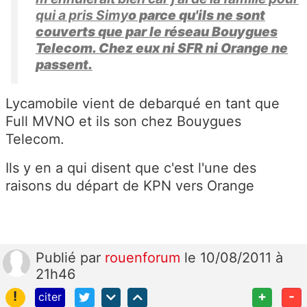
qui a pris Simy
o parce qu'ils ne sont
couverts que par le réseau Bouygues
Telecom. Chez eux ni SFR ni Orange ne
passent.
Lycamobile vient de debarqué en tant que
Full MVNO et ils son chez Bouygues
Telecom.
Ils y en a qui disent que c'est l'une des
raisons du départ de KPN vers Orange
Publié
par
rouenforum
le 10/08/2011 à
21h46
!
+
-
citer