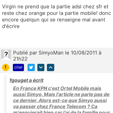
Virgin ne prend que la partie adsl chez sfr et
reste chez orange pour la partie mobile! donc
encore quelqun qui se renseigne mal avant
d'écrire
Publié
par
SimyoMan
le 10/08/2011 à
21h22
!
citer
fgouget a écrit
En France KPN c'est Ortel Mobile mais
aussi Simyo. Mais l'article ne parle pas de
ce dernier. Alors est-ce que Simyo aussi
va passer chez France Telecom ? Ca
m'ennuierait bien car j'ai de la famille pour