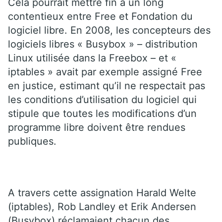
Cela pourrait mettre fin à un long
contentieux entre Free et Fondation du
logiciel libre. En 2008, les concepteurs des
logiciels libres « Busybox » – distribution
Linux utilisée dans la Freebox – et «
iptables » avait par exemple assigné Free
en justice, estimant qu’il ne respectait pas
les conditions d’utilisation du logiciel qui
stipule que toutes les modifications d’un
programme libre doivent être rendues
publiques.
A travers cette assignation Harald Welte
(iptables), Rob Landley et Erik Andersen
(Busybox) réclamaient chacun des