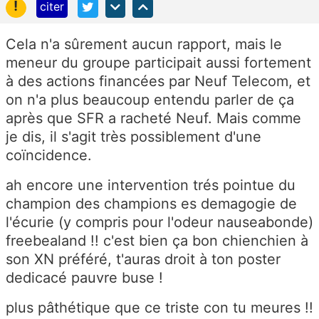
!
citer
Cela n'a sûrement aucun rapport, mais le
meneur du groupe participait aussi fortement
à des actions financées par Neuf Telecom, et
on n'a plus beaucoup entendu parler de ça
après que SFR a racheté Neuf. Mais comme
je dis, il s'agit très possiblement d'une
coïncidence.
ah encore une intervention trés pointue du
champion des champions es demagogie de
l'écurie (y compris pour l'odeur nauseabonde)
freebealand !! c'est bien ça bon chienchien à
son XN préféré, t'auras droit à ton poster
dedicacé pauvre buse !
plus pâthétique que ce triste con tu meures !!