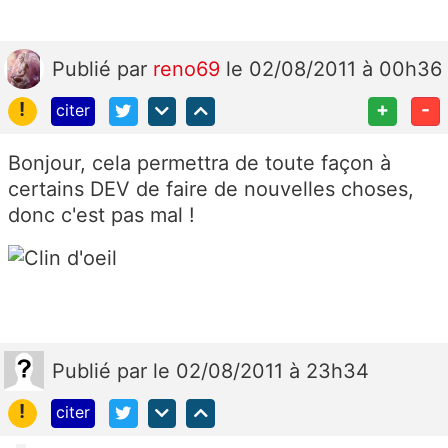
Publié
par
reno69
le 02/08/2011 à 00h36
!
+
-
citer
Bonjour, cela permettra de toute façon à
certains DEV de faire de nouvelles choses,
donc c'est pas mal !
Publié
par
le 02/08/2011 à 23h34
!
citer