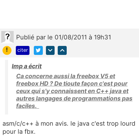
Publié
par
le 01/08/2011 à 19h31
!
citer
lmp a écrit
Ca concerne aussi la freebox V5 et
freebox HD ? De tioute façon c'est pour
ceux qui s'y connaissent en C++ java et
autres langages de programmations pas
faciles.
asm/c/c++ à mon avis. le java c'est trop lourd
pour la fbx.