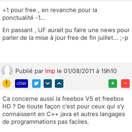
+1 pour free , en revanche pour la
ponctualité -1...
En passant , UF aurait pu faire une news pour
parler de la mise à jour free de fin juillet... ;-p
Publié
par
lmp
le 01/08/2011 à 19h10
!
+
-
citer
Ca concerne aussi la freebox V5 et freebox
HD ? De tioute façon c'est pour ceux qui s'y
connaissent en C++ java et autres langages
de programmations pas faciles.