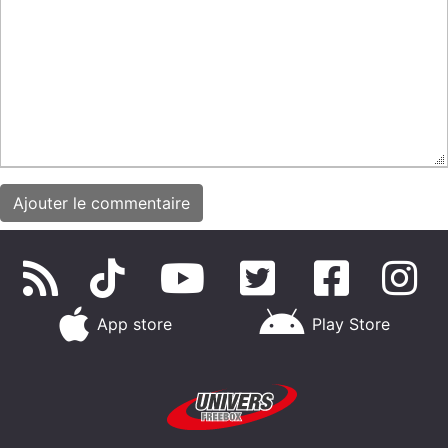
App store
Play Store