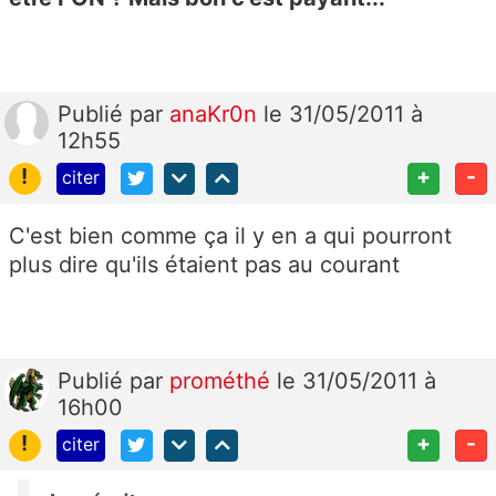
Publié
par
anaKr0n
le 31/05/2011 à
12h55
!
+
-
citer
C'est bien comme ça il y en a qui pourront
plus dire qu'ils étaient pas au courant
Publié
par
prométhé
le 31/05/2011 à
16h00
!
+
-
citer