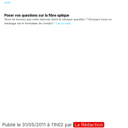
suite
Poser vos questions sur la fibre optique
Vous ne trouvez pas votre réponse dans la rubrique question ? Envoyez nous un
message via le formulaire de contact !
Lire la suite
Publié le 31/05/2011 à 11h02
par
La Rédaction