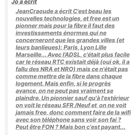
Jo a écrit
JeanCraoude a écrit C'est beau les
nouvelles technologies, et free est un
pionner mais pour la fibre il faut des
investissements énormes qui ne
concerneront que les grandes villes (et
leurs banlieues): Paris, Lyon Lille
Marseille... Avec l'ADSL, c'était plus facile
car le réseau RTC existait déjà (oui ok, il a
fallu des NRA et NRO) mais ce n'était pas
comme mettre de la fibre dans chaque
logement. Mais enfin, si le progrès
avance, on ne peut pas vraiment se
plaindre. Un pionnier sauf qu'à l'extérieur
on voit le réseau SFR /Neuf et on ne voit
jamais free, donc comment faire de la wifi
avec son téléphone sans voir son fai ?
Peut être FON ? Mais bon c'est payant...