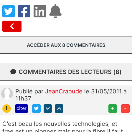
ACCÉDER AUX 8 COMMENTAIRES
COMMENTAIRES DES LECTEURS (8)
Publié
par
JeanCraoude
le 31/05/2011 à
11h37
!
+
-
citer
C'est beau les nouvelles technologies, et
free est un pionner mais pour la fibre il faut