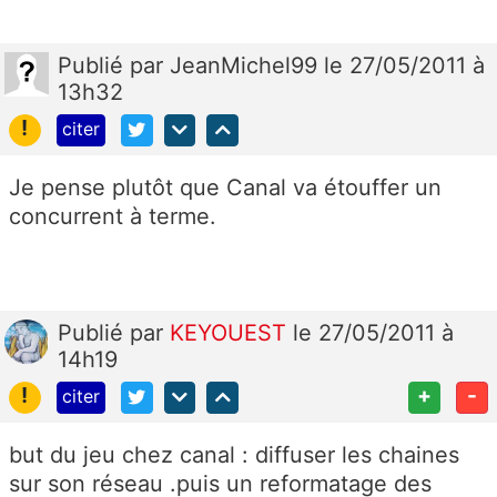
Publié
par
JeanMichel99
le 27/05/2011 à
13h32
!
citer
Je pense plutôt que Canal va étouffer un
concurrent à terme.
Publié
par
KEYOUEST
le 27/05/2011 à
14h19
!
+
-
citer
but du jeu chez canal : diffuser les chaines
sur son réseau .puis un reformatage des