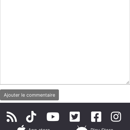
App store
Play Store