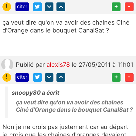
!
+
-
citer
ça veut dire qu'on va avoir des chaines Ciné
d'Orange dans le bouquet CanalSat ?
Publié
par
alexis78
le 27/05/2011 à 11h01
!
+
-
citer
snoopy80 a écrit
ça veut dire qu'on va avoir des chaines
Ciné d'Orange dans le bouquet CanalSat ?
Non je ne crois pas justement car au départ
je crois que les chaines d'oranges devaient