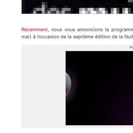
Récemment
, nous vous annoncions la programm
mai) à l’occasion de la septième édition de la Nu
Pu