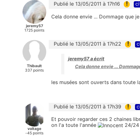
!
Publié le 13/05/2011 à 17h16
ci
Cela donne envie ... Dommage que je 
jeremy57
1725 points
!
Publié le 13/05/2011 à 17h22
c
jeremy57 a écrit
Thibault
Cela donne envie ... Dommage 
337 points
les musées sont ouverts dans toute l
!
Publié le 13/05/2011 à 17h39
c
Et pouvoir regarder ces 2 chaines lib
on l'a toute l'année
24/24 
voltage
-45 points