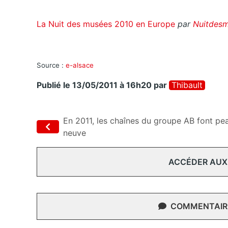
La Nuit des musées 2010 en Europe
par
Nuitdes
Source :
e-alsace
Publié le 13/05/2011 à 16h20
par
Thibault
En 2011, les chaînes du groupe AB font pe
neuve
ACCÉDER AUX
COMMENTAIRE