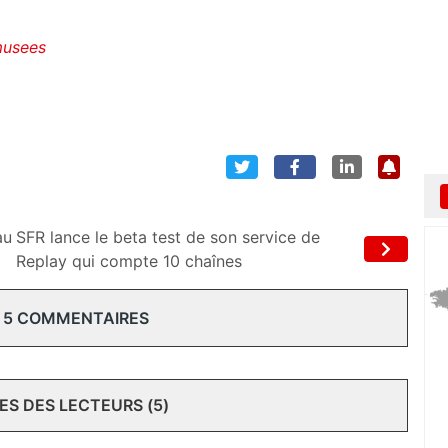
musees
au
SFR lance le beta test de son service de
Replay qui compte 10 chaînes
 5 COMMENTAIRES
S DES LECTEURS (5)