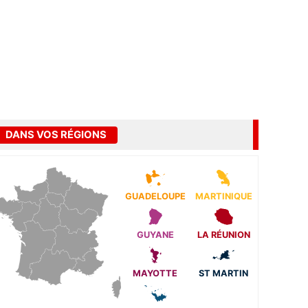
DANS VOS RÉGIONS
GUADELOUPE
MARTINIQUE
GUYANE
LA RÉUNION
MAYOTTE
ST MARTIN