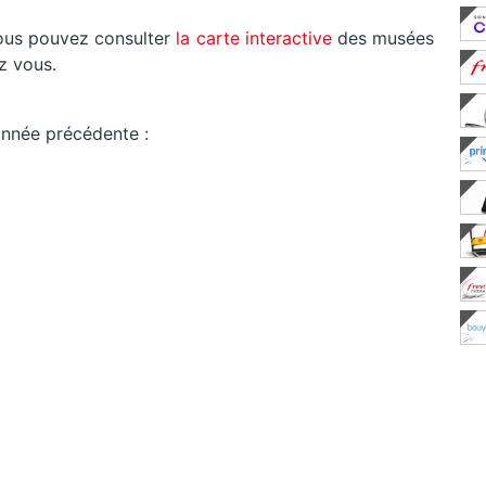
vous pouvez consulter
la carte interactive
des musées
z vous.
année précédente :