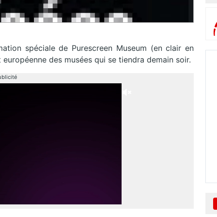
ation spéciale de Purescreen Museum (en clair en
it européenne des musées qui se tiendra demain soir.
blicité