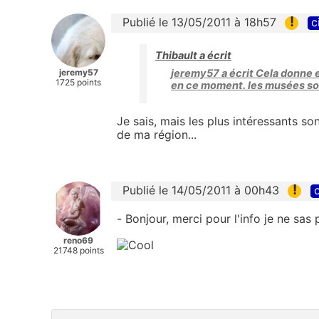
!
Publié le 13/05/2011 à 18h57
c
Thibault a écrit
jeremy57
jeremy57 a écrit Cela donne en
1725 points
en ce moment. les musées son
Je sais, mais les plus intéressants so
de ma région...
!
Publié le 14/05/2011 à 00h43
c
- Bonjour, merci pour l'info je ne sas p
reno69
21748 points