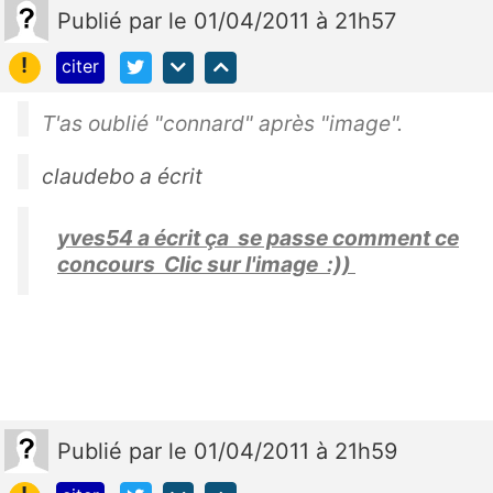
Publié
par
le 01/04/2011 à 21h57
!
citer
T'as oublié "connard" après "image".
claudebo a écrit
yves54 a écrit ça se passe comment ce
concours Clic sur l'image :))
Publié
par
le 01/04/2011 à 21h59