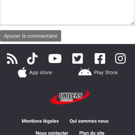
App store
Play Store
Mentions légales
Qui sommes nous
Nous contacter
Plan du site