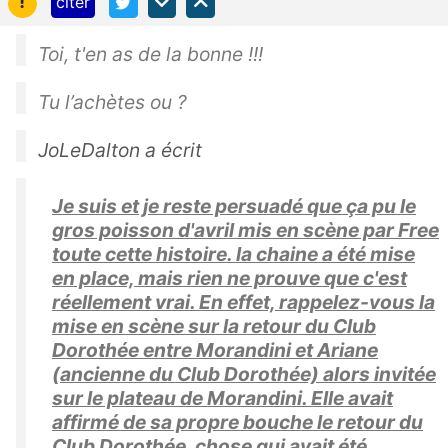
!
citer
Toi, t'en as de la bonne !!!
Tu l’achètes ou ?
JoLeDalton a écrit
Je suis et je reste persuadé que ça pu le
gros poisson d'avril mis en scène par Free
toute cette histoire. la chaine a été mise
en place, mais rien ne prouve que c'est
réellement vrai. En effet, rappelez-vous la
mise en scène sur la retour du Club
Dorothée entre Morandini et Ariane
(ancienne du Club Dorothée) alors invitée
sur le plateau de Morandini. Elle avait
affirmé de sa propre bouche le retour du
Club Dorothée, chose qui avait été