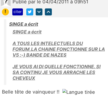
Publié
par
le 04/04/2011 à 09h51
!
citer
SINGE a écrit
SINGE a écrit
A TOUS LES INTELECTUELS DU
FORUM,LA CHAINE FONCTIONNE SUR LA
V5 :-) BANDE DE NAZES
JE VOUS AI DI QUELLE FONCTIONNE. SI
SA CONTINU JE VOUS ARRACHE LES
CHEVEUX
Belle tête de vainqueur !!