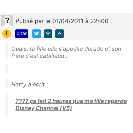
Publié
par
le 01/04/2011 à 22h00
!
citer
Ouais, ta fille elle s'appelle dorade et son
frère c'est cabillaud...
Harty a écrit
???? ça fait 2 heures que ma fille regarde
Disney Channel (V5)