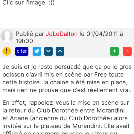
Clic sur l'image :))
Publié
par
JoLeDalton
le 01/04/2011 à
19h00
!
+
-
citer
Je suis et je reste persuadé que ça pu le gros
poisson d'avril mis en scène par Free toute
cette histoire. la chaine a été mise en place,
mais rien ne prouve que c'est réellement vrai.
En effet, rappelez-vous la mise en scène sur
la retour du Club Dorothée entre Morandini
et Ariane (ancienne du Club Dorothée) alors
invitée sur le plateau de Morandini. Elle avait
affirmé de sa propre bouche le retour du