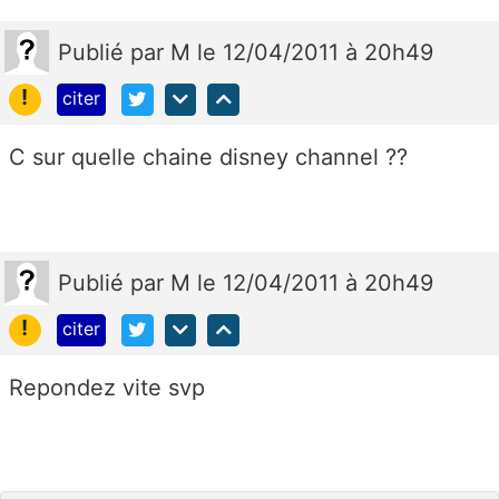
Publié
par
M
le 12/04/2011 à 20h49
!
citer
C sur quelle chaine disney channel ??
Publié
par
M
le 12/04/2011 à 20h49
!
citer
Repondez vite svp