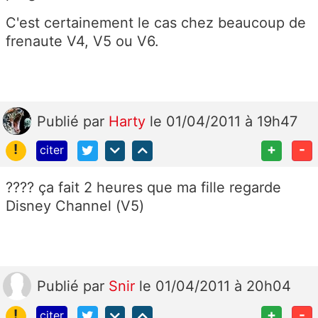
C'est certainement le cas chez beaucoup de
frenaute V4, V5 ou V6.
Publié
par
Harty
le 01/04/2011 à 19h47
!
+
-
citer
???? ça fait 2 heures que ma fille regarde
Disney Channel (V5)
Publié
par
Snir
le 01/04/2011 à 20h04
!
+
-
citer