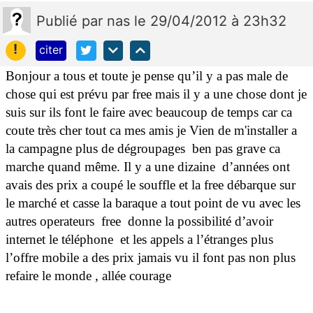
Publié
par
nas
le 29/04/2012 à 23h32
!
citer
Bonjour a tous et toute je pense qu’il y a pas male de
chose qui est prévu par free mais il y a une chose dont je
suis sur ils font le faire avec beaucoup de temps car ca
coute très cher tout ca mes amis je Vien de m'installer a
la campagne plus de dégroupages ben pas grave ca
marche quand même. Il y a une dizaine
d’années ont
avais des prix a coupé le souffle et la free débarque sur
le marché et casse la baraque a tout point de vu avec les
autres operateurs
free
donne la possibilité d’avoir
internet le téléphone
et les appels a l’étranges plus
l’offre mobile a des prix jamais vu il font pas non plus
refaire le monde , allée courage