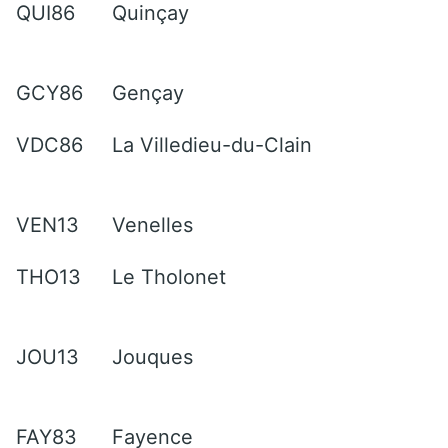
QUI86
Quinçay
GCY86
Gençay
VDC86
La Villedieu-du-Clain
VEN13
Venelles
THO13
Le Tholonet
JOU13
Jouques
FAY83
Fayence