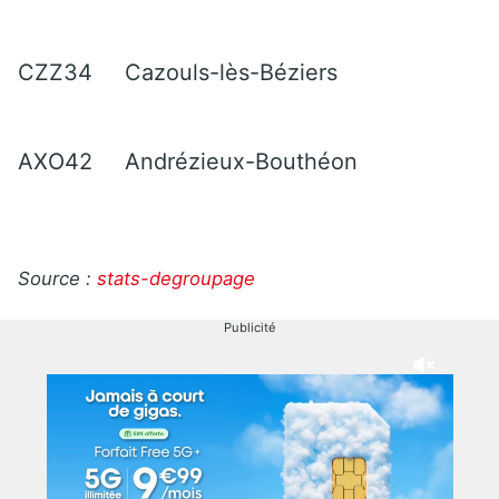
CZZ34
Cazouls-lès-Béziers
AXO42
Andrézieux-Bouthéon
Source :
stats-degroupage
Publicité