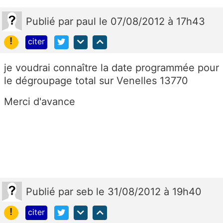
Publié
par
paul
le 07/08/2012 à 17h43
!
citer
je voudrai connaître la date programmée pour
le dégroupage total sur Venelles 13770
Merci d'avance
Publié
par
seb
le 31/08/2012 à 19h40
!
citer