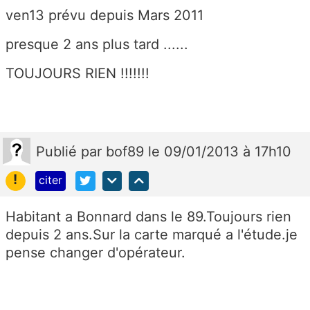
ven13 prévu depuis Mars 2011
presque 2 ans plus tard ......
TOUJOURS RIEN !!!!!!!
Publié
par
bof89
le 09/01/2013 à 17h10
!
citer
Habitant a Bonnard dans le 89.Toujours rien
depuis 2 ans.Sur la carte marqué a l'étude.je
pense changer d'opérateur.