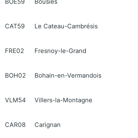
BOE59
Bousies
CAT59
Le Cateau-Cambrésis
FRE02
Fresnoy-le-Grand
BOH02
Bohain-en-Vermandois
VLM54
Villers-la-Montagne
CAR08
Carignan