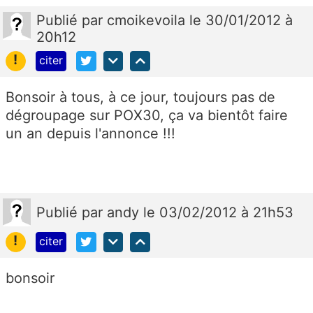
Publié
par
cmoikevoila
le 30/01/2012 à
20h12
!
citer
Bonsoir à tous, à ce jour, toujours pas de
dégroupage sur POX30, ça va bientôt faire
un an depuis l'annonce !!!
Publié
par
andy
le 03/02/2012 à 21h53
!
citer
bonsoir