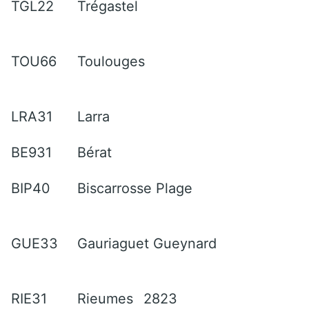
TGL22
Trégastel
TOU66
Toulouges
LRA31
Larra
BE931
Bérat
BIP40
Biscarrosse Plage
GUE33
Gauriaguet Gueynard
RIE31
Rieumes
2823