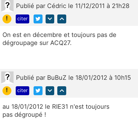
Publié
par
Cédric
le 11/12/2011 à 21h28
!
citer
On est en décembre et toujours pas de
dégroupage sur ACQ27.
Publié
par
BuBuZ
le 18/01/2012 à 10h15
!
citer
au 18/01/2012 le RIE31 n'est toujours
pas dégroupé !