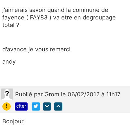
j'aimerais savoir quand la commune de
fayence ( FAY83 ) va etre en degroupage
total ?
d'avance je vous remerci
andy
Publié
par
Grom
le 06/02/2012 à 11h17
!
citer
Bonjour,