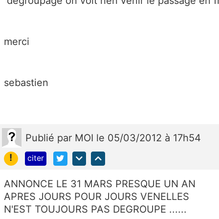
 degroupage on voit rien venir le passage en fre
merci 
sebastien 
Publié
par
MOI
le 05/03/2012 à 17h54
!
citer
ANNONCE LE 31 MARS PRESQUE UN AN
APRES JOURS POUR JOURS VENELLES
N'EST TOUJOURS PAS DEGROUPE ......