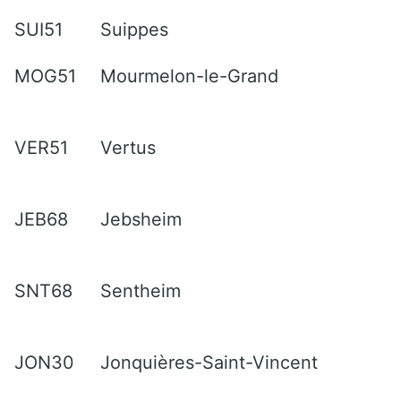
SUI51
Suippes
MOG51
Mourmelon-le-Grand
VER51
Vertus
JEB68
Jebsheim
SNT68
Sentheim
JON30
Jonquières-Saint-Vincent