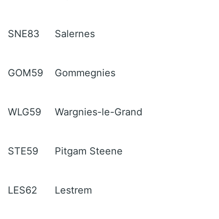
SNE83
Salernes
GOM59
Gommegnies
WLG59
Wargnies-le-Grand
STE59
Pitgam Steene
LES62
Lestrem