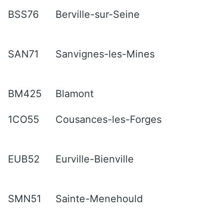
BSS76
Berville-sur-Seine
SAN71
Sanvignes-les-Mines
BM425
Blamont
1CO55
Cousances-les-Forges
EUB52
Eurville-Bienville
SMN51
Sainte-Menehould