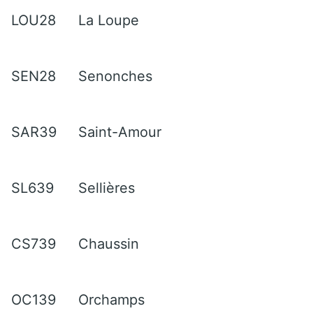
LOU28
La Loupe
SEN28
Senonches
SAR39
Saint-Amour
SL639
Sellières
CS739
Chaussin
OC139
Orchamps