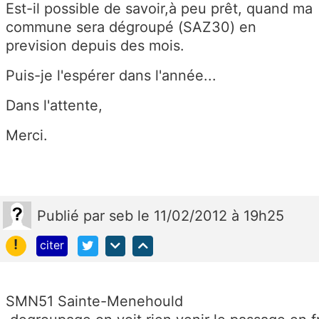
Est-il possible de savoir,à peu prêt, quand ma
commune sera dégroupé (SAZ30) en
prevision depuis des mois.
Puis-je l'espérer dans l'année...
Dans l'attente,
Merci.
Publié
par
seb
le 11/02/2012 à 19h25
!
citer
SMN51
Sainte-Menehould