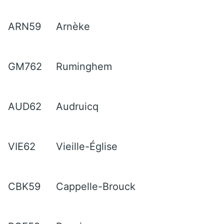
ARN59
Arnèke
GM762
Ruminghem
AUD62
Audruicq
VIE62
Vieille-Église
CBK59
Cappelle-Brouck