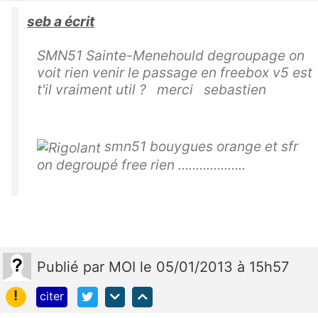
seb a écrit
SMN51 Sainte-Menehould degroupage on
voit rien venir le passage en freebox v5 est
t'il vraiment util ? merci sebastien
smn51 bouygues orange et sfr
on degroupé free rien ...................
Publié
par
MOI
le 05/01/2013 à 15h57
!
citer