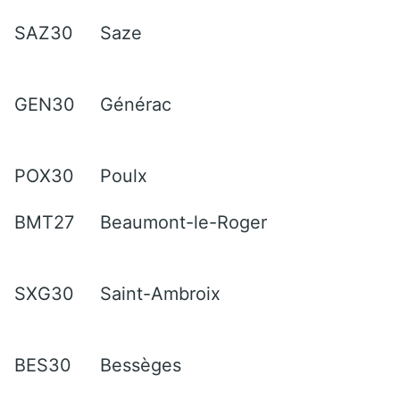
SAZ30
Saze
GEN30
Générac
POX30
Poulx
BMT27
Beaumont-le-Roger
SXG30
Saint-Ambroix
BES30
Bessèges