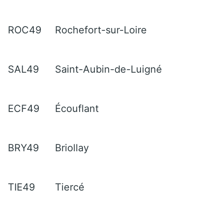
ROC49
Rochefort-sur-Loire
SAL49
Saint-Aubin-de-Luigné
ECF49
Écouflant
BRY49
Briollay
TIE49
Tiercé