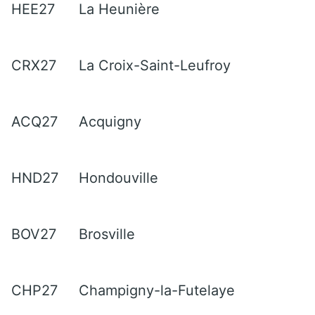
HEE27
La Heunière
CRX27
La Croix-Saint-Leufroy
ACQ27
Acquigny
HND27
Hondouville
BOV27
Brosville
CHP27
Champigny-la-Futelaye