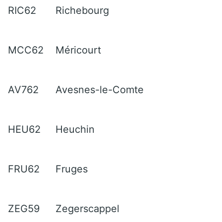
RIC62
Richebourg
MCC62
Méricourt
AV762
Avesnes-le-Comte
HEU62
Heuchin
FRU62
Fruges
ZEG59
Zegerscappel