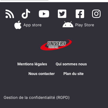
App store
Play Store
Mentions légales
Qui sommes nous
Nous contacter
Plan du site
Gestion de la confidentialité (RGPD)