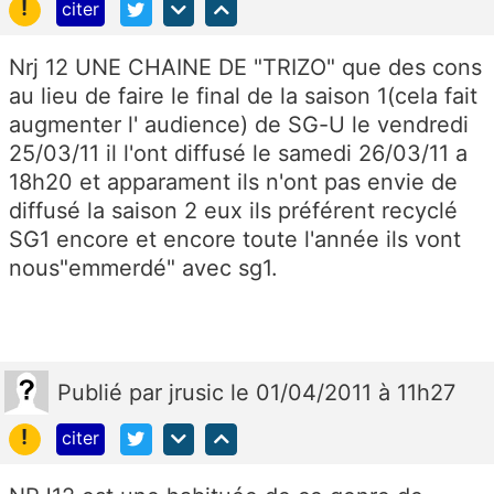
!
citer
Nrj 12 UNE CHAINE DE "TRIZO" que des cons
au lieu de faire le final de la saison 1(cela fait
augmenter l' audience) de SG-U le vendredi
25/03/11 il l'ont diffusé le samedi 26/03/11 a
18h20 et apparament ils n'ont pas envie de
diffusé la saison 2 eux ils préférent recyclé
SG1 encore et encore toute l'année ils vont
nous"emmerdé" avec sg1.
Publié
par
jrusic
le 01/04/2011 à 11h27
!
citer