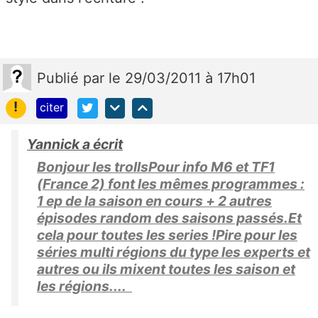
Publié
par
le 29/03/2011 à 17h01
!
citer
Yannick a écrit
Bonjour les trollsPour info M6 et TF1
(France 2) font les mêmes programmes :
1 ep de la saison en cours + 2 autres
épisodes random des saisons passés.Et
cela pour toutes les series !Pire pour les
séries multi régions du type les experts et
autres ou ils mixent toutes les saison et
les régions....