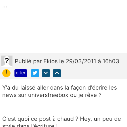
...
Publié
par
Ekios
le 29/03/2011 à 16h03
!
citer
Y'a du laissé aller dans la façon d'écrire les
news sur universfreebox ou je rêve ?
C'est quoi ce post à chaud ? Hey, un peu de
style dans l'écriture !