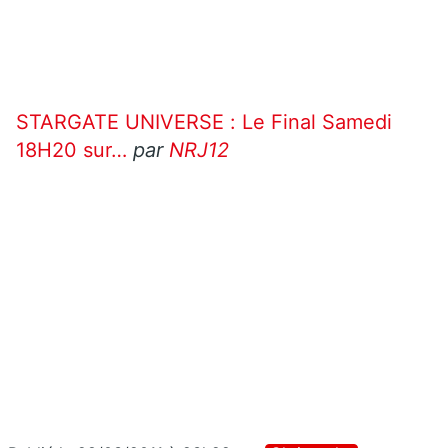
STARGATE UNIVERSE : Le Final Samedi
18H20 sur…
par
NRJ12