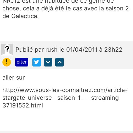
NRJ12 est une habituée de ce genre de
chose, cela a déjà été le cas avec la saison 2
de Galactica.
Publié
par
rush
le 01/04/2011 à 23h22
!
citer
aller sur
http://www.vous-les-connaitrez.com/article-
stargate-universe--saison-1----streaming-
37191552.html