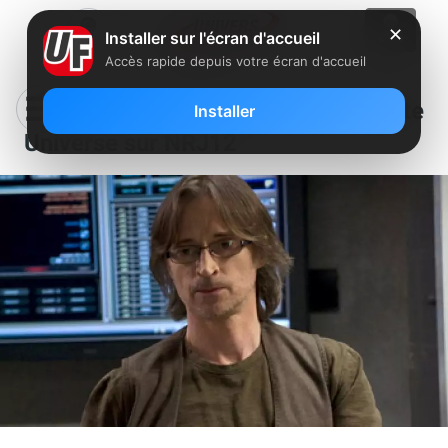
✕
Installer sur l'écran d'accueil
Accès rapide depuis votre écran d'accueil
[Série] Pas de final pour Stargate
Installer
Universe sur NRJ12