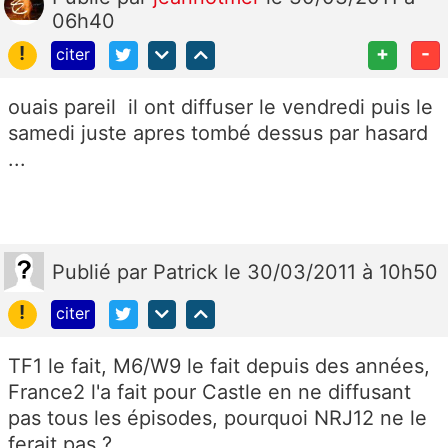
06h40
!
+
-
citer
ouais pareil il ont diffuser le vendredi puis le
samedi juste apres tombé dessus par hasard
...
Publié
par
Patrick
le 30/03/2011 à 10h50
!
citer
TF1 le fait, M6/W9 le fait depuis des années,
France2 l'a fait pour Castle en ne diffusant
pas tous les épisodes, pourquoi NRJ12 ne le
ferait pas ?