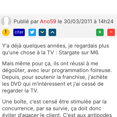
Publié
par
Ano59
le 30/03/2011 à 14h24
!
+
-
citer
Y'a déjà quelques années, je regardais plus
qu'une chose à la TV : Stargate sur M6.
Mais même pour ça, ils ont réussi à me
dégoûter, avec leur programmation foireuse.
Depuis, pour soutenir la franchise, j'achète
les DVD qui m'intéressent et j'ai cessé de
regarder la TV.
Une boîte, c'est censé être stimulée par la
concurrence, par sa survie, ça doit donc
éviter d'agacer le client. C'est aux antipodes