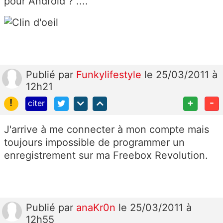
pour Androïd ? ....
Publié
par
Funkylifestyle
le 25/03/2011 à
12h21
!
+
-
citer
J'arrive à me connecter à mon compte mais
toujours impossible de programmer un
enregistrement sur ma Freebox Revolution.
Publié
par
anaKr0n
le 25/03/2011 à
12h55