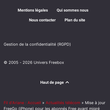
Mentions légales
Qui sommes nous
Nous contacter
Plan du site
Gestion de la confidentialité (RGPD)
© 2005 - 2026 Univers Freebox
Haut de page
Fil d'Ariane : Accueil
»
Actualités télécom
»
Mise à jour
FreeGo (iPhone) pour les abonnés Free ayant migré