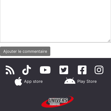
App store
Play Store