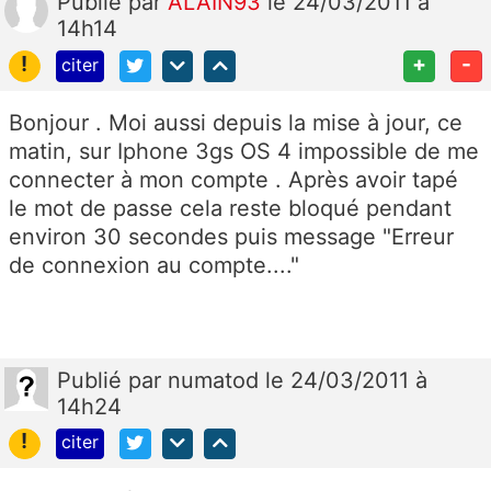
Publié
par
ALAIN93
le 24/03/2011 à
14h14
!
+
-
citer
Bonjour . Moi aussi depuis la mise à jour, ce
matin, sur Iphone 3gs OS 4 impossible de me
connecter à mon compte . Après avoir tapé
le mot de passe cela reste bloqué pendant
environ 30 secondes puis message "Erreur
de connexion au compte...."
Publié
par
numatod
le 24/03/2011 à
14h24
!
citer