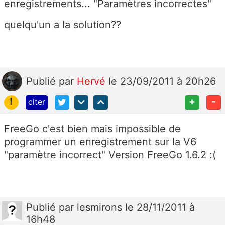
enregistrements... "Paramètres incorrectes"
quelqu'un a la solution??
Publié
par
Hervé
le 23/09/2011 à 20h26
!
+
-
citer
FreeGo c'est bien mais impossible de
programmer un enregistrement sur la V6
"paramètre incorrect" Version FreeGo 1.6.2 :(
Publié
par
lesmirons
le 28/11/2011 à
16h48