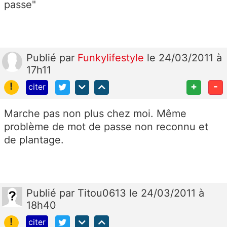
passe"
Publié
par
Funkylifestyle
le 24/03/2011 à
17h11
!
+
-
citer
Marche pas non plus chez moi. Même
problème de mot de passe non reconnu et
de plantage.
Publié
par
Titou0613
le 24/03/2011 à
18h40
!
citer