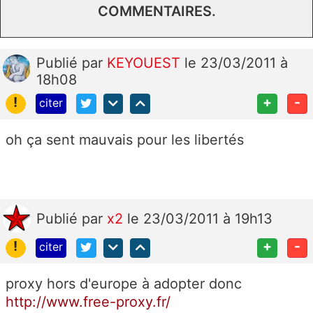
COMMENTAIRES.
Publié
par
KEYOUEST
le 23/03/2011 à
18h08
!
+
-
citer
oh ça sent mauvais pour les libertés
Publié
par
x2
le 23/03/2011 à 19h13
!
+
-
citer
proxy hors d'europe à adopter donc
http://www.free-proxy.fr/