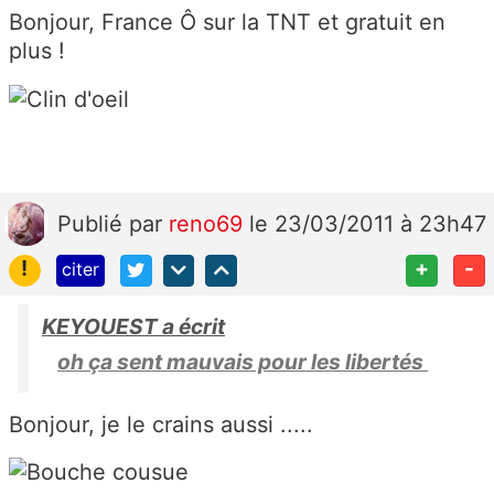
Bonjour, France Ô sur la TNT et gratuit en
plus !
Publié
par
reno69
le 23/03/2011 à 23h47
!
+
-
citer
KEYOUEST a écrit
oh ça sent mauvais pour les libertés
Bonjour, je le crains aussi .....