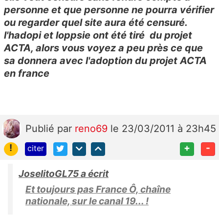
personne et que personne ne pourra vérifier
ou regarder quel site aura été censuré.
l'hadopi et loppsie ont été tiré du projet
ACTA, alors vous voyez a peu près ce que
sa donnera avec l'adoption du projet ACTA
en france
Publié
par
reno69
le 23/03/2011 à 23h45
!
+
-
citer
JoselitoGL75 a écrit
Et toujours pas France Ô, chaîne
nationale, sur le canal 19... !