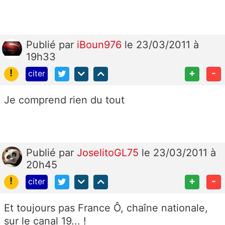
Publié
par
iBoun976
le 23/03/2011 à
19h33
!
+
-
citer
Je comprend rien du tout
Publié
par
JoselitoGL75
le 23/03/2011 à
20h45
!
+
-
citer
Et toujours pas France Ô, chaîne nationale,
sur le canal 19... !