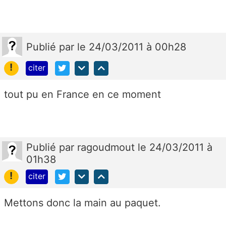
Publié
par
le 24/03/2011 à 00h28
!
citer
tout pu en France en ce moment
Publié
par
ragoudmout
le 24/03/2011 à
01h38
!
citer
Mettons donc la main au paquet.