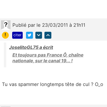
Publié
par
le 23/03/2011 à 21h11
!
citer
JoselitoGL75 a écrit
Et toujours pas France Ô, chaîne
nationale, sur le canal 19... !
Tu vas spammer longtemps tête de cul ? O_o