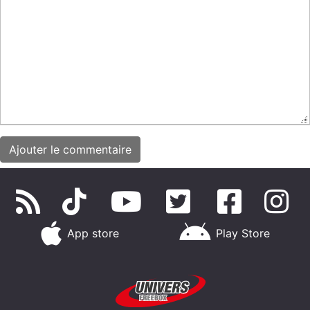
App store
Play Store