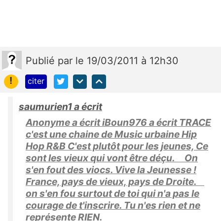
Publié
par
le 19/03/2011 à 12h30
!
citer
saumurien1 a écrit
Anonyme a écrit iBoun976 a écrit TRACE
c'est une chaine de Music urbaine Hip
Hop R&B C'est plutôt pour les jeunes, Ce
sont les vieux qui vont être déçu. On
s'en fout des viocs. Vive la Jeunesse !
France, pays de vieux, pays de Droite.
on s'en fou surtout de toi qui n'a pas le
courage de t'inscrire. Tu n'es rien et ne
représente RIEN.