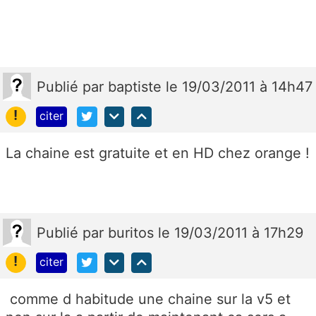
Publié
par
baptiste
le 19/03/2011 à 14h47
!
citer
La chaine est gratuite et en HD chez orange !
Publié
par
buritos
le 19/03/2011 à 17h29
!
citer
comme d habitude une chaine sur la v5 et