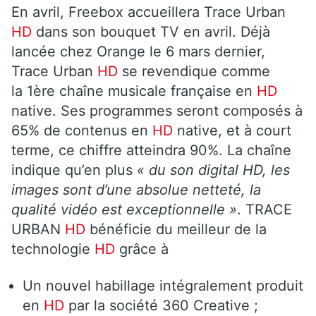
En avril, Freebox accueillera Trace Urban
HD
dans son bouquet TV en avril. Déjà
lancée chez Orange le 6 mars dernier,
Trace Urban
HD
se revendique comme
la 1ère chaîne musicale française en
HD
native. Ses programmes seront composés à
65% de contenus en
HD
native, et à court
terme, ce chiffre atteindra 90%. La chaîne
indique qu’en plus
« du son digital HD, les
images sont d’une absolue netteté, la
qualité vidéo est exceptionnelle »
. TRACE
URBAN
HD
bénéficie du meilleur de la
technologie
HD
grâce à
Un nouvel habillage intégralement produit
en
HD
par la société 360 Creative ;