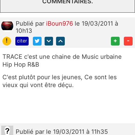
COMMENTAIRES.
Publié
par
iBoun976
le 19/03/2011 à
10h13
!
+
-
citer
TRACE c'est une chaine de Music urbaine
Hip Hop R&B
C'est plutôt pour les jeunes, Ce sont les
vieux qui vont être déçu.
Publié
par
le 19/03/2011 à 11h35