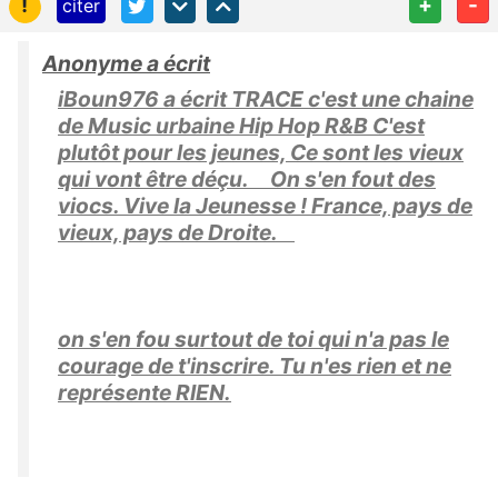
!
+
-
citer
Anonyme a écrit
iBoun976 a écrit TRACE c'est une chaine
de Music urbaine Hip Hop R&B C'est
plutôt pour les jeunes, Ce sont les vieux
qui vont être déçu. On s'en fout des
viocs. Vive la Jeunesse ! France, pays de
vieux, pays de Droite.
on s'en fou surtout de toi qui n'a pas le
courage de t'inscrire. Tu n'es rien et ne
représente RIEN.