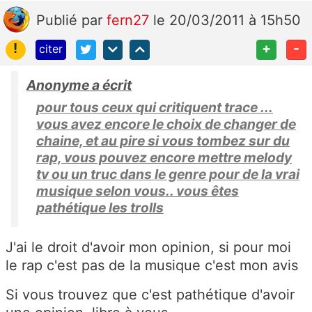
Publié
par
fern27
le 20/03/2011 à 15h50
!
+
-
citer
Anonyme a écrit
pour tous ceux qui critiquent trace ...
vous avez encore le choix de changer de
chaine, et au pire si vous tombez sur du
rap, vous pouvez encore mettre melody
tv ou un truc dans le genre pour de la vrai
musique selon vous.. vous êtes
pathétique les trolls
J'ai le droit d'avoir mon opinion, si pour moi
le rap c'est pas de la musique c'est mon avis
Si vous trouvez que c'est pathétique d'avoir