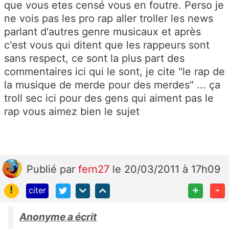
que vous etes censé vous en foutre. Perso je
ne vois pas les pro rap aller troller les news
parlant d'autres genre musicaux et après
c'est vous qui ditent que les rappeurs sont
sans respect, ce sont la plus part des
commentaires ici qui le sont, je cite "le rap de
la musique de merde pour des merdes" ... ça
troll sec ici pour des gens qui aiment pas le
rap vous aimez bien le sujet
Publié
par
fern27
le 20/03/2011 à 17h09
!
+
-
citer
Anonyme a écrit