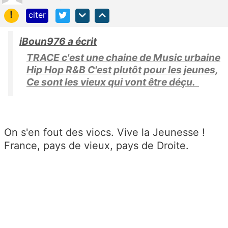
!
citer
iBoun976 a écrit
TRACE c'est une chaine de Music urbaine
Hip Hop R&B C'est plutôt pour les jeunes,
Ce sont les vieux qui vont être déçu.
On s'en fout des viocs. Vive la Jeunesse !
France, pays de vieux, pays de Droite.