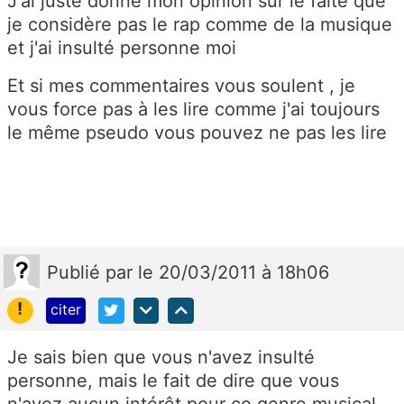
J'ai juste donné mon opinion sur le faite que
je considère pas le rap comme de la musique
et j'ai insulté personne moi
Et si mes commentaires vous soulent , je
vous force pas à les lire comme j'ai toujours
le même pseudo vous pouvez ne pas les lire
Publié
par
le 20/03/2011 à 18h06
!
citer
Je sais bien que vous n'avez insulté
personne, mais le fait de dire que vous
n'avez aucun intérêt pour ce genre musical