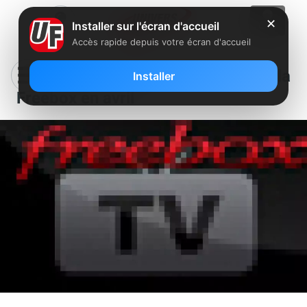
✕
Installer sur l'écran d'accueil
Accès rapide depuis votre écran d'accueil
Lancement de Trace Urban HD sur la
Installer
Freebox en avril