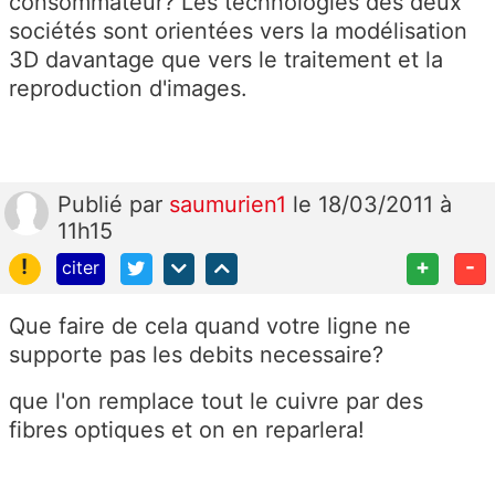
consommateur? Les technologies des deux
sociétés sont orientées vers la modélisation
3D davantage que vers le traitement et la
reproduction d'images.
Publié
par
saumurien1
le 18/03/2011 à
11h15
!
+
-
citer
Que faire de cela quand votre ligne ne
supporte pas les debits necessaire?
que l'on remplace tout le cuivre par des
fibres optiques et on en reparlera!