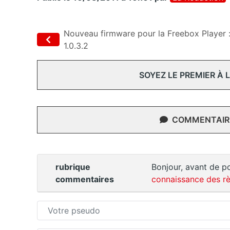
Nouveau firmware pour la Freebox Player 
1.0.3.2
SOYEZ LE PREMIER À
COMMENTAIRE
rubrique
Bonjour, avant de po
commentaires
connaissance des rè