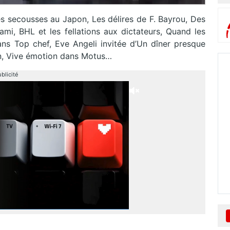
 secousses au Japon, Les délires de F. Bayrou, Des
ami, BHL et les fellations aux dictateurs, Quand les
dans Top chef, Eve Angeli invitée d’Un dîner presque
den, Vive émotion dans Motus…
blicité