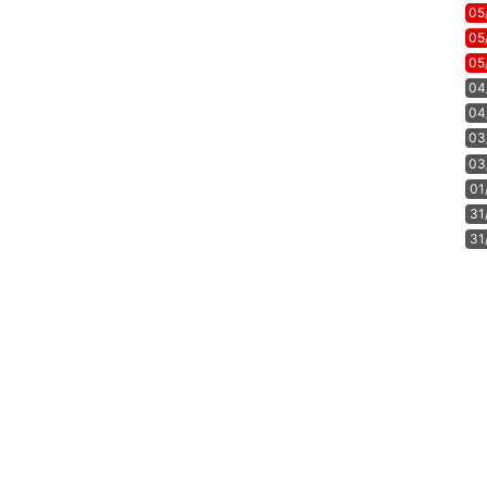
05
05
05
04
04
03
03
01
31
31