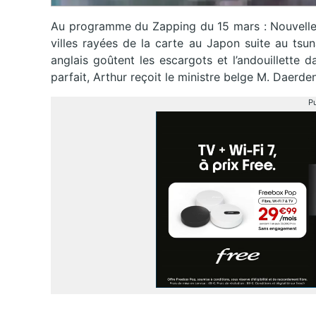
Au programme du Zapping du 15 mars : Nouvelles
villes rayées de la carte au Japon suite au tsun
anglais goûtent les escargots et l’andouillette 
parfait, Arthur reçoit le ministre belge M. Daer
Pu