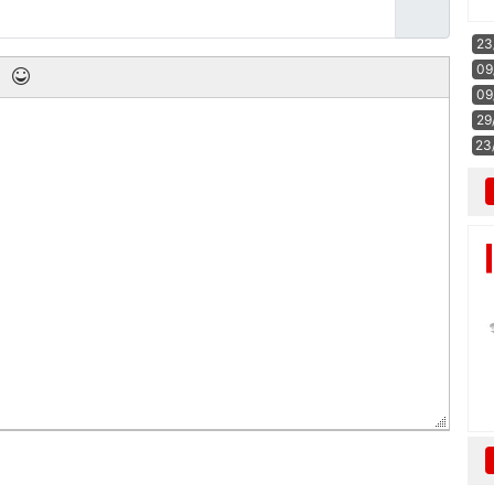
23
09
09
29
23