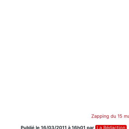
Zapping du 15 ma
Publié le 16/03/2011 à 16h01
par
La Rédaction