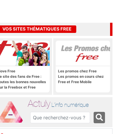
VOS SITES THÉMATIQUES FREE
 love Free
Les promos chez Free
e site des fans de Free :
Les promos en cours chez
outes les bonnes nouvelles
Free et Free Mobile
ur la Freebox et Free
obile, et rien que les
onnes nouvelles
Actuly
L'info numérique