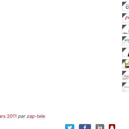
rs 2011
par
zap-tele