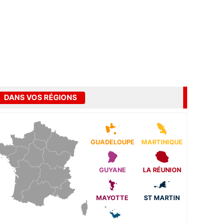
DANS VOS RÉGIONS
GUADELOUPE
MARTINIQUE
GUYANE
LA RÉUNION
MAYOTTE
ST MARTIN