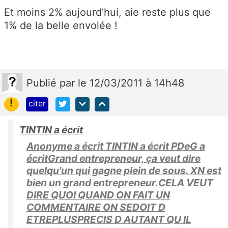
Et moins 2% aujourd'hui, aie reste plus que
1% de la belle envolée !
Publié
par
le 12/03/2011 à 14h48
!
citer
TINTIN a écrit
Anonyme a écrit TINTIN a écrit PDeG a
écritGrand entrepreneur, ça veut dire
quelqu'un qui gagne plein de sous. XN est
bien un grand entrepreneur.CELA VEUT
DIRE QUOI QUAND ON FAIT UN
COMMENTAIRE ON SEDOIT D
ETREPLUSPRECIS D AUTANT QU IL