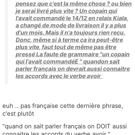
pensez que c'est la même chose ? ou bien
je serai livré plus vite ? Un copain qui
l'avait commandé le 14/12 en relais Kiala,
a changé de mode de livraison il y a plus
d'un mois. Mais il n'a toujours rien reçu.
Donc, même si à terme ça ira peut-être
plus vite, faut tout de même pas être
pressé La faute de grammaire "un copain
qui l'avait commandéE " quandon sait
parler français on devrait aussi connaitre
les accords avec le verbe avoir
euh .. pas française cette dernière phrase,
c'est plutôt
"quand on sait parler français on DOIT aussi
connaitre les accords du verbe avoir "