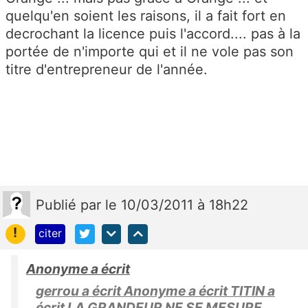
quelqu'en soient les raisons, il a fait fort en
decrochant la licence puis l'accord.... pas à la
portée de n'importe qui et il ne vole pas son
titre d'entrepreneur de l'année.
Publié
par
le 10/03/2011 à 18h22
!
citer
Anonyme a écrit
gerrou a écrit Anonyme a écrit TITIN a
écrit LA GRANDEUR NE SE MESURE