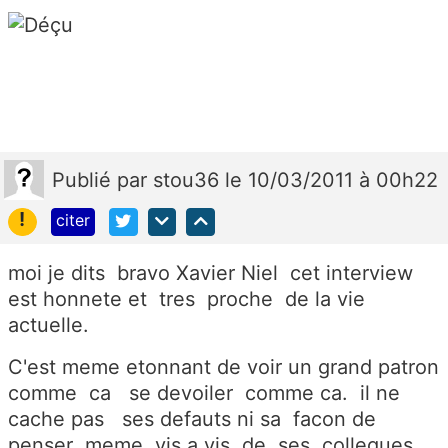
Publié
par
stou36
le 10/03/2011 à 00h22
!
citer
moi je dits bravo Xavier Niel cet interview
est honnete et tres proche de la vie
actuelle.
C'est meme etonnant de voir un grand patron
comme ca se devoiler comme ca. il ne
cache pas ses defauts ni sa facon de
penser meme vis a vis de ses collegues