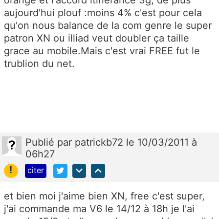
orange et l'accord itinerance 3g, de plus
aujourd'hui plouf :moins 4% c'est pour cela
qu'on nous balance de la com genre le super
patron XN ou illiad veut doubler ça taille
grace au mobile.Mais c'est vrai FREE fut le
trublion du net.
Publié
par
patrickb72
le 10/03/2011 à
06h27
!
citer
et bien moi j'aime bien XN, free c'est super,
j'ai commande ma V6 le 14/12 à 18h je l'ai