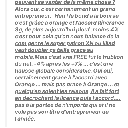
peuvent se vanter de la même chose ?
Alors oui, c'est certainement un grand
entrepreneur. Heu ! le bond a la bourse
c'est grâce a orange et l'accord itinerance
3g, de plus aujourd'hui plouf :moins 4%
c'est pour cela qu'on nous balance de la
com genre le super patron XN ou illiad
veut doubler ça taille grace au
mobile.Mais c'est vrai FREE fut le trublion
du net. -4% apres les +7% ... c'est une
hausse globale considerable. Oui oui,
certainement grace à l'accord avec
Orange ... mais pas grace à Orange ... et
quelqu'en soient les raisons, il a fait fort
en decrochant la licence puis l'accord....
pas à la portée de n'importe qui et il ne
vole pas son titre d'entrepreneur de
l'année.