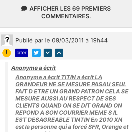
AFFICHER LES 69 PREMIERS
COMMENTAIRES.
Publié
par
le 09/03/2011 à 19h44
!
citer
Anonyme a écrit
Anonyme a écrit TITIN a écrit LA
GRANDEUR NE SE MESURE PASAU SEUL
FAIT D ETRE UN GRAND PATRON CELA SE
MESURE AUSSI AU RESPECT DE SES
CLIENTS QUAND ON SE DIT GRAND ON
REPOND A SON COURRIER MEME S IL
EST DESAGREABLE TINTIN En 2010 XN
est la personne qui a forcé SFR, Orange et