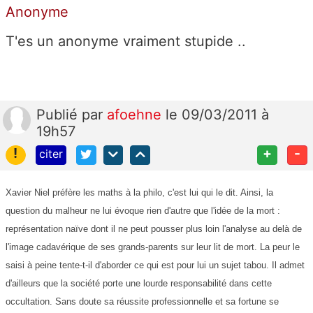
Anonyme
T'es un anonyme vraiment stupide ..
Publié
par
afoehne
le 09/03/2011 à
19h57
!
+
-
citer
Xavier Niel préfère les maths à la philo, c'est lui qui le dit. Ainsi, la
question du malheur ne lui évoque rien d'autre que l'idée de la mort :
représentation naïve dont il ne peut pousser plus loin l'analyse au delà de
l'image cadavérique de ses grands-parents sur leur lit de mort. La peur le
saisi à peine tente-t-il d'aborder ce qui est pour lui un sujet tabou. Il admet
d'ailleurs que la société porte une lourde responsabilité dans cette
occultation. Sans doute sa réussite professionnelle et sa fortune se