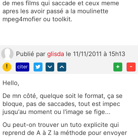
de mes films qui saccade et ceux meme
apres les avoir passé a la moulinette
mpeg4mofier ou toolkit.
Publié
par
glisda
le 11/11/2011 à 15h13
!
+
-
citer
Hello,
De mn côté, quelque soit le format, ça se
bloque, pas de saccades, tout est impec
jusqu'au moment ou l'image se fige...
Ou peut-on trouver un tuto explicite qui
reprend de A à Z la méthode pour envoyer