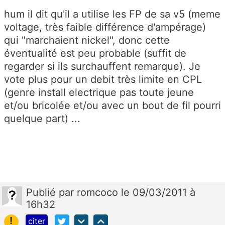
hum il dit qu'il a utilise les FP de sa v5 (meme
voltage, très faible différence d'ampérage)
qui "marchaient nickel", donc cette
éventualité est peu probable (suffit de
regarder si ils surchauffent remarque). Je
vote plus pour un debit très limite en CPL
(genre install electrique pas toute jeune
et/ou bricolée et/ou avec un bout de fil pourri
quelque part) ...
Publié
par
romcoco
le 09/03/2011 à
16h32
!
citer