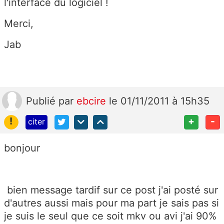
l'interface du logiciel !
Merci,
Jab
Publié
par
ebcire
le 01/11/2011 à 15h35
!
+
-
citer
bonjour
bien message tardif sur ce post j'ai posté sur
d'autres aussi mais pour ma part je sais pas si
je suis le seul que ce soit mkv ou avi j'ai 90%