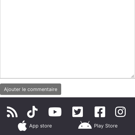
App store
Play Store