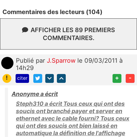
Commentaires des lecteurs (104)
AFFICHER LES 89 PREMIERS
COMMENTAIRES.
Publié
par
J.Sparrow
le 09/03/2011 à
14h29
!
+
-
citer
Anonyme a écrit
Steph310 a écrit Tous ceux qui ont des
soucis ont branché payer et server en
ethernet avec le cable fourni? Tous ceux
qui ont des soucis ont bien laissé en
automatique la définition de l'affichage