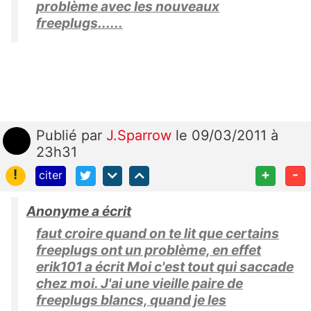
problème avec les nouveaux
freeplugs......
Publié
par
J.Sparrow
le 09/03/2011 à
23h31
!
+
-
citer
Anonyme a écrit
faut croire quand on te lit que certains
freeplugs ont un problème, en effet
erik101 a écrit Moi c'est tout qui saccade
chez moi. J'ai une vieille paire de
freeplugs blancs, quand je les