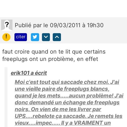
Publié
par
le 09/03/2011 à 19h30
!
citer
faut croire quand on te lit que certains
freeplugs ont un problème, en effet
erik101 a écrit
Moi c'est tout qui saccade chez moi. J'ai
une vieille paire de freeplugs blancs,
quand je les mets.....aucun problème! J'ai
donc demandé un échange de freeplugs
noirs. On vien de me les livrer par
UPS....rebelote ça saccade. Je remets les
vieux....impec..... Il y a VRAIMENT un