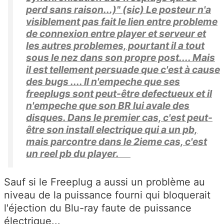
perd sans raison...)" (sic) Le posteur n'a
visiblement pas fait le lien entre probleme
de connexion entre player et serveur et
les autres problemes, pourtant il a tout
sous le nez dans son propre post.... Mais
il est tellement persuade que c'est à cause
des bugs .... Il n'empeche que ses
freeplugs sont peut-être defectueux et il
n'empeche que son BR lui avale des
disques. Dans le premier cas, c'est peut-
être son install electrique qui a un pb,
mais parcontre dans le 2ieme cas, c'est
un reel pb du player.
Sauf si le Freeplug a aussi un problème au
niveau de la puissance fourni qui bloquerait
l'éjection du Blu-ray faute de puissance
électrique...