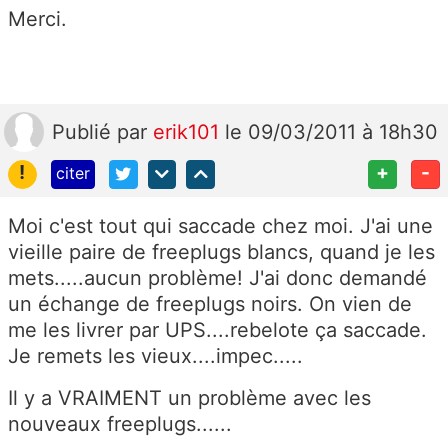
Merci.
Publié
par
erik101
le 09/03/2011 à 18h30
!
+
-
citer
Moi c'est tout qui saccade chez moi. J'ai une
vieille paire de freeplugs blancs, quand je les
mets.....aucun problème! J'ai donc demandé
un échange de freeplugs noirs. On vien de
me les livrer par UPS....rebelote ça saccade.
Je remets les vieux....impec.....
Il y a VRAIMENT un problème avec les
nouveaux freeplugs......