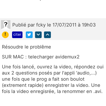
Publié
par
fcky
le 17/07/2011 à 19h03
!
citer
Résoudre le problême
SUR MAC : telecharger avidemux2
Une fois lancé, ouvrez la video, répondez oui
aux 2 questions posés par l'appli 'audio,...)
une fois que le prog a fait son boulot
(extrement rapide) enregistrer la video. Une
fois la video enregisrée, la renommer en .avi.