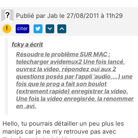
Publié
par
Jab
le 27/08/2011 à 11h29
!
citer
fcky a écrit
Résoudre le problême SUR MAC :
telecharger avidemux2 Une fois lancé,
ouvrez la video, répondez oui aux 2
questions posés par l'appli 'audio,...) une
fois que le prog a fait son boulot
(extrement rapide) enregistrer la video.
Une fois la video enregisrée, la renommer
en .avi.
Hello, tu pourrais détailler un peu plus les
manips car je ne m'y retrouve pas avec