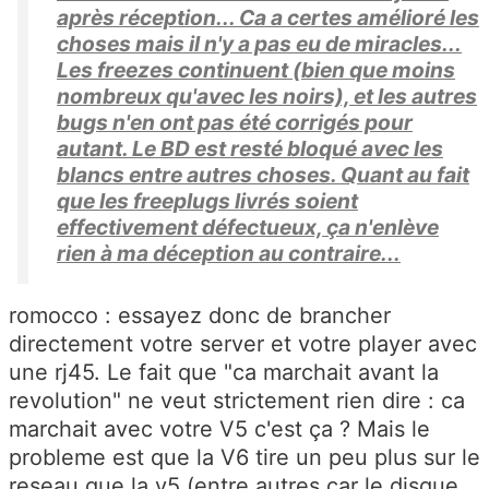
après réception... Ca a certes amélioré les
choses mais il n'y a pas eu de miracles...
Les freezes continuent (bien que moins
nombreux qu'avec les noirs), et les autres
bugs n'en ont pas été corrigés pour
autant. Le BD est resté bloqué avec les
blancs entre autres choses. Quant au fait
que les freeplugs livrés soient
effectivement défectueux, ça n'enlève
rien à ma déception au contraire...
romocco : essayez donc de brancher
directement votre server et votre player avec
une rj45. Le fait que "ca marchait avant la
revolution" ne veut strictement rien dire : ca
marchait avec votre V5 c'est ça ? Mais le
probleme est que la V6 tire un peu plus sur le
reseau que la v5 (entre autres car le disque