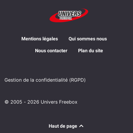
Mentions légales
Qui sommes nous
Nous contacter
Plan du site
Gestion de la confidentialité (RGPD)
© 2005 - 2026 Univers Freebox
Haut de page