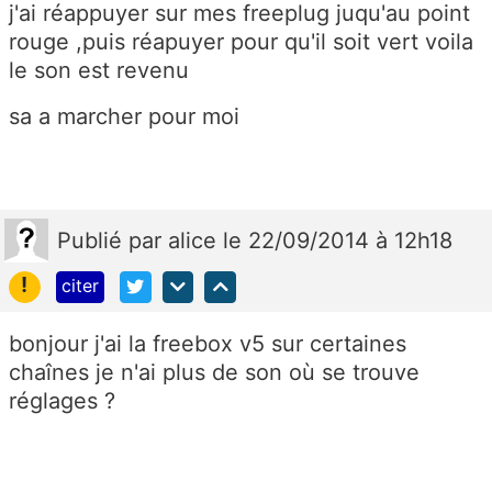
j'ai réappuyer sur mes freeplug juqu'au point
rouge ,puis réapuyer pour qu'il soit vert voila
le son est revenu
sa a marcher pour moi
Publié
par
alice
le 22/09/2014 à 12h18
!
citer
bonjour j'ai la freebox v5 sur certaines
chaînes je n'ai plus de son où se trouve
réglages ?