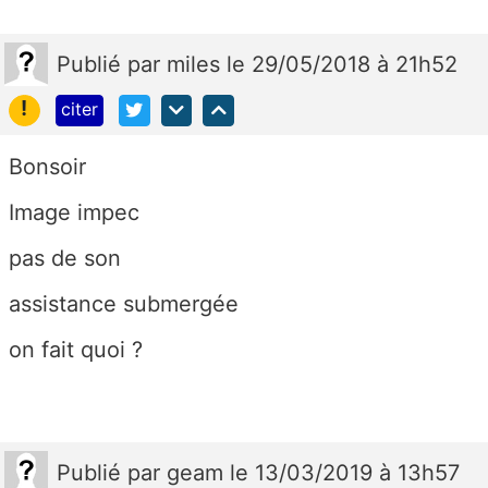
Publié
par
miles
le 29/05/2018 à 21h52
!
citer
Bonsoir
Image impec
pas de son
assistance submergée
on fait quoi ?
Publié
par
geam
le 13/03/2019 à 13h57