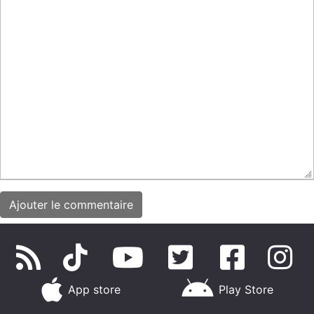
App store
Play Store