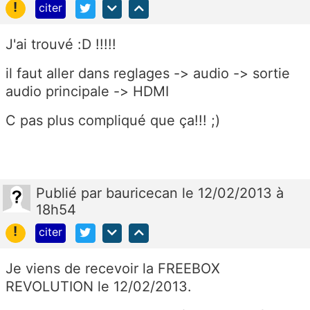
!
citer
J'ai trouvé :D !!!!!
il faut aller dans reglages -> audio -> sortie
audio principale -> HDMI
C pas plus compliqué que ça!!! ;)
Publié
par
bauricecan
le 12/02/2013 à
18h54
!
citer
Je viens de recevoir la FREEBOX
REVOLUTION le 12/02/2013.