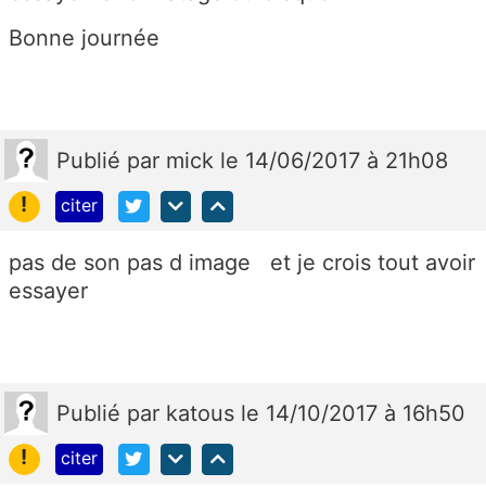
Bonne journée
Publié
par
mick
le 14/06/2017 à 21h08
!
citer
pas de son pas d image et je crois tout avoir
essayer
Publié
par
katous
le 14/10/2017 à 16h50
!
citer