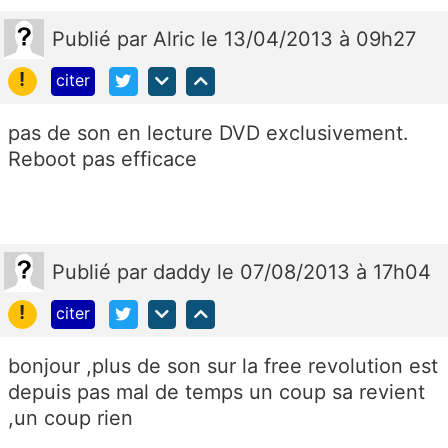
Publié
par
Alric
le 13/04/2013 à 09h27
!
citer
pas de son en lecture DVD exclusivement.
Reboot pas efficace
Publié
par
daddy
le 07/08/2013 à 17h04
!
citer
bonjour ,plus de son sur la free revolution est
depuis pas mal de temps un coup sa revient
,un coup rien