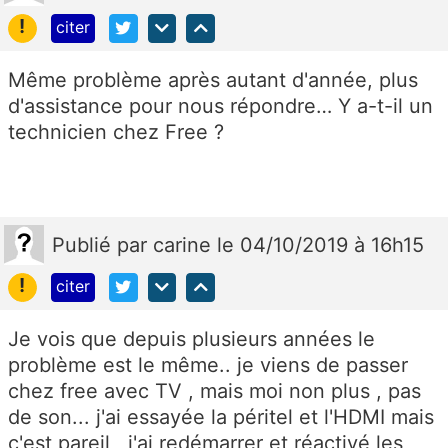
!
citer
Même problème après autant d'année, plus
d'assistance pour nous répondre… Y a-t-il un
technicien chez Free ?
Publié
par
carine
le 04/10/2019 à 16h15
!
citer
Je vois que depuis plusieurs années le
problème est le même.. je viens de passer
chez free avec TV , mais moi non plus , pas
de son... j'ai essayée la péritel et l'HDMI mais
c'est pareil , j'ai redémarrer et réactivé les