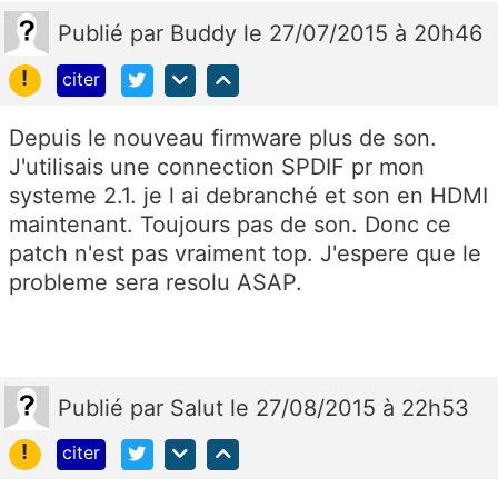
Publié
par
Buddy
le 27/07/2015 à 20h46
!
citer
Depuis le nouveau firmware plus de son.
J'utilisais une connection SPDIF pr mon
systeme 2.1. je l ai debranché et son en HDMI
maintenant. Toujours pas de son. Donc ce
patch n'est pas vraiment top. J'espere que le
probleme sera resolu ASAP.
Publié
par
Salut
le 27/08/2015 à 22h53
!
citer