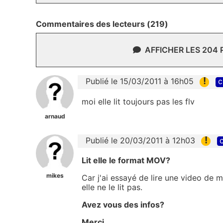
Commentaires des lecteurs (219)
AFFICHER LES 204
!
Publié le 15/03/2011 à 16h05
c
moi elle lit toujours pas les flv
arnaud
!
Publié le 20/03/2011 à 12h03
c
Lit elle le format MOV?
mikes
Car j'ai essayé de lire une video de
elle ne le lit pas.
Avez vous des infos?
Merci.