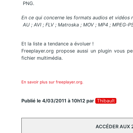
PNG.
En ce qui concerne les formats audios et vidéos 
AU ; AVI ; FLV ; Matroska ; MOV ; MP4 ; MPEG-P
Et la liste a tendance a évoluer !
Freeplayer.org propose aussi un plugin vous per
fichier multimédia.
En savoir plus sur freeplayer.org.
Publié le 4/03/2011 à 10h12
par
Thibault
ACCÉDER AUX 