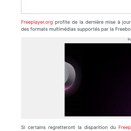
Freeplayer.org
profite de la dernière mise à jour
des formats multimédias supportés par la Freebo
Pu
Si certains regretteront la disparition du
Freep