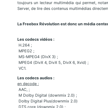
toujours un lecteur multimédia qui permet, not
Server, de lire des contenus multimédias directem
La Freebox Révolution est donc un média center 
Les codecs vidéos :
H.264 ;
MPEG2 ;
MS-MPEG4 (DivX 3) ;
MPEG4 (DivX 4, DivX 5, DivX 6, Xvid) ;
VC1.
Les codecs audios :
en decode :
AAC, ;
M Dolby Digital (downmix 2.0) ;
Dolby Digital Plus(downmix 2.0)
DTS core (downmix 2.0) ;