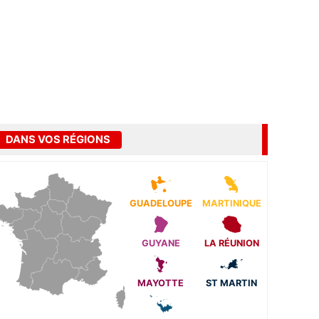
DANS VOS RÉGIONS
GUADELOUPE
MARTINIQUE
GUYANE
LA RÉUNION
MAYOTTE
ST MARTIN