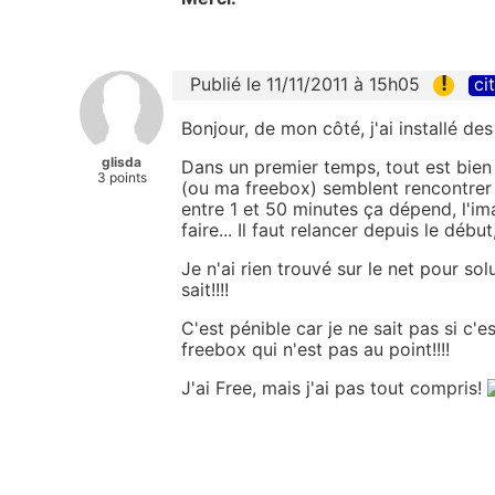
!
Publié le 11/11/2011 à 15h05
ci
Bonjour, de mon côté, j'ai installé de
glisda
Dans un premier temps, tout est bien
3 points
(ou ma freebox) semblent rencontrer
entre 1 et 50 minutes ça dépend, l'ima
faire... Il faut relancer depuis le dé
Je n'ai rien trouvé sur le net pour sol
sait!!!!
C'est pénible car je ne sait pas si c'e
freebox qui n'est pas au point!!!!
J'ai Free, mais j'ai pas tout compris!