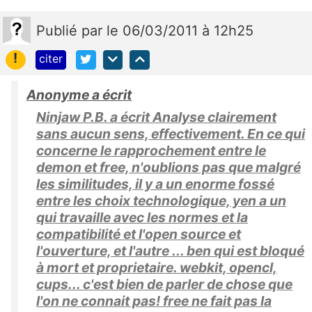
Publié
par
le 06/03/2011 à 12h25
!
citer
Anonyme a écrit
Ninjaw P.B. a écrit Analyse clairement
sans aucun sens, effectivement. En ce qui
concerne le rapprochement entre le
demon et free, n'oublions pas que malgré
les similitudes, il y a un enorme fossé
entre les choix technologique, yen a un
qui travaille avec les normes et la
compatibilité et l'open source et
l'ouverture, et l'autre ... ben qui est bloqué
à mort et proprietaire. webkit, opencl,
cups... c'est bien de parler de chose que
l'on ne connait pas! free ne fait pas la