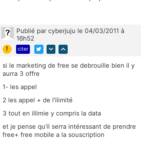
Publié
par
cyberjuju
le 04/03/2011 à
16h52
!
citer
si le marketing de free se debrouille bien il y
aurra 3 offre
1- les appel
2 les appel + de l'ilimité
3 tout en illimie y compris la data
et je pense qu'il serra intéressant de prendre
free+ free mobile a la souscription