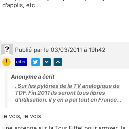
d'applis, etc ...
Publié
par
le 03/03/2011 à 19h42
!
citer
Anonyme a écrit
. Sur les pylônes de la TV analogique de
TDF. Fin 2011 ils seront tous libres
d'utilisation. il y en a partout en France...
je vois, je vois
une antenne sur la Tour Eiffel pour arroser la