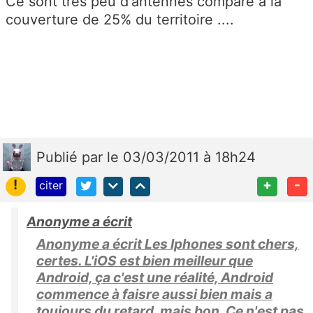
Ce sont très peu d'antennes comparé à la
couverture de 25% du territoire ....
Publié
par
le 03/03/2011 à 18h24
!
+
-
citer
Anonyme a écrit
Anonyme a écrit Les Iphones sont chers,
certes. L'iOS est bien meilleur que
Android, ça c'est une réalité, Android
commence à faisre aussi bien mais a
toujours du retard, mais bon, Ce n'est pas