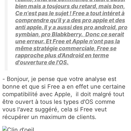
bien mais a toujours du retard, mais bon,
Ce n'est pas le sujet ! Free a tout intéret à
comprendre qu'il y a des pro apple et des
anti apple. Il y a aussi des pro android, pro
symbian, pro Blabkberry. Donc ce serait
une erreur. Et Free et Apple n'ont pas la
même stratégie commerciale, Free se
rapproche plus d'Android en terme
d'ouverture de l'OS.
- Bonjour, je pense que votre analyse est
bonne et que si Free a en effet une certaine
compatibilité avec Apple, il doit malgré tout
être ouvert à tous les types d'OS comme
vous l'avez suggéré, cela si Free veut
récupérer un maximum de clients.