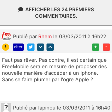
AFFICHER LES 24 PREMIERS
COMMENTAIRES.
Publié
par
Rhem
le 03/03/2011 à 16h22
!
+
-
citer
Faut pas rêver. Pas contre, il est certain que
FreeMobile sera en mesure de proposer des
nouvelle manière d'accéder à un iphone.
Sans se faire plumer par l'ogre Apple ?
Publié
par
lapinou
le 03/03/2011 à 16h40