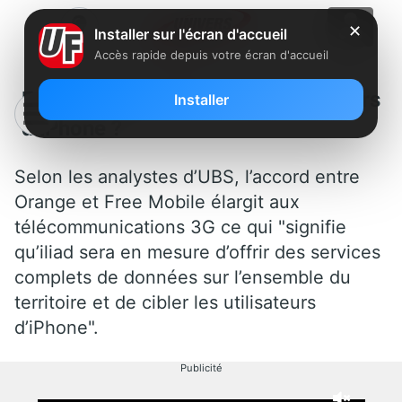
✕
Installer sur l'écran d'accueil
Accès rapide depuis votre écran d'accueil
Free Mobile viserait-il les utilisateurs
Installer
d’iPhone ?
Selon les analystes d’UBS, l’accord entre
Orange et Free Mobile élargit aux
télécommunications 3G ce qui "signifie
qu’iliad sera en mesure d’offrir des services
complets de données sur l’ensemble du
territoire et de cibler les utilisateurs
d’iPhone".
Publicité