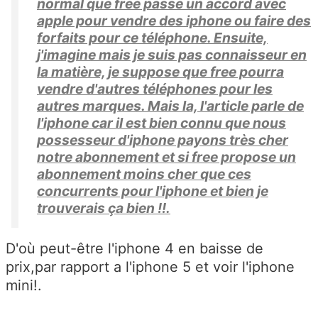
normal que free passe un accord avec
apple pour vendre des iphone ou faire des
forfaits pour ce téléphone. Ensuite,
j'imagine mais je suis pas connaisseur en
la matière, je suppose que free pourra
vendre d'autres téléphones pour les
autres marques. Mais la, l'article parle de
l'iphone car il est bien connu que nous
possesseur d'iphone payons très cher
notre abonnement et si free propose un
abonnement moins cher que ces
concurrents pour l'iphone et bien je
trouverais ça bien !!.
D'où peut-être l'iphone 4 en baisse de
prix,par rapport a l'iphone 5 et voir l'iphone
mini!.