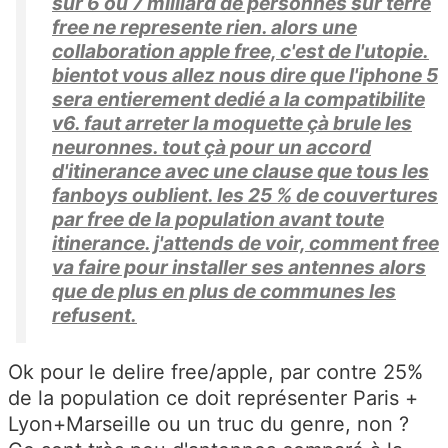
sur 6 ou 7 milliard de personnes sur terre
free ne represente rien. alors une
collaboration apple free, c'est de l'utopie.
bientot vous allez nous dire que l'iphone 5
sera entierement dedié a la compatibilite
v6. faut arreter la moquette çà brule les
neuronnes. tout çà pour un accord
d'itinerance avec une clause que tous les
fanboys oublient. les 25 % de couvertures
par free de la population avant toute
itinerance. j'attends de voir, comment free
va faire pour installer ses antennes alors
que de plus en plus de communes les
refusent.
Ok pour le delire free/apple, par contre 25%
de la population ce doit représenter Paris +
Lyon+Marseille ou un truc du genre, non ?