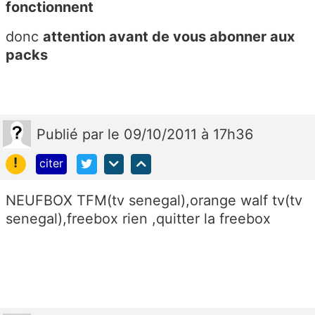
fonctionnent
donc
attention avant de vous abonner aux
packs
Publié
par
le 09/10/2011 à 17h36
!
citer
NEUFBOX TFM(tv senegal),orange walf tv(tv
senegal),freebox rien ,quitter la freebox