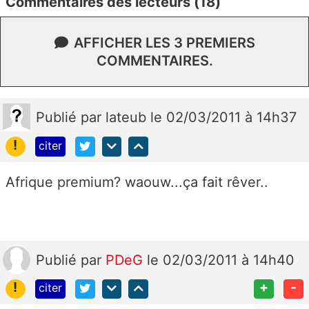
Commentaires des lecteurs (18)
AFFICHER LES 3 PREMIERS
COMMENTAIRES.
Publié
par
lateub
le 02/03/2011 à 14h37
!
citer
Afrique premium? waouw...ça fait rêver..
Publié
par
PDeG
le 02/03/2011 à 14h40
!
+
-
citer