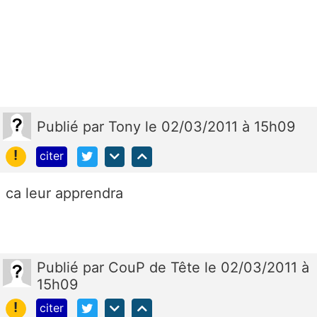
Publié
par
Tony
le 02/03/2011 à 15h09
!
citer
ca leur apprendra
Publié
par
CouP de Tête
le 02/03/2011 à
15h09
!
citer