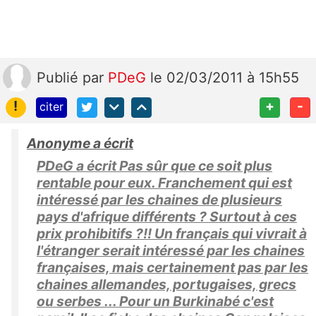
Publié
par
PDeG
le 02/03/2011 à 15h55
!
+
-
citer
Anonyme a écrit
PDeG a écrit Pas sûr que ce soit plus
rentable pour eux. Franchement qui est
intéressé par les chaines de plusieurs
pays d'afrique différents ? Surtout à ces
prix prohibitifs ?!! Un français qui vivrait à
l'étranger serait intéressé par les chaines
françaises, mais certainement pas par les
chaines allemandes, portugaises, grecs
ou serbes ... Pour un Burkinabé c'est