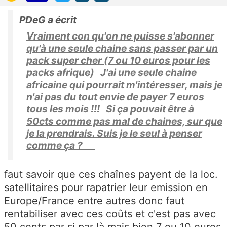
PDeG a écrit
Vraiment con qu'on ne puisse s'abonner
qu'à une seule chaine sans passer par un
pack super cher (7 ou 10 euros pour les
packs afrique) J'ai une seule chaine
africaine qui pourrait m'intéresser, mais je
n'ai pas du tout envie de payer 7 euros
tous les mois !!! Si ça pouvait être à
50cts comme pas mal de chaines, sur que
je la prendrais. Suis je le seul à penser
comme ça ?
faut savoir que ces chaînes payent de la loc.
satellitaires pour rapatrier leur emission en
Europe/France entre autres donc faut
rentabiliser avec ces coûts et c'est pas avec