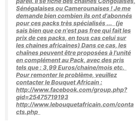
pareil. Il se fiche des chaines Congolaises,
Sénégalaises ou Camerounaises ! Je me
demande bien combien ils ont d'abonnés
pour ces packs très spécialisés ... (je
sais bien que ce n'est pas free qui fait les
prix de ces packs, en tous cas celui sur
les chaines africaines) Dans ce cas, les
chaînes peuvent être proposées à l'unité
en complément au Pack, avec des pris
tels que : 3,99 Euros/chaine/mois etc.
Pour remonter le problème, veuillez
contacter le Bouquet Africain :
http://www.facebook.com/group.php?
gid=25475719193
http://www.lebouquetafricain.com/conta
cts.php