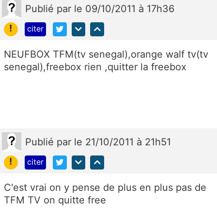
Publié
par
le 09/10/2011 à 17h36
!
citer
NEUFBOX TFM(tv senegal),orange walf tv(tv
senegal),freebox rien ,quitter la freebox
Publié
par
le 21/10/2011 à 21h51
!
citer
C'est vrai on y pense de plus en plus pas de
TFM TV on quitte free