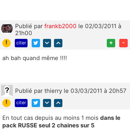
Publié
par
frankb2000
le 02/03/2011 à
21h00
!
+
-
citer
ah bah quand même !!!!
Publié
par
thierry
le 03/03/2011 à 20h57
!
citer
En tout cas depuis au moins 1 mois
dans le
pack RUSSE seul 2 chaines sur 5