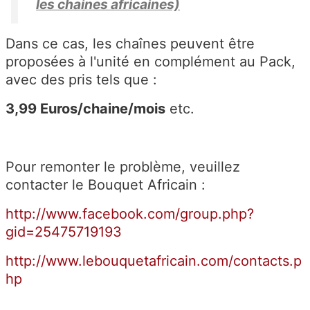
les chaines africaines)
Dans ce cas, les chaînes peuvent être
proposées à l'unité en complément au Pack,
avec des pris tels que :
3,99 Euros/chaine/mois
etc.
Pour remonter le problème, veuillez
contacter le Bouquet Africain :
http://www.facebook.com/group.php?
gid=25475719193
http://www.lebouquetafricain.com/contacts.p
hp