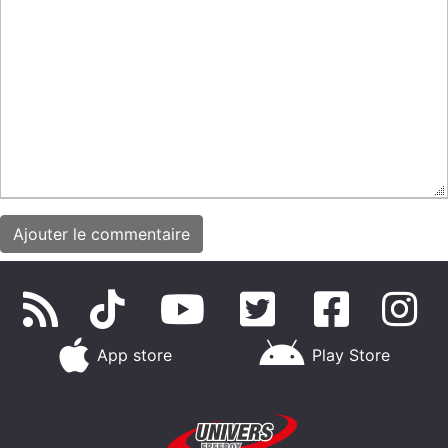
App store
Play Store