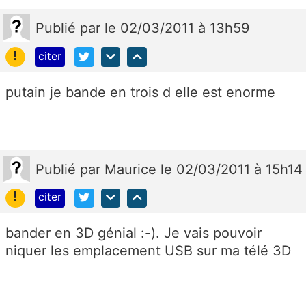
Publié
par
le 02/03/2011 à 13h59
!
citer
putain je bande en trois d elle est enorme
Publié
par
Maurice
le 02/03/2011 à 15h14
!
citer
bander en 3D génial :-). Je vais pouvoir
niquer les emplacement USB sur ma télé 3D