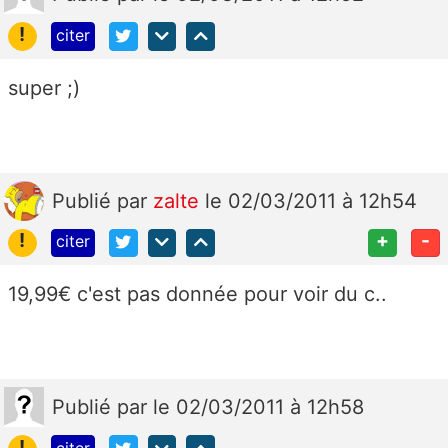
!
citer
super ;)
Publié
par
zalte
le 02/03/2011 à 12h54
!
+
-
citer
19,99€ c'est pas donnée pour voir du c..
Publié
par
le 02/03/2011 à 12h58
!