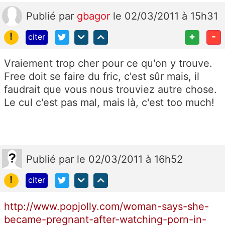
Publié
par
gbagor
le 02/03/2011 à 15h31
!
+
-
citer
Vraiement trop cher pour ce qu'on y trouve.
Free doit se faire du fric, c'est sûr mais, il
faudrait que vous nous trouviez autre chose.
Le cul c'est pas mal, mais là, c'est too much!
Publié
par
le 02/03/2011 à 16h52
!
citer
http://www.popjolly.com/woman-says-she-
became-pregnant-after-watching-porn-in-