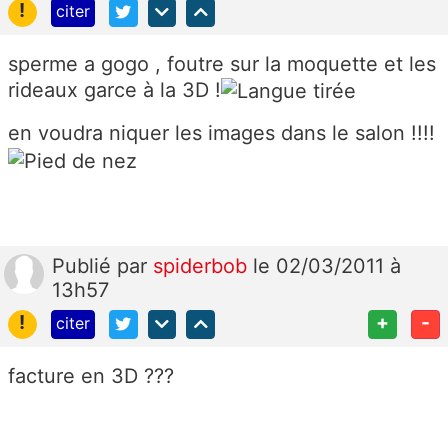
!
citer
sperme a gogo , foutre sur la moquette et les
rideaux garce à la 3D !
en voudra niquer les images dans le salon !!!!
Publié
par
spiderbob
le 02/03/2011 à
13h57
!
+
-
citer
facture en 3D ???