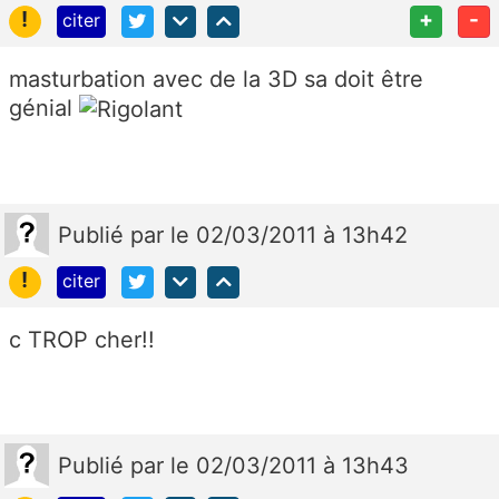
!
+
-
citer
masturbation avec de la 3D sa doit être
génial
Publié
par
le 02/03/2011 à 13h42
!
citer
c TROP cher!!
Publié
par
le 02/03/2011 à 13h43