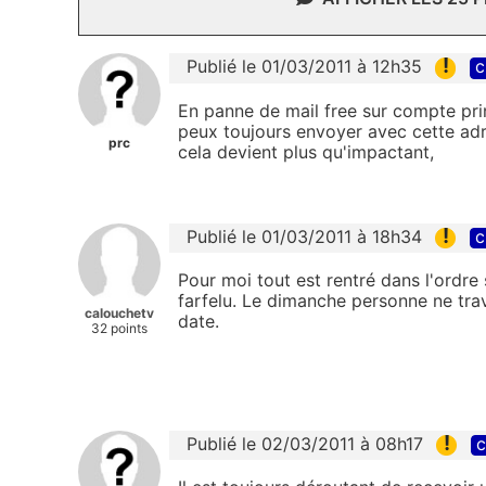
!
Publié le 01/03/2011 à 12h35
c
En panne de mail free sur compte pri
peux toujours envoyer avec cette adr
prc
cela devient plus qu'impactant,
!
Publié le 01/03/2011 à 18h34
c
Pour moi tout est rentré dans l'ordre
farfelu. Le dimanche personne ne tra
calouchetv
date.
32 points
!
Publié le 02/03/2011 à 08h17
c