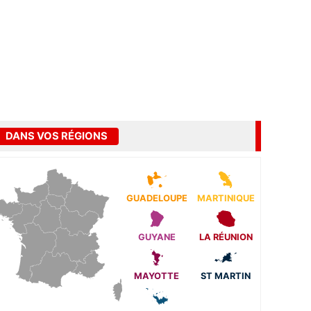
DANS VOS RÉGIONS
GUADELOUPE
MARTINIQUE
GUYANE
LA RÉUNION
MAYOTTE
ST MARTIN