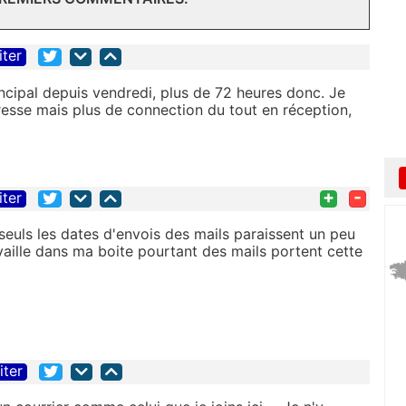
iter
ncipal depuis vendredi, plus de 72 heures donc. Je
esse mais plus de connection du tout en réception,
+
-
iter
 seuls les dates d'envois des mails paraissent un peu
vaille dans ma boite pourtant des mails portent cette
iter