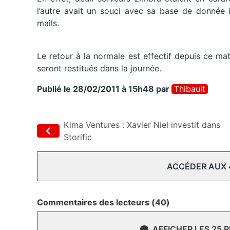
l’autre avait un souci avec sa base de donnée i
mails.
Le retour à la normale est effectif depuis ce ma
seront restitués dans la journée.
Publié le 28/02/2011 à 15h48
par
Thibault
Kima Ventures : Xavier Niel investit dans
Storific
ACCÉDER AUX
Commentaires des lecteurs (40)
AFFICHER LES 25 