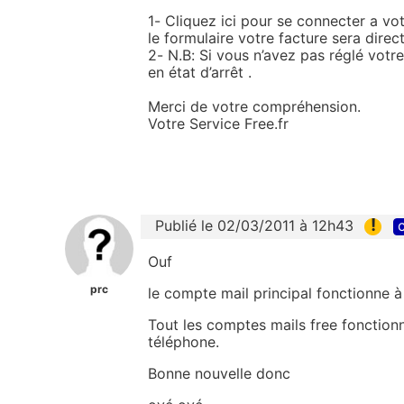
1- Cliquez ici pour se connecter a vo
le formulaire votre facture sera direc
2- N.B: Si vous n’avez pas réglé votr
en état d’arrêt .
Merci de votre compréhension.
Votre Service Free.fr
!
Publié le 02/03/2011 à 12h43
c
Ouf
prc
le compte mail principal fonctionne 
Tout les comptes mails free fonctionn
téléphone.
Bonne nouvelle donc