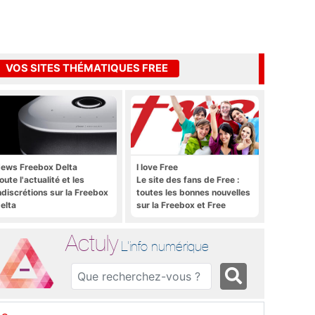
VOS SITES THÉMATIQUES FREE
ews Freebox Delta
I love Free
oute l'actualité et les
Le site des fans de Free :
ndiscrétions sur la Freebox
toutes les bonnes nouvelles
elta
sur la Freebox et Free
Mobile, et rien que les
bonnes nouvelles
Actuly
L'info numérique