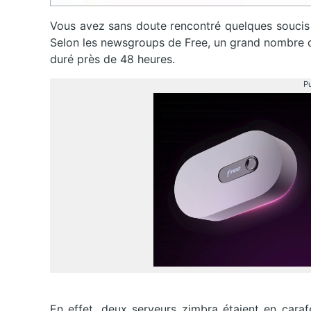
Vous avez sans doute rencontré quelques soucis 
Selon les newsgroups de Free, un grand nombre d
duré près de 48 heures.
Pu
En effet, deux serveurs zimbra étaient en caraf