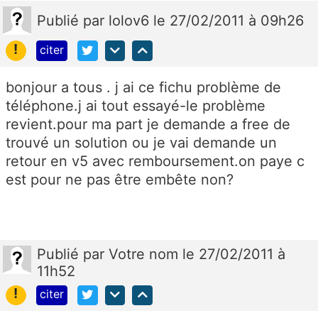
Publié
par
lolov6
le 27/02/2011 à 09h26
!
citer
bonjour a tous . j ai ce fichu problème de
téléphone.j ai tout essayé-le problème
revient.pour ma part je demande a free de
trouvé un solution ou je vai demande un
retour en v5 avec remboursement.on paye c
est pour ne pas être embête non?
Publié
par
Votre nom
le 27/02/2011 à
11h52
!
citer