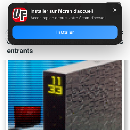
✕
Installer sur l'écran d'accueil
Accès rapide depuis votre écran d'accueil
Freebox Révolution : Des
Installer
dysfonctionnements avec les appels
entrants