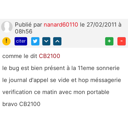
Publié
par
nanard60110
le 27/02/2011 à
08h56
!
+
-
citer
comme le dit
CB2100
le bug est bien présent à la 11eme sonnerie
le journal d'appel se vide et hop méssagerie
verification ce matin avec mon portable
bravo CB2100