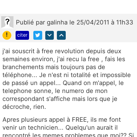
Publié
par
galinha
le 25/04/2011 à 11h33
!
citer
j'ai souscrit à free revolution depuis deux
semaines environ, j'ai recu la free , fais les
branchements mais toujours pas de
téléphone... Je n'est ni totalité et impossible
de passé un appel... Quand on m'appel, le
telephone sonne, le numero de mon
correspondant s'affiche mais lors que je
décroche, rien.
Apres plusieurs appel à FREE, ils me font
venir un technicien... Quelqu'un aurait il
rencontré les memes problemes que moi?? Si