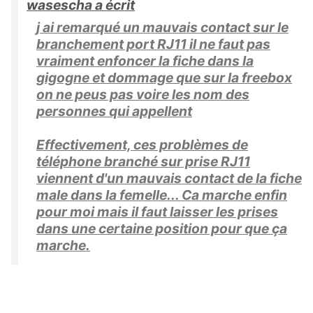
wasescha a écrit
j ai remarqué un mauvais contact sur le
branchement port RJ11 il ne faut pas
vraiment enfoncer la fiche dans la
gigogne et dommage que sur la freebox
on ne peus pas voire les nom des
personnes qui appellent
Effectivement, ces problèmes de
téléphone branché sur prise RJ11
viennent d'un mauvais contact de la fiche
male dans la femelle... Ca marche enfin
pour moi mais il faut laisser les prises
dans une certaine position pour que ça
marche.