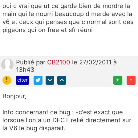
oui c vrai que ut ce garde bien de mordre la
main qui le nourri beaucoup d merde avec la
v6 et ceux qui penses que c normal sont des
pigeons qui on free et sfr réuni
Publié
par
CB2100
le 27/02/2011 à
13h43
!
+
-
citer
Bonjour,
Info concernant ce bug : -c'est exact que
lorsque l'on a un DECT relié directement sur
la V6 le bug disparait.