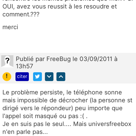
OUI, avez vous reussit à les resoudre et
comment.???
merci
Publié
par
FreeBug
le 03/09/2011 à
13h57
!
citer
Le problème persiste, le téléphone sonne
mais impossible de décrocher (la personne st
dirigé vers le répondeur) peu importe que
l'appel soit masqué ou pas :( .
Je en suis pas le seul.... Mais universfreebox
n'en parle pas...