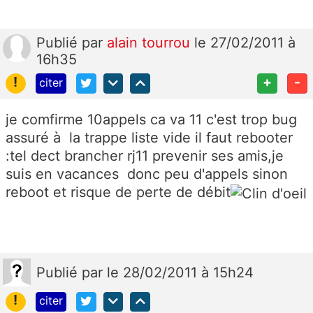
Publié
par
alain tourrou
le 27/02/2011 à
16h35
!
+
-
citer
je comfirme 10appels ca va 11 c'est trop bug
assuré à la trappe liste vide il faut rebooter
:tel dect brancher rj11 prevenir ses amis,je
suis en vacances donc peu d'appels sinon
reboot et risque de perte de débit
Publié
par
le 28/02/2011 à 15h24
!
citer