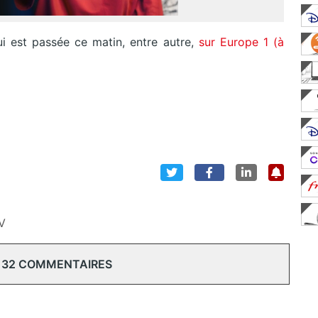
i est passée ce matin, entre autre,
sur Europe 1 (à
TV
132 COMMENTAIRES