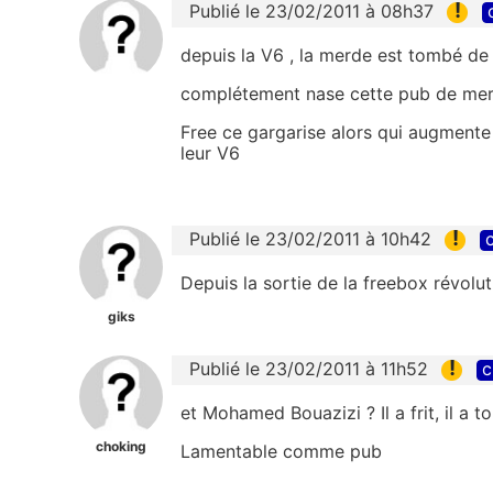
!
Publié le 23/02/2011 à 08h37
depuis la V6 , la merde est tombé de
complétement nase cette pub de mer
Free ce gargarise alors qui augmente l
leur V6
!
Publié le 23/02/2011 à 10h42
c
Depuis la sortie de la freebox révol
giks
!
Publié le 23/02/2011 à 11h52
c
et Mohamed Bouazizi ? Il a frit, il a t
choking
Lamentable comme pub