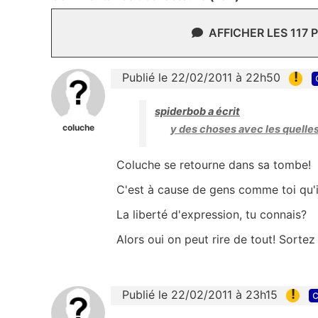
AFFICHER LES 117
!
Publié le 22/02/2011 à 22h50
spiderbob a écrit
coluche
y des choses avec les quelles 
Coluche se retourne dans sa tombe!
C'est à cause de gens comme toi qu'il
La liberté d'expression, tu connais?
Alors oui on peut rire de tout! Sortez
!
Publié le 22/02/2011 à 23h15
c