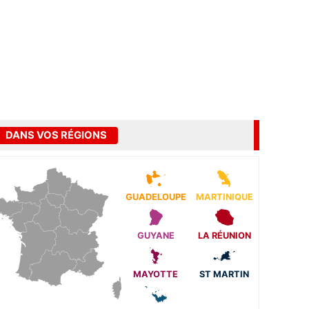
DANS VOS RÉGIONS
GUADELOUPE
MARTINIQUE
GUYANE
LA RÉUNION
MAYOTTE
ST MARTIN