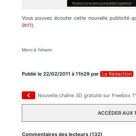
Vous pouvez écouter cette nouvelle publicité qu
9h11)
.
Merci à Yohann
Publié le 22/02/2011 à 11h29
par
La Rédaction
Nouvelle chaîne 3D gratuite sur Freebox 
ACCÉDER AUX 
Commentaires des lecteurs (132)