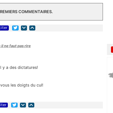
 PREMIERS COMMENTAIRES.
citer
il ne faut pas rire
 y a des dictatures!
 vous les doigts du cul!
iter