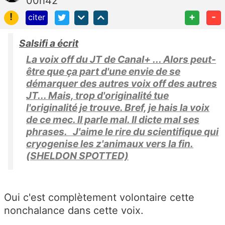
00h42
!
+
-
citer
Salsifi a écrit
La voix off du JT de Canal+ ... Alors peut-
être que ça part d'une envie de se
démarquer des autres voix off des autres
JT... Mais, trop d'originalité tue
l'originalité je trouve. Bref, je hais la voix
de ce mec. Il parle mal. Il dicte mal ses
phrases. J'aime le rire du scientifique qui
cryogenise les z'animaux vers la fin.
(SHELDON SPOTTED)
Oui c'est complètement volontaire cette
nonchalance dans cette voix.