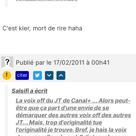
C'est kler, mort de rire haha
Publié
par
le 17/02/2011 à 00h41
!
citer
Salsifi a écrit
La voix off du JT de Canal+ ... Alors peut-
être que ça part d'une envie de se
démarquer des autres voix off des autres
JT... Mais, trop d'originalité tue
l'originalité je trouve. Bref, je hais la voix