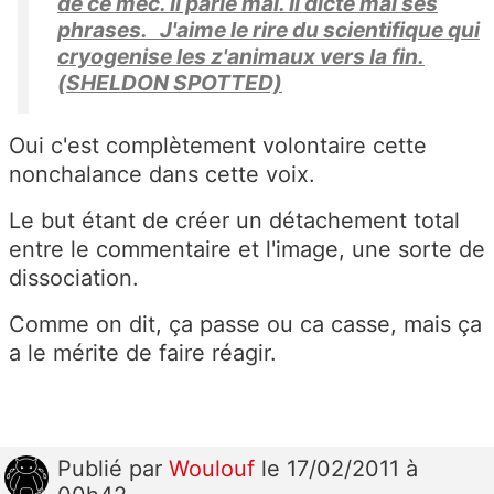
de ce mec. Il parle mal. Il dicte mal ses
phrases. J'aime le rire du scientifique qui
cryogenise les z'animaux vers la fin.
(SHELDON SPOTTED)
Oui c'est complètement volontaire cette
nonchalance dans cette voix.
Le but étant de créer un détachement total
entre le commentaire et l'image, une sorte de
dissociation.
Comme on dit, ça passe ou ca casse, mais ça
a le mérite de faire réagir.
Publié
par
Woulouf
le 17/02/2011 à