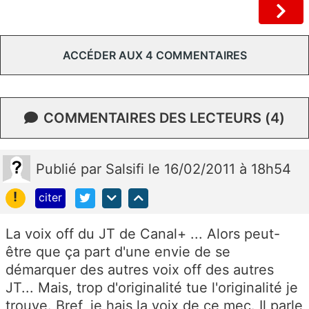
ACCÉDER AUX 4 COMMENTAIRES
COMMENTAIRES DES LECTEURS (4)
Publié
par
Salsifi
le 16/02/2011 à 18h54
!
citer
La voix off du JT de Canal+ ... Alors peut-
être que ça part d'une envie de se
démarquer des autres voix off des autres
JT... Mais, trop d'originalité tue l'originalité je
trouve. Bref, je hais la voix de ce mec. Il parle