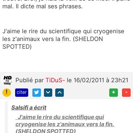
mal. Il dicte mal ses phrases.
J'aime le rire du scientifique qui cryogenise
les z'animaux vers la fin. (SHELDON
SPOTTED)
Publié
par
TiDuS-
le 16/02/2011 à 23h21
!
+
-
citer
Salsifi a écrit
J'aime le rire du scientifique qui
cryogenise les z'animaux vers la fin.
(SHELDON SPOTTED)