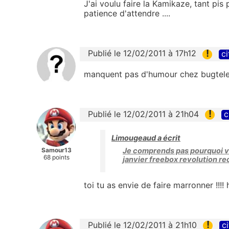
J'ai voulu faire la Kamikaze, tant pi
patience d'attendre ....
!
Publié le 12/02/2011 à 17h12
ci
manquent pas d'humour chez bugtel
!
Publié le 12/02/2011 à 21h04
c
Limougeaud a écrit
Samour13
Je comprends pas pourquoi vo
68 points
janvier freebox revolution re
toi tu as envie de faire marronner !!!! h
!
Publié le 12/02/2011 à 21h10
ci