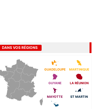
DANS VOS RÉGIONS
GUADELOUPE
MARTINIQUE
GUYANE
LA RÉUNION
MAYOTTE
ST MARTIN