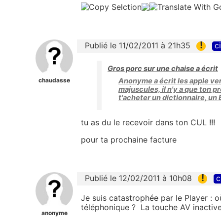
!
Publié le 11/02/2011 à 21h35
c
Gros porc sur une chaise a écrit
chaudasse
Anonyme a écrit les apple ver
majuscules, il n'y a que ton p
t'acheter un dictionnaire, un
tu as du le recevoir dans ton CUL !!!
pour ta prochaine facture
!
Publié le 12/02/2011 à 10h08
c
Je suis catastrophée par le Player :
téléphonique ? La touche AV inactive
anonyme