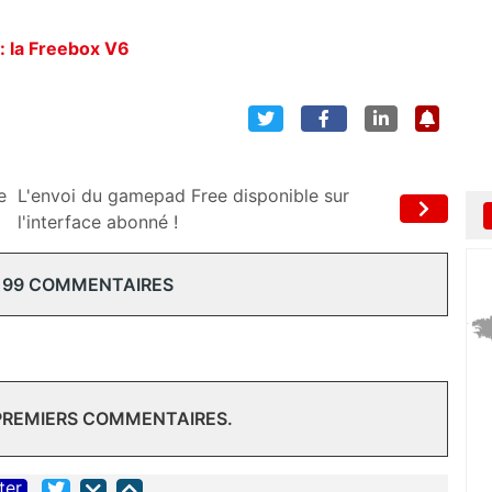
: la Freebox V6
e
L'envoi du gamepad Free disponible sur
l'interface abonné !
199 COMMENTAIRES
 PREMIERS COMMENTAIRES.
ter