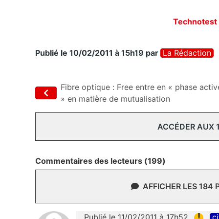
Technotest 
Publié le 10/02/2011 à 15h19
par
La Rédaction
Fibre optique : Free entre en « phase activ
» en matière de mutualisation
ACCÉDER AUX 
Commentaires des lecteurs (199)
AFFICHER LES 184
!
Publié le 11/02/2011 à 17h52
ci