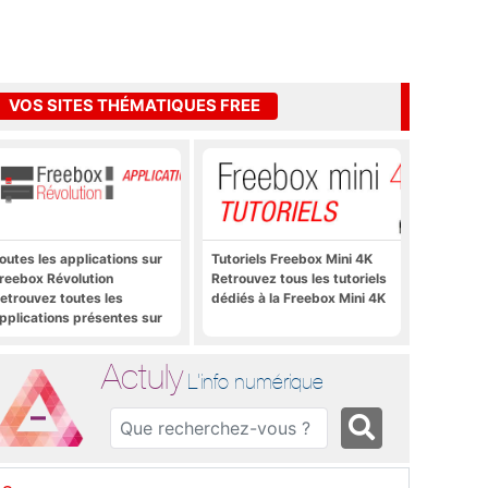
VOS SITES THÉMATIQUES FREE
outes les applications sur
Tutoriels Freebox Mini 4K
reebox Révolution
Retrouvez tous les tutoriels
etrouvez toutes les
dédiés à la Freebox Mini 4K
pplications présentes sur
reebox Révolution en un
lic
Actuly
L'info numérique