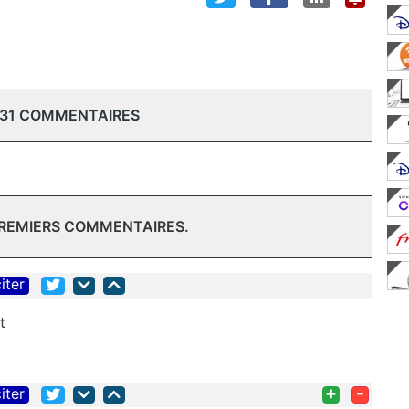
 31 COMMENTAIRES
PREMIERS COMMENTAIRES.
iter
+
-
iter