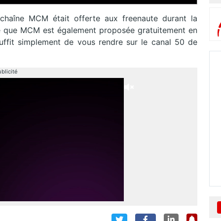
chaîne MCM était offerte aux freenaute durant la
ue que MCM est également proposée gratuitement en
l suffit simplement de vous rendre sur le canal 50 de
blicité