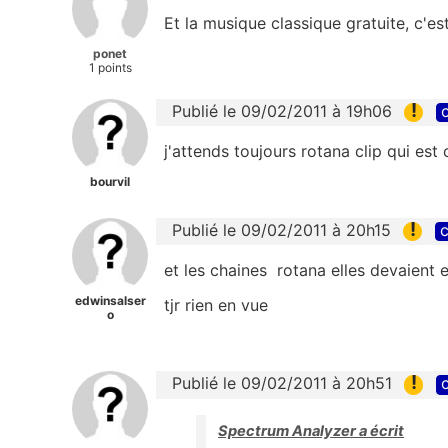
Et la musique classique gratuite, c'es
ponet
1 points
!
Publié le 09/02/2011 à 19h06
c
j'attends toujours rotana clip qui est
bourvil
!
Publié le 09/02/2011 à 20h15
c
et les chaines rotana elles devaient e
edwinsalser
tjr rien en vue
o
!
Publié le 09/02/2011 à 20h51
c
Spectrum Analyzer a écrit