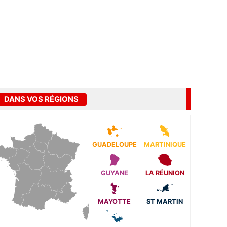
DANS VOS RÉGIONS
GUADELOUPE
MARTINIQUE
GUYANE
LA RÉUNION
MAYOTTE
ST MARTIN