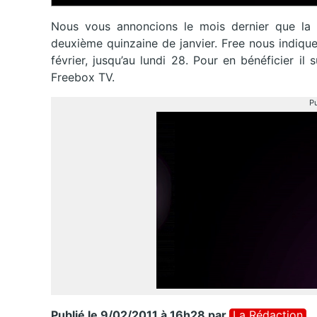
Nous vous annoncions le mois dernier que la 
deuxième quinzaine de janvier. Free nous indiq
février, jusqu’au lundi 28. Pour en bénéficier i
Freebox TV.
Pu
Publié le 9/02/2011 à 16h28
par
La Rédaction