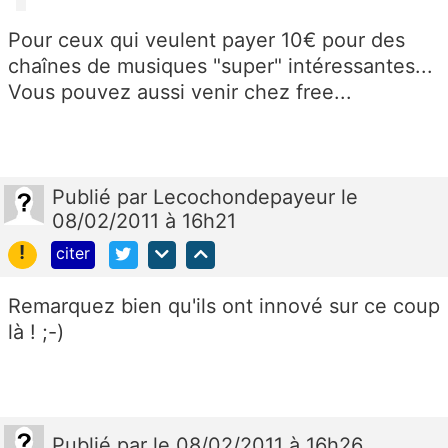
Pour ceux qui veulent payer 10€ pour des
chaînes de musiques "super" intéressantes...
Vous pouvez aussi venir chez free...
Publié
par
Lecochondepayeur
le
08/02/2011 à 16h21
!
citer
Remarquez bien qu'ils ont innové sur ce coup
là ! ;-)
Publié
par
le 08/02/2011 à 16h26