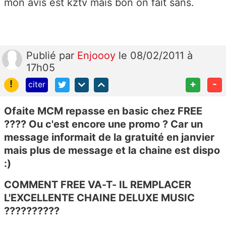
mon avis est kztv mais bon on fait sans.
Publié
par
Enjoooy
le 08/02/2011 à
17h05
!
+
-
citer
Ofaite MCM repasse en basic chez FREE
???? Ou c'est encore une promo ? Car un
message informait de la gratuité en janvier
mais plus de message et la chaine est dispo
:)
COMMENT FREE VA-T- IL REMPLACER
L'EXCELLENTE CHAINE DELUXE MUSIC
??????????