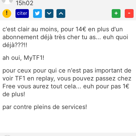
15h02
!
+
-
citer
c'est clair au moins, pour 14€ en plus d'un
abonnement déjà très cher tu as... euh quoi
déjà???!!
ah oui, MyTF1!
pour ceux pour qui ce n'est pas important de
voir TF1 en replay, vous pouvez passez chez
Free vous aurez tout cela... euh pour pas 1€
de plus!
par contre pleins de services!