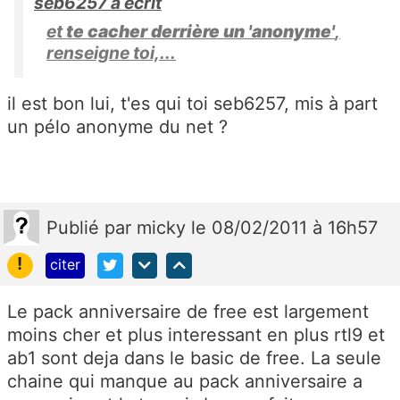
seb6257 a écrit
et
te cacher derrière un 'anonyme'
,
renseigne toi,...
il est bon lui, t'es qui toi seb6257, mis à part
un pélo anonyme du net ?
Publié
par
micky
le 08/02/2011 à 16h57
!
citer
Le pack anniversaire de free est largement
moins cher et plus interessant en plus rtl9 et
ab1 sont deja dans le basic de free. La seule
chaine qui manque au pack anniversaire a