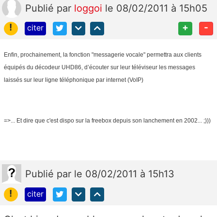
Publié
par
loggoi
le 08/02/2011 à 15h05
!
+
-
citer
Enfin, prochainement, la fonction "messagerie vocale" permettra aux clients
équipés du décodeur UHD86, d’écouter sur leur téléviseur les messages
laissés sur leur ligne téléphonique par internet (VoIP)
=>... Et dire que c'est dispo sur la freebox depuis son lanchement en 2002... ;)))
Publié
par
le 08/02/2011 à 15h13
!
citer