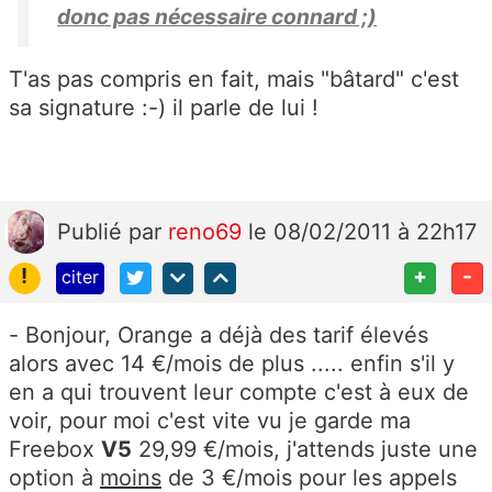
donc pas nécessaire connard ;)
T'as pas compris en fait, mais "bâtard" c'est
sa signature :-) il parle de lui !
Publié
par
reno69
le 08/02/2011 à 22h17
!
+
-
citer
- Bonjour, Orange a déjà des tarif élevés
alors avec 14 €/mois de plus ..... enfin s'il y
en a qui trouvent leur compte c'est à eux de
voir, pour moi c'est vite vu je garde ma
Freebox
V5
29,99 €/mois, j'attends juste une
option à
moins
de 3 €/mois pour les appels