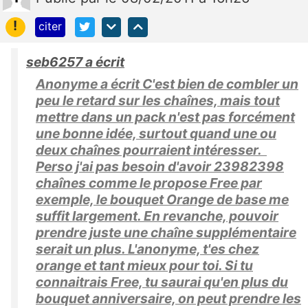
!
citer
seb6257 a écrit
Anonyme a écrit C'est bien de combler un
peu le retard sur les chaînes, mais tout
mettre dans un pack n'est pas forcément
une bonne idée, surtout quand une ou
deux chaînes pourraient intéresser.
Perso j'ai pas besoin d'avoir 23982398
chaînes comme le propose Free par
exemple, le bouquet Orange de base me
suffit largement. En revanche, pouvoir
prendre juste une chaîne supplémentaire
serait un plus. L'anonyme, t'es chez
orange et tant mieux pour toi. Si tu
connaitrais Free, tu saurai qu'en plus du
bouquet anniversaire, on peut prendre les