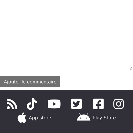
App store
Play Store