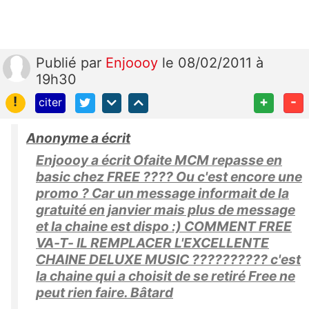
Publié
par
Enjoooy
le 08/02/2011 à
19h30
!
+
-
citer
Anonyme a écrit
Enjoooy a écrit Ofaite MCM repasse en
basic chez FREE ???? Ou c'est encore une
promo ? Car un message informait de la
gratuité en janvier mais plus de message
et la chaine est dispo :) COMMENT FREE
VA-T- IL REMPLACER L'EXCELLENTE
CHAINE DELUXE MUSIC ?????????? c'est
la chaine qui a choisit de se retiré Free ne
peut rien faire. Bâtard