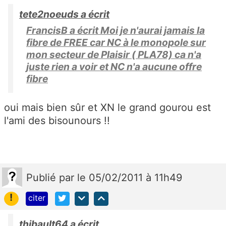
tete2noeuds a écrit
FrancisB a écrit Moi je n'aurai jamais la
fibre de FREE car NC à le monopole sur
mon secteur de Plaisir ( PLA78) ca n'a
juste rien a voir et NC n'a aucune offre
fibre
oui mais bien sûr et XN le grand gourou est
l'ami des bisounours !!
Publié
par
le 05/02/2011 à 11h49
!
citer
thibault64 a écrit