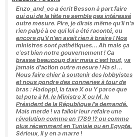
Enzo_and_co a écrit Besson à part faire
oui oui de la tête ne semble pas intéressé
outre mesure. Pire, je dirais même qu'il n'a
rien palpé à ce qui lui a été raconté, ou
encore qu'il n'en avait rien à braire ! Nos
ministres sont pathétiques... Ah mais ça
c'est bien notre gouvernement ! Ca
brasse beaucoup d'air mais c'est tout, ya
jamais d'action outre mesure ! Ha si ...
Nous faire chier à soutenir des lobbyistes
et nous pondre des conneries à tour de
bras : Hadoppi, la taxe X ou Y parce que
tel pote à M. le Ministre X ou M. le
Président de la République l'a demandé.
Mais merde ! va falloir leur refaire une
révolution comme en 1789 !? ou comme
plus récemment en Tunisie ou en Egypte.
Sérieux, il y en a marre !