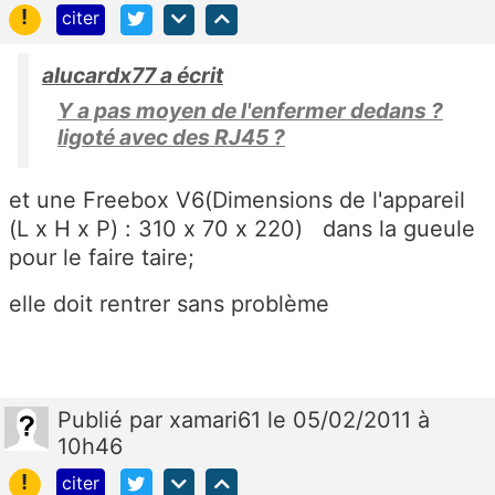
!
citer
alucardx77 a écrit
Y a pas moyen de l'enfermer dedans ?
ligoté avec des RJ45 ?
et une Freebox V6(Dimensions de l'appareil
(L x H x P) : 310 x 70 x 220) dans la gueule
pour le faire taire;
elle doit rentrer sans problème
Publié
par
xamari61
le 05/02/2011 à
10h46
!
citer