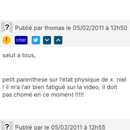
Publié
par
thomas
le 05/02/2011 à 12h50
!
citer
salut a tous,
petit parenthese sur l'état physique de x. niel
! il m'a l'air bien fatigué sur la video, il doit
pas chomé en ce moment !!!!!
Publié
par
le 05/02/2011 à 12h55