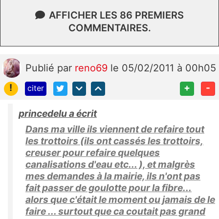
AFFICHER LES 86 PREMIERS
COMMENTAIRES.
Publié
par
reno69
le 05/02/2011 à 00h05
!
+
-
citer
princedelu a écrit
Dans ma ville ils viennent de refaire tout
les trottoirs (ils ont cassés les trottoirs,
creuser pour refaire quelques
canalisations d'eau etc... ), et malgrès
mes demandes à la mairie, ils n'ont pas
fait passer de goulotte pour la fibre...
alors que c'était le moment ou jamais de le
faire ... surtout que ca coutait pas grand