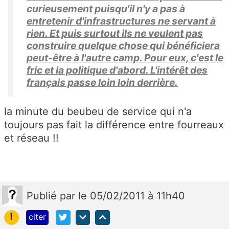
curieusement puisqu'il n'y a pas à
entretenir d'infrastructures ne servant à
rien. Et puis surtout ils ne veulent pas
construire quelque chose qui bénéficiera
peut-être à l'autre camp. Pour eux, c'est le
fric et la politique d'abord. L'intérêt des
français passe loin loin derrière.
la minute du beubeu de service qui n'a
toujours pas fait la différence entre fourreaux
et réseau !!
Publié
par
le 05/02/2011 à 11h40
!
citer