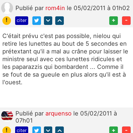
Publié
par
rom4in
le 05/02/2011 à 01h02
!
+
-
citer
C'était prévu c'est pas possible, nielou qui
retire les lunettes au bout de 5 secondes en
prétextant qu'il a mal au crâne pour laisser le
ministre seul avec ces lunettes ridicules et
les paparazzis qui bombardent ... Comme il
se fout de sa gueule en plus alors qu'il est à
l'ouest.
Publié
par
arquenso
le 05/02/2011 à
07h01
!
+
-
citer