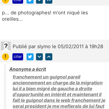
p... de photographes! m'ont niqué les
oreilles...
Publié
par
slymo
le 05/02/2011 à 19h28
!
citer
Anonyme a écrit
franchement un guignol pareil
anciennement en charge de la migration
lui il a bien migré de gauche a droite
d'opportunité en intérét et maintenant il
fait le guignol dans le web franchement je
serai president je me mefierais de lui faut