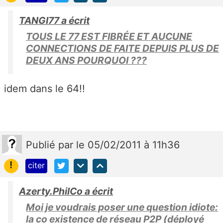
TANGI77 a écrit
TOUS LE 77 EST FIBRÉE ET AUCUNE
CONNECTIONS DE FAITE DEPUIS PLUS DE
DEUX ANS POURQUOI ???
idem dans le 64!!
Publié
par
le 05/02/2011 à 11h36
!
citer
Azerty.PhilCo a écrit
Moi je voudrais poser une question idiote:
la co existence de réseau P2P (déployé