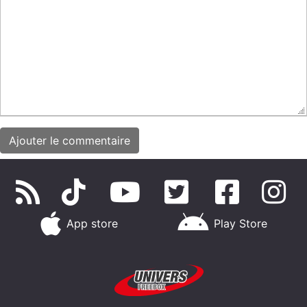
App store
Play Store