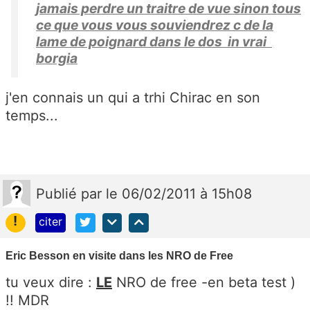
jamais perdre un traitre de vue sinon tous
ce que vous vous souviendrez c de la
lame de poignard dans le dos in vrai
borgia
j'en connais un qui a trhi Chirac en son
temps...
Publié
par
le 06/02/2011 à 15h08
!
citer
Eric Besson en visite dans les NRO de Free
tu veux dire :
LE
NRO de free -en beta test )
!! MDR