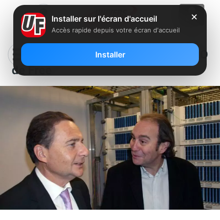
✕
Installer sur l'écran d'accueil
Accès rapide depuis votre écran d'accueil
Eric Besson en visite dans les NRO
Installer
de Free