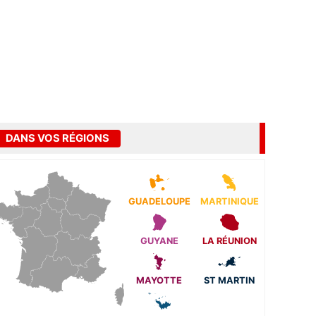
DANS VOS RÉGIONS
GUADELOUPE
MARTINIQUE
GUYANE
LA RÉUNION
MAYOTTE
ST MARTIN