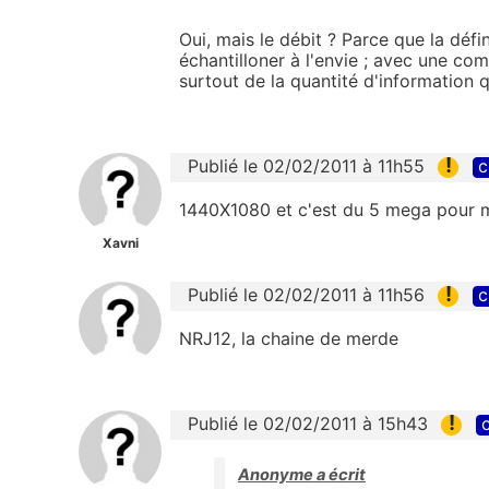
Oui, mais le débit ? Parce que la défi
échantilloner à l'envie ; avec une co
surtout de la quantité d'information q
!
Publié le 02/02/2011 à 11h55
c
1440X1080 et c'est du 5 mega pour m
Xavni
!
Publié le 02/02/2011 à 11h56
c
NRJ12, la chaine de merde
!
Publié le 02/02/2011 à 15h43
c
Anonyme a écrit