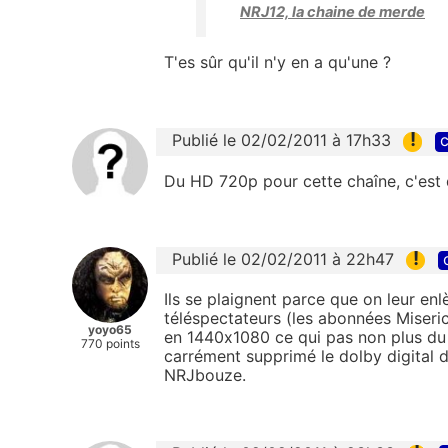
NRJ12, la chaine de merde
T'es sûr qu'il n'y en a qu'une ?
!
Publié le 02/02/2011 à 17h33
c
Du HD 720p pour cette chaîne, c'est d
!
Publié le 02/02/2011 à 22h47
Ils se plaignent parce que on leur en
téléspectateurs (les abonnées Miseric
yoyo65
en 1440x1080 ce qui pas non plus du 1
770 points
carrément supprimé le dolby digital 
NRJbouze.