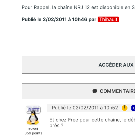
Pour Rappel, la chaîne NRJ 12 est disponible en S
Publié le 2/02/2011 à 10h46
par
Thibault
ACCÉDER AUX
COMMENTAIRES
!
Publié le 02/02/2011 à 10h52
c
Et chez Free pour cette chaine, le déb
près ?
svnet
359 points