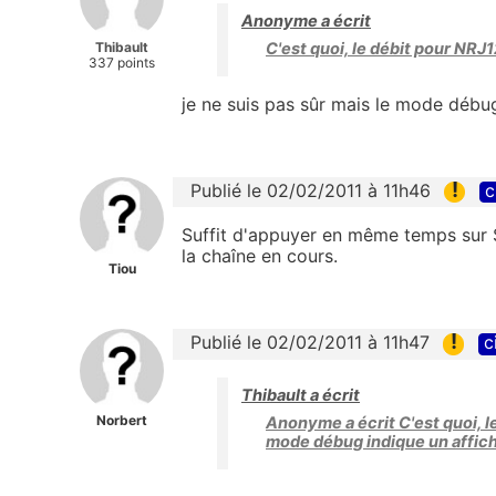
Anonyme a écrit
Thibault
C'est quoi, le débit pour NRJ1
337 points
je ne suis pas sûr mais le mode débu
!
Publié le 02/02/2011 à 11h46
c
Suffit d'appuyer en même temps sur St
la chaîne en cours.
Tiou
!
Publié le 02/02/2011 à 11h47
c
Thibault a écrit
Norbert
Anonyme a écrit C'est quoi, le
mode débug indique un affic