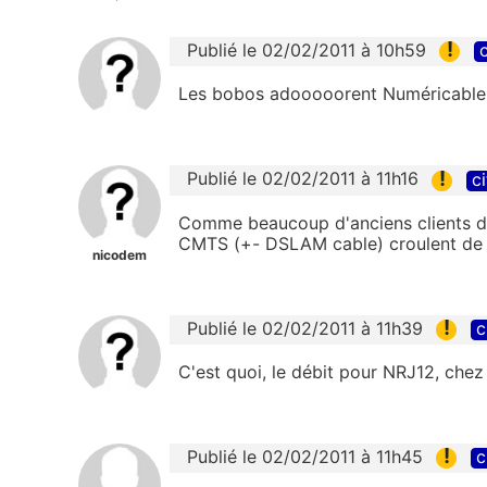
!
Publié le 02/02/2011 à 10h59
c
Les bobos adooooorent Numéricable
!
Publié le 02/02/2011 à 11h16
ci
Comme beaucoup d'anciens clients de
CMTS (+- DSLAM cable) croulent de 
nicodem
!
Publié le 02/02/2011 à 11h39
c
C'est quoi, le débit pour NRJ12, chez
!
Publié le 02/02/2011 à 11h45
c