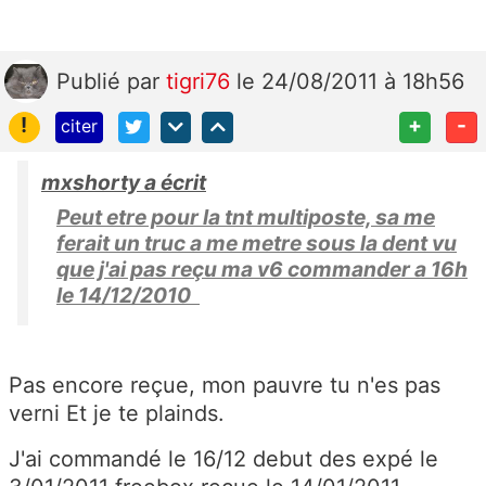
Publié
par
tigri76
le 24/08/2011 à 18h56
!
+
-
citer
mxshorty a écrit
Peut etre pour la tnt multiposte, sa me
ferait un truc a me metre sous la dent vu
que j'ai pas reçu ma v6 commander a 16h
le 14/12/2010
Pas encore reçue, mon pauvre tu n'es pas
verni Et je te plainds.
J'ai commandé le 16/12 debut des expé le