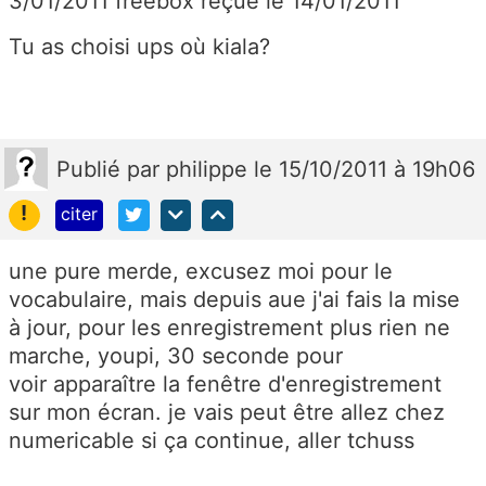
3/01/2011 freebox reçue le 14/01/2011
Tu as choisi ups où kiala?
Publié
par
philippe
le 15/10/2011 à 19h06
!
citer
une pure merde, excusez moi pour le
vocabulaire, mais depuis aue j'ai fais la mise
à jour, pour les enregistrement plus rien ne
marche, youpi, 30 seconde pour
voir apparaître la fenêtre d'enregistrement
sur mon écran. je vais peut être allez chez
numericable si ça continue, aller tchuss