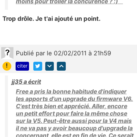
moins pour troller la concurence ? :)
Trop drôle. Je t'ai ajouté un point.
Publié
par
le 02/02/2011 à 21h59
!
citer
jj35 a écrit
Free a pris la bonne habitude d'indiquer
les apports d'un upgrade du firmware V6.
C'est très bien et apprécié. Aller, encore
un petit effort pour faire la même chose
sur la V5. Peut-être aussi pour la V4 mais
il ne va pas y avoir beaucoup d'upgrade la
concernant, elle est en fin de vie. Ce serait