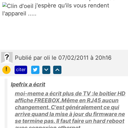
j'espère qu'ils vous rendent
l'appareil .....
Publié
par
oli
le 07/02/2011 à 20h16
!
citer
Ipefrix a écrit
moi-meme a écrit plus de TV :le boitier HD
affiche FREEBOX.Même en RJ45 aucun
changement. C'est généralement ce qui
arrive quand la mise à jour du firmware ne
se termine pas. Il faut faire un hard reboot
avec connexion ethernet