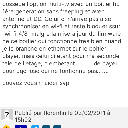
possede l'option multi-tv avec un boitier hd
1ère generation sans freeplug et avec
antenne et DD. Celui-ci n'arrive pas a se
synchrnoniser en wi-fi et reste bloquer ssur
"wi-fi 4/8" malgre la mise a jour du firmware
de ce boitier qui fonctionne tres bien quand
je le branche en ethernet sur le boitier
player. mais celui ci etant pour ma seconde
tele de l'etage, c embetant...........de payer
pour qqchose qui ne fontionne pas.......
pouvez vous m'aider svp
Publié
par
florentin
le 03/02/2011 à
15h02