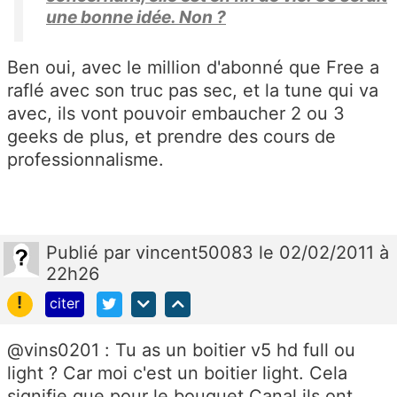
une bonne idée. Non ?
Ben oui, avec le million d'abonné que Free a
raflé avec son truc pas sec, et la tune qui va
avec, ils vont pouvoir embaucher 2 ou 3
geeks de plus, et prendre des cours de
professionnalisme.
Publié
par
vincent50083
le 02/02/2011 à
22h26
!
citer
@vins0201 : Tu as un boitier v5 hd full ou
light ? Car moi c'est un boitier light. Cela
signifie que pour le bouquet Canal ils ont