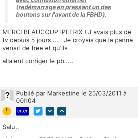
(redémarrage en pressant un des
boutons sur l'avant de la FBHD).
MERCI BEAUCOUP IPEFRIX ! J avais plus de
tv depuis 5 jours ..... Je croyais que la panne
venait de free et qu'ils
allaient corriger le pb.....
Publié
par
Markestine
le 25/03/2011 à
00h04
!
citer
Salut,