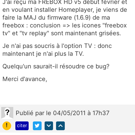
J'ai reçu ma FREBOX HD v5 début février et
en voulant installer Homeplayer, je viens de
faire la MAJ du firmware (1.6.9) de ma
freebox : conclusion => les icones "freebox
tv" et "tv replay" sont maintenant grisées.
Je n'ai pas soucris à l'option TV : donc
maintenant je n'ai plus la TV.
Quelqu'un saurait-il résoudre ce bug?
Merci d'avance,
Publié
par
le 04/05/2011 à 17h37
!
citer