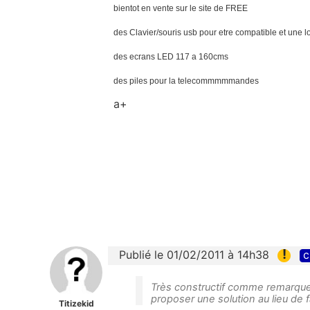
bientot en vente sur le site de FREE
des Clavier/souris usb pour etre compatible et une l
des ecrans LED 117 a 160cms
des piles pour la telecommmmmandes
a+
!
Publié le 01/02/2011 à 14h38
c
Très constructif comme remarque 
proposer une solution au lieu de 
Titizekid