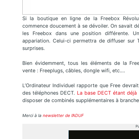
Si la boutique en ligne de la Freebox Révolu
commence doucement à se dévoiler. On savait déj
les Freebox dans une position différente. U
appariation. Celui-ci permettra de diffuser sur
surprises.
Bien évidemment, tous les éléments de la Free
vente : Freeplugs, câbles, dongle wifi, etc.…
L’Ordinateur Individuel rapporte que Free devra
des téléphones DECT.
La base DECT étant déjà 
disposer de combinés supplémentaires à brancher
Merci à la
newsletter de l’ADUF
Pu