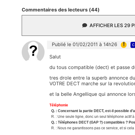
Commentaires des lecteurs (44)
AFFICHER LES 29 
!
Publié le 01/02/2011 à 14h26
c
Salut
du tous compatible (dect) et passe d
tres drole entre la superb annonce d
VOTRE DECT marche sur la revolutio
et la belle Angellique qui annonce lo
Téléphonie
Q. : Concernant la partie DECT, est-il possible 
R. : Une seule ligne, donc un seul téléphone actif à
Q. : Téléphones DECT (GAP ?) compatibles ? Poss
R. : Nous ne garantissons pas ce service, et si cela