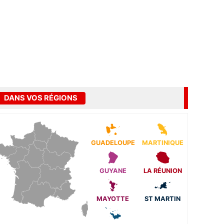
DANS VOS RÉGIONS
GUADELOUPE
MARTINIQUE
GUYANE
LA RÉUNION
MAYOTTE
ST MARTIN