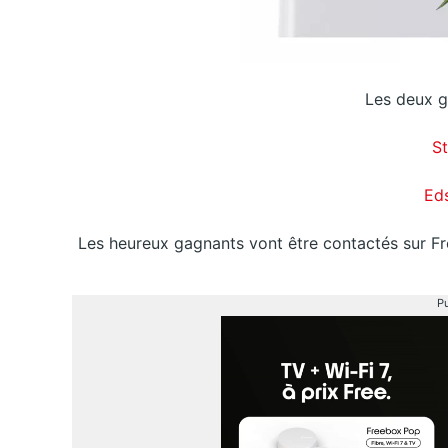
Les deux g
S
Ed
Les heureux gagnants vont être contactés sur Fr
Pu