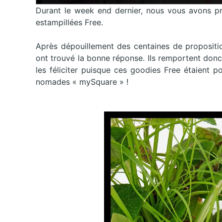
Durant le week end dernier, nous vous avons pr
estampillées Free.
Après dépouillement des centaines de propositio
ont trouvé la bonne réponse. Ils remportent don
les féliciter puisque ces goodies Free étaient po
nomades « mySquare » !