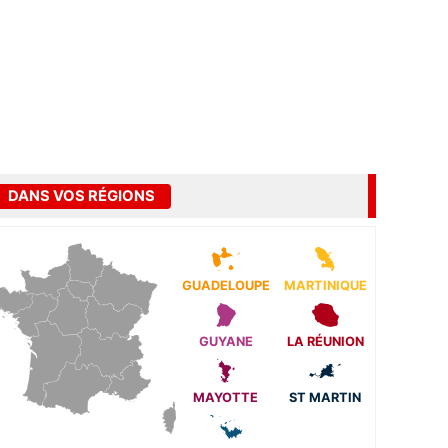
DANS VOS RÉGIONS
GUADELOUPE
MARTINIQUE
GUYANE
LA RÉUNION
MAYOTTE
ST MARTIN