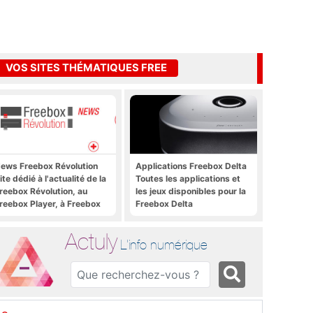
VOS SITES THÉMATIQUES FREE
ews Freebox Révolution
Applications Freebox Delta
ite dédié à l'actualité de la
Toutes les applications et
reebox Révolution, au
les jeux disponibles pour la
reebox Player, à Freebox
Freebox Delta
S, Freebox TV, etc.
Actuly
L'info numérique