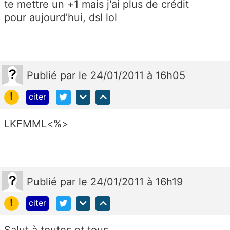
te mettre un +1 mais j'ai plus de crédit
pour aujourd’hui, dsl lol
Publié
par
le 24/01/2011 à 16h05
!
citer
LKFMML<%>
Publié
par
le 24/01/2011 à 16h19
!
citer
Salut à toutes et tous