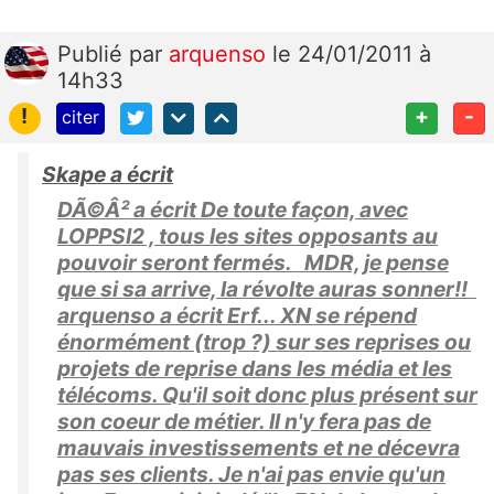
Publié
par
arquenso
le 24/01/2011 à
14h33
!
+
-
citer
Skape a écrit
DÃ©Â² a écrit De toute façon, avec
LOPPSI2 , tous les sites opposants au
pouvoir seront fermés. MDR, je pense
que si sa arrive, la révolte auras sonner!!
arquenso a écrit Erf... XN se répend
énormément (trop ?) sur ses reprises ou
projets de reprise dans les média et les
télécoms. Qu'il soit donc plus présent sur
son coeur de métier. Il n'y fera pas de
mauvais investissements et ne décevra
pas ses clients. Je n'ai pas envie qu'un