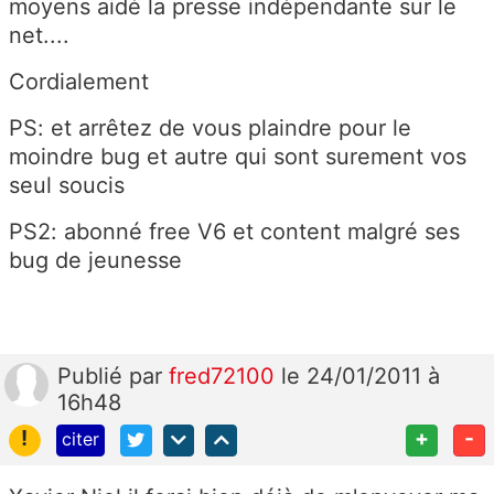
moyens aidé la presse indépendante sur le
net....
Cordialement
PS: et arrêtez de vous plaindre pour le
moindre bug et autre qui sont surement vos
seul soucis
PS2: abonné free V6 et content malgré ses
bug de jeunesse
Publié
par
fred72100
le 24/01/2011 à
16h48
!
+
-
citer