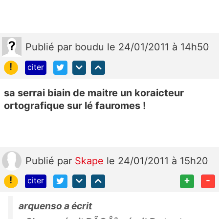
Publié
par
boudu
le 24/01/2011 à 14h50
!
citer
sa serrai biain de maitre un koraicteur
ortografique sur lé fauromes !
Publié
par
Skape
le 24/01/2011 à 15h20
!
+
-
citer
arquenso a écrit