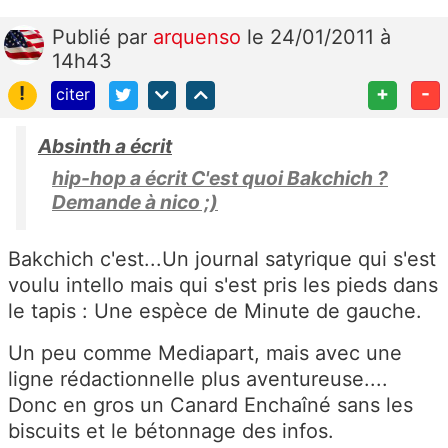
Publié
par
arquenso
le 24/01/2011 à
14h43
!
+
-
citer
Absinth a écrit
hip-hop a écrit C'est quoi Bakchich ?
Demande à nico ;)
Bakchich c'est...Un journal satyrique qui s'est
voulu intello mais qui s'est pris les pieds dans
le tapis : Une espèce de Minute de gauche.
Un peu comme Mediapart, mais avec une
ligne rédactionnelle plus aventureuse....
Donc en gros un Canard Enchaîné sans les
biscuits et le bétonnage des infos.