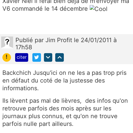
Xavier Niel il ferai bien déjà de m'envoyer ma
V6 commandé le 14 décembre
Publié
par
Jim Profit
le 24/01/2011 à
17h58
!
citer
Backchich Jusqu'ici on ne les a pas trop pris
en défaut du coté de la justesse des
informations.
Ils lèvent pas mal de lièvres, des infos qu'on
retrouve parfois des mois après sur les
journaux plus connus, et qu'on ne trouve
parfois nulle part ailleurs.