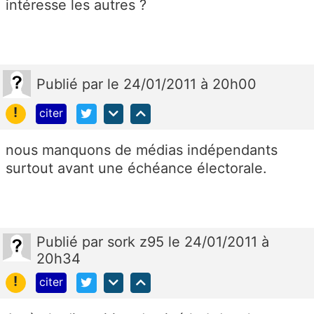
intéresse les autres ?
Publié
par
le 24/01/2011 à 20h00
!
citer
nous manquons de médias indépendants
surtout avant une échéance électorale.
Publié
par
sork z95
le 24/01/2011 à
20h34
!
citer