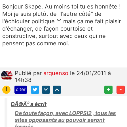
Bonjour Skape. Au moins toi tu es honnête !
Moi je suis plutôt de "l'autre côté" de
l'échiquier politique ^^ mais ça me fait plaisir
d'échanger, de façon courtoise et
constructive, surtout avec ceux qui ne
pensent pas comme moi.
Publié
par
arquenso
le 24/01/2011 à
14h38
!
+
-
citer
DÃ©Â² a écrit
De toute façon, avec LOPPSI2 , tous les
sites opposants au pouvoir seront
fermés.