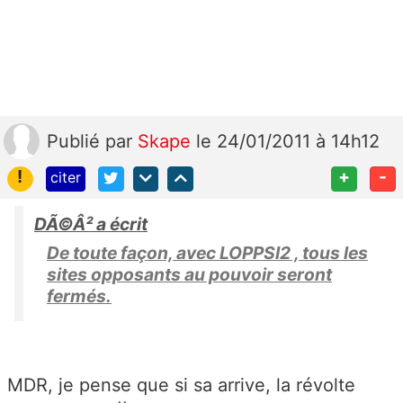
Publié
par
Skape
le 24/01/2011 à 14h12
!
+
-
citer
DÃ©Â² a écrit
De toute façon, avec LOPPSI2 , tous les
sites opposants au pouvoir seront
fermés.
MDR, je pense que si sa arrive, la révolte