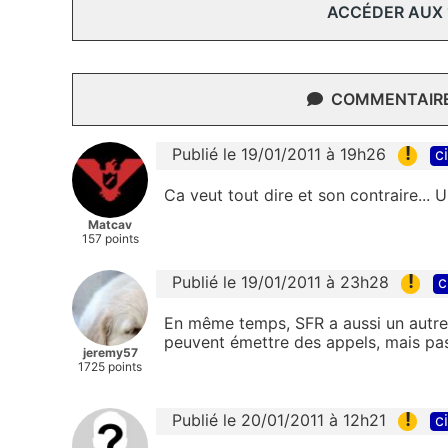
ACCÉDER AUX
COMMENTAIRES
!
Publié le 19/01/2011 à 19h26
c
Ca veut tout dire et son contraire...
Matcav
157 points
!
Publié le 19/01/2011 à 23h28
c
En même temps, SFR a aussi un autre
peuvent émettre des appels, mais pas 
jeremy57
1725 points
!
Publié le 20/01/2011 à 12h21
c