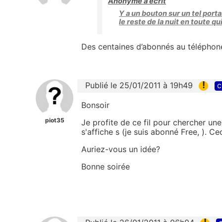
Anonyme a écrit
Y a un bouton sur un tel porta
le reste de la nuit en toute q
Des centaines d’abonnés au téléphone f
!
Publié le 25/01/2011 à 19h49
c
Bonsoir
piot35
Je profite de ce fil pour chercher un
s'affiche s (je suis abonné Free, ). 
Auriez-vous un idée?
Bonne soirée
!