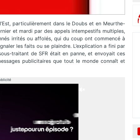
l’Est, particulièrement dans le Doubs et en Meurthe-
ernier et mardi par des appels intempestifs multiples,
nés irrités ou affolés, qui du coup ont commencé à
aler les faits ou se plaindre. L’explication a fini par
 sous-traitant de SFR était en panne, et envoyait ces
essages publicitaires que tout le monde connaît et
blicité