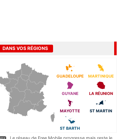
DANS VOS RÉGIONS
GUADELOUPE
MARTINIQUE
GUYANE
LA RÉUNION
MAYOTTE
ST MARTIN
ST BARTH
Le réseau de Free Mobile progresse mais reste le
/01