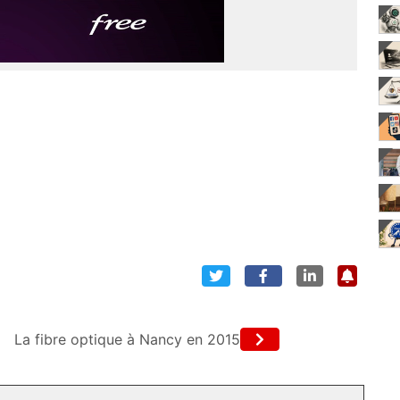
x
La fibre optique à Nancy en 2015