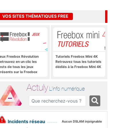
VOS SITES THÉMATIQUES FREE
eux Freebox Révolution
Tutoriels Freebox Mini 4K
etrouvez en un clic les
Retrouvez tous les tutoriels
ests de tous les jeux
dédiés à la Freebox Mini 4K
résents sur la Freebox
évolution, la box de Free
Actuly
L'info numérique
Incidents réseau
Aucun DSLAM injoignable