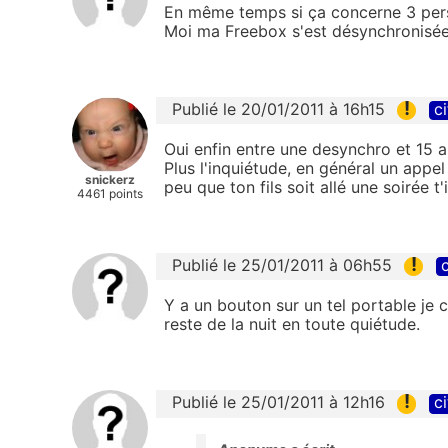
En même temps si ça concerne 3 person
Moi ma Freebox s'est désynchronisée 
!
Publié le 20/01/2011 à 16h15
ci
Oui enfin entre une desynchro et 15 a
Plus l'inquiétude, en général un appe
snickerz
peu que ton fils soit allé une soirée t'
4461 points
!
Publié le 25/01/2011 à 06h55
c
Y a un bouton sur un tel portable je c
reste de la nuit en toute quiétude.
!
Publié le 25/01/2011 à 12h16
ci