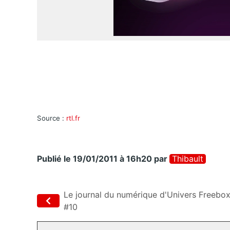
Source :
rtl.fr
Publié le 19/01/2011 à 16h20
par
Thibault
Le journal du numérique d'Univers Freebo
#10