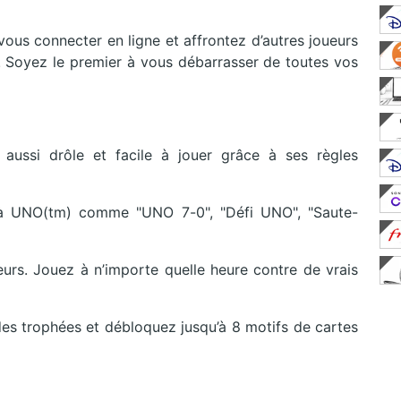
ous connecter en ligne et affrontez d’autres joueurs
 ! Soyez le premier à vous débarrasser de toutes vos
ussi drôle et facile à jouer grâce à ses règles
à UNO(tm) comme "UNO 7-0", "Défi UNO", "Saute-
urs. Jouez à n’importe quelle heure contre de vrais
s trophées et débloquez jusqu’à 8 motifs de cartes