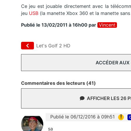
Ce jeu est jouable directement avec la télécom
jeu
USB
(la manette Xbox 360 et la manette sans 
Publié le 13/02/2011 à 16h00
par
Vincent
Let's Golf 2 HD
ACCÉDER AUX
Commentaires des lecteurs (41)
AFFICHER LES 26 
!
Publié le 06/12/2016 à 09h51
c
sa