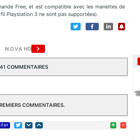
mande Free, et est compatible avec les manettes de
fil Playstation 3 ne sont pas supportées).
N.O.V.A HD
 41 COMMENTAIRES
PREMIERS COMMENTAIRES.
+
-
iter