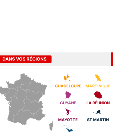
DANS VOS RÉGIONS
GUADELOUPE
MARTINIQUE
GUYANE
LA RÉUNION
MAYOTTE
ST MARTIN