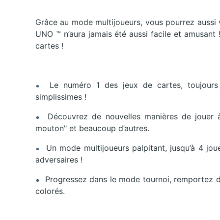
Grâce au mode multijoueurs, vous pourrez aussi v
UNO ™ n’aura jamais été aussi facile et amusant
cartes !
Le numéro 1 des jeux de cartes, toujours a
simplissimes !
Découvrez de nouvelles manières de jouer 
mouton" et beaucoup d’autres.
Un mode multijoueurs palpitant, jusqu’à 4 joue
adversaires !
Progressez dans le mode tournoi, remportez de
colorés.