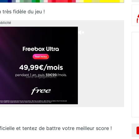
très fidèle du jeu !
blicité
ficielle et tentez de battre votre meilleur score !