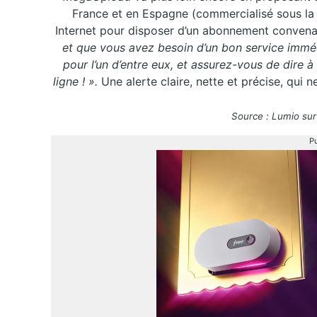
France et en Espagne (commercialisé sous la
Internet pour disposer d’un abonnement convenab
et que vous avez besoin d’un bon service imm
pour l’un d’entre eux, et assurez-vous de dire à
ligne !
».
Une alerte claire, nette et précise, qui ne
Source : Lumio su
Pu