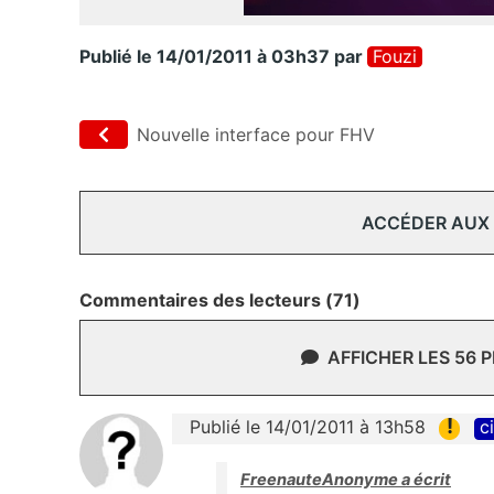
Publié le 14/01/2011 à 03h37
par
Fouzi
Nouvelle interface pour FHV
ACCÉDER AUX
Commentaires des lecteurs (71)
AFFICHER LES 56 
!
Publié le 14/01/2011 à 13h58
c
FreenauteAnonyme a écrit