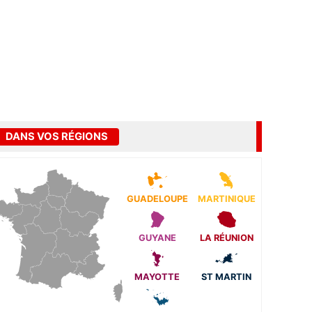
DANS VOS RÉGIONS
GUADELOUPE
MARTINIQUE
GUYANE
LA RÉUNION
MAYOTTE
ST MARTIN