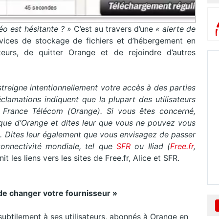
éo est hésitante ? »
C’est au travers d’une
«
alerte de
ices de stockage de fichiers et d’hébergement en
ateurs, de quitter Orange et de rejoindre d’autres
estreigne intentionnellement votre accès à des parties
éclamations indiquent que la plupart des utilisateurs
a France Télécom (Orange). Si vous êtes concerné,
nique d’Orange et dites leur que vous ne pouvez vous
. Dites leur également que vous envisagez de passer
connectivité mondiale, tel que
SFR
ou Iliad (
Free.fr
,
es liens vers les sites de Free.fr, Alice et SFR.
e changer votre fournisseur »
ubtilement à ses utilisateurs, abonnés à Orange en