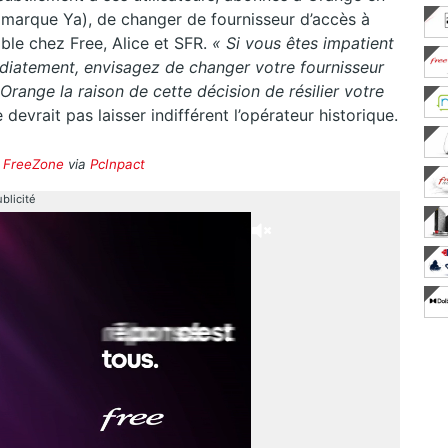
 marque Ya), de changer de fournisseur d’accès à
le chez Free, Alice et SFR.
« Si vous êtes impatient
édiatement
, envisagez de changer votre fournisseur
 Orange la raison de cette décision de résilier votre
 devrait pas laisser indifférent l’opérateur historique.
r
FreeZone
via
PcInpact
blicité