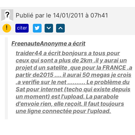
Publié
par
le 14/01/2011 à 07h41
!
citer
FreenauteAnonyme a écrit
traider44 a écrit bonjours a tous pour
ceux qui sont a plus de 2km .il y aurai un
projet d un satelite ,que pour la FRANCE .a
partir de2015 .... il aurai 50 megas je crois
.a verifie sur le net .......... Le problème du
Sat pour internet (techo qui existe depuis
un moment) est l'upload. La parabole
d'envoie rien, elle reçoit. Il faut toujours
une ligne connectée pour l'upload.