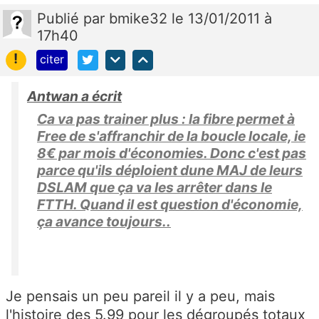
Publié
par
bmike32
le 13/01/2011 à
17h40
!
citer
Antwan a écrit
Ca va pas trainer plus : la fibre permet à
Free de s'affranchir de la boucle locale, ie
8€ par mois d'économies. Donc c'est pas
parce qu'ils déploient dune MAJ de leurs
DSLAM que ça va les arrêter dans le
FTTH. Quand il est question d'économie,
ça avance toujours..
Je pensais un peu pareil il y a peu, mais
l'histoire des 5.99 pour les dégroupés totaux