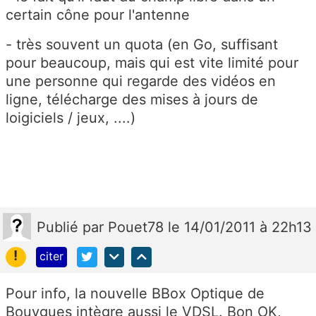
certain cône pour l'antenne
- très souvent un quota (en Go, suffisant
pour beaucoup, mais qui est vite limité pour
une personne qui regarde des vidéos en
ligne, télécharge des mises à jours de
loigiciels / jeux, ....)
Publié
par
Pouet78
le 14/01/2011 à 22h13
!
citer
Pour info, la nouvelle BBox Optique de
Bouygues intègre aussi le VDSL. Bon OK,