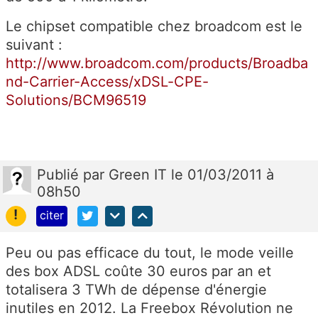
Le chipset compatible chez broadcom est le
suivant :
http://www.broadcom.com/products/Broadba
nd-Carrier-Access/xDSL-CPE-
Solutions/BCM96519
Publié
par
Green IT
le 01/03/2011 à
08h50
!
citer
Peu ou pas efficace du tout, le mode veille
des box ADSL coûte 30 euros par an et
totalisera 3 TWh de dépense d'énergie
inutiles en 2012. La Freebox Révolution ne