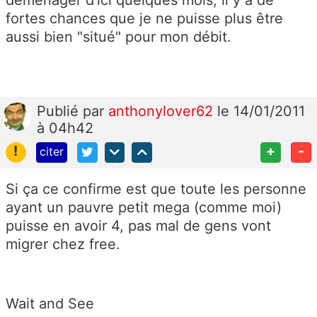
déménager d'ici quelques mois, il y a de
fortes chances que je ne puisse plus être
aussi bien "situé" pour mon débit.
Publié
par
anthonylover62
le 14/01/2011
à 04h42
!
+
-
citer
Si ça ce confirme est que toute les personne
ayant un pauvre petit mega (comme moi)
puisse en avoir 4, pas mal de gens vont
migrer chez free.
Wait and See