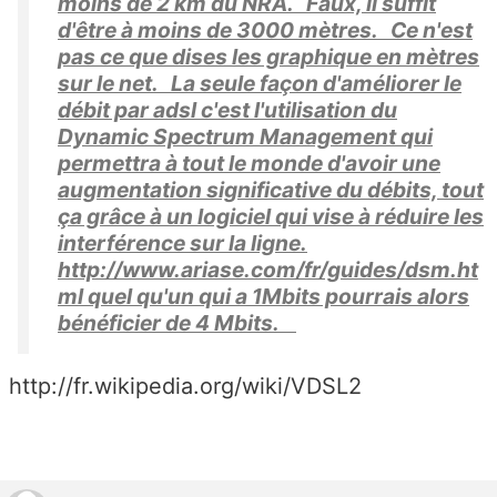
moins de 2 km du NRA. Faux, il suffit
d'être à moins de 3000 mètres. Ce n'est
pas ce que dises les graphique en mètres
sur le net. La seule façon d'améliorer le
débit par adsl c'est l'utilisation du
Dynamic Spectrum Management qui
permettra à tout le monde d'avoir une
augmentation significative du débits, tout
ça grâce à un logiciel qui vise à réduire les
interférence sur la ligne.
http://www.ariase.com/fr/guides/dsm.ht
ml quel qu'un qui a 1Mbits pourrais alors
bénéficier de 4 Mbits.
http://fr.wikipedia.org/wiki/VDSL2