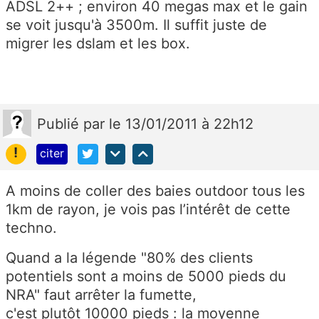
ADSL 2++ ; environ 40 megas max et le gain
se voit jusqu'à 3500m. Il suffit juste de
migrer les dslam et les box.
Publié
par
le 13/01/2011 à 22h12
!
citer
A moins de coller des baies outdoor tous les
1km de rayon, je vois pas l’intérêt de cette
techno.
Quand a la légende "80% des clients
potentiels sont a moins de 5000 pieds du
NRA" faut arrêter la fumette,
c'est plutôt 10000 pieds : la moyenne