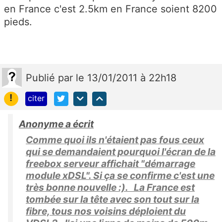
en France c'est 2.5km en France soient 8200
pieds.
Publié
par
le 13/01/2011 à 22h18
!
citer
Anonyme a écrit
Comme quoi ils n'étaient pas fous ceux
qui se demandaient pourquoi l'écran de la
freebox serveur affichait "démarrage
module xDSL". Si ça se confirme c'est une
très bonne nouvelle :). La France est
tombée sur la tête avec son tout sur la
fibre, tous nos voisins déploient du