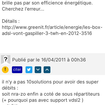
brille pas par son efficience énergétique.
Cherchez l'erreur...
Détails :
http://www.greenit.fr/article/energie/les-box-
adsl-vont-gaspiller-3-twh-en-2012-3516
Publié
par
le 16/04/2011 à 00h36
!
citer
il n'y a pas 10solutions pour avoir des super
débits :
soit nra-zo enfin a coté de sous répartiteurs
(+ pourquoi pas avec support vdsl2 )