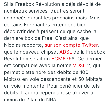
Si la Freebox Révolution a déjà dévoilé de
nombreux services, d’autres seront
annoncés durant les prochains mois. Mais
certains Freenautes entendent bien
découvrir dès à présent ce que cache la
dernière box de Free. C’est ainsi que
Nicolas rapporte,
sur son compte Twitter
,
que le nouveau chipset
ADSL
de la Freebox
Révolution serait un
BCM636
8. Ce dernier
est compatible avec la norme
VDSL
2, qui
permet d’atteindre des débits de 100
Mbits/s en voie descendante et 50 Mbits/s
en voie montante. Pour bénéficier de tels
débits il faudra cependant se trouver à
moins de 2 km du NRA.