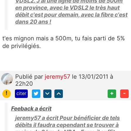
VDSL2. J'ai une ligne de moins de 500m
en province, avec le VDSL2 le très haut
débit c'est pour demain, avec la fibre c'est
dans 20 ans !
t'es mignon mais a 500m, tu fais parti de 5%
de privilégiés.
Publié
par
jeremy57
le 13/01/2011 à
22h20
!
+
-
citer
Feeback a écrit
jeremy57 a écrit Pour bénéficier de tels
débits il faudra cependant se trouver à