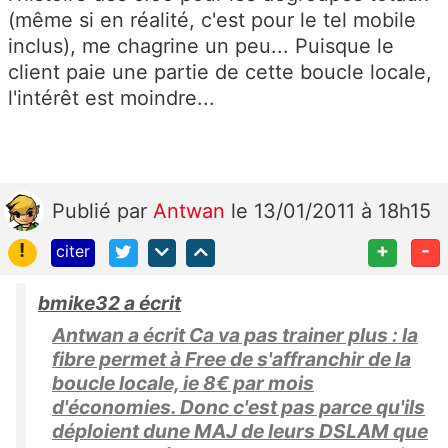
(même si en réalité, c'est pour le tel mobile
inclus), me chagrine un peu... Puisque le
client paie une partie de cette boucle locale,
l'intérêt est moindre...
Publié
par
Antwan
le 13/01/2011 à 18h15
!
+
-
citer
bmike32 a écrit
Antwan a écrit Ca va pas trainer plus : la
fibre permet à Free de s'affranchir de la
boucle locale, ie 8€ par mois
d'économies. Donc c'est pas parce qu'ils
déploient dune MAJ de leurs DSLAM que