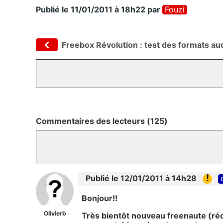
Publié le 11/01/2011 à 18h22
par
Fouzi
Freebox Révolution : test des formats au
Commentaires des lecteurs (125)
!
Publié le 12/01/2011 à 14h28
Bonjour!!
Olivierb
Très bientôt nouveau freenaute (réce