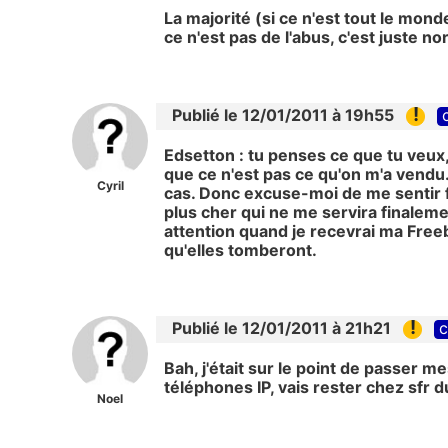
La majorité (si ce n'est tout le mond
ce n'est pas de l'abus, c'est juste n
!
Publié le 12/01/2011 à 19h55
Edsetton : tu penses ce que tu veux, 
que ce n'est pas ce qu'on m'a vendu. 
Cyril
cas. Donc excuse-moi de me sentir f
plus cher qui ne me servira finalem
attention quand je recevrai ma Freeb
qu'elles tomberont.
!
Publié le 12/01/2011 à 21h21
c
Bah, j'était sur le point de passer 
téléphones IP, vais rester chez sfr d
Noel