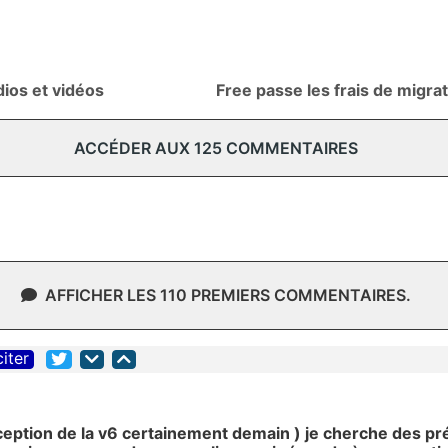
dios et vidéos
Free passe les frais de migra
ACCÉDER AUX 125 COMMENTAIRES
AFFICHER LES 110 PREMIERS COMMENTAIRES.
citer
ption de la v6 certainement demain ) je cherche des préci