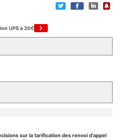
tion UPS à 20€
sions sur la tarification des renvoi d'appel