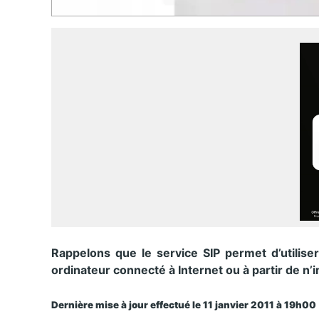
Rappelons que le service SIP permet d’utiliser
ordinateur connecté à Internet ou à partir de n
Dernière mise à jour
effectué
le 11 janvier 2011 à 19h00