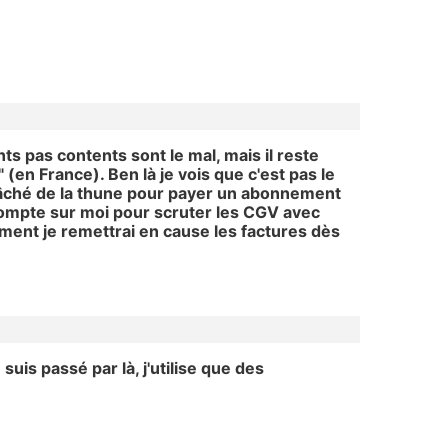
nts pas contents sont le mal, mais il reste
 (en France). Ben là je vois que c'est pas le
 lâché de la thune pour payer un abonnement
 Compte sur moi pour scruter les CGV avec
rement je remettrai en cause les factures dès
uis passé par là, j'utilise que des