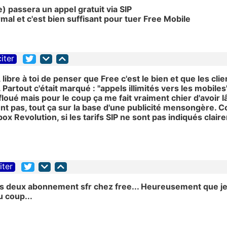
e) passera un appel gratuit via SIP
ormal et c'est bien suffisant pour tuer Free Mobile
citer
libre à toi de penser que Free c'est le bien et que les clie
Partout c'était marqué : "appels illimités vers les mobiles"
loué mais pour le coup ça me fait vraiment chier d'avoir
ent pas, tout ça sur la base d'une publicité mensongère.
ox Revolution, si les tarifs SIP ne sont pas indiqués clai
iter
mes deux abonnement sfr chez free... Heureusement que je s
u coup...