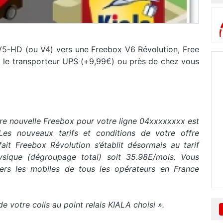
V5-HD (ou V4) vers une Freebox V6 Révolution, Free
a le transporteur UPS (+9,99€) ou près de chez vous
re nouvelle Freebox pour votre ligne 04xxxxxxxx est
Les nouveaux tarifs et conditions de votre offre
fait Freebox Révolution s’établit désormais au tarif
ique (dégroupage total) soit 35.98E/mois. Vous
ers les mobiles de tous les opérateurs en France
e votre colis au point relais KIALA choisi
».