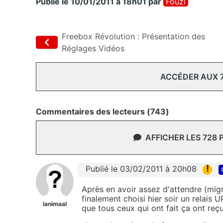
Publié le 10/01/2011 à 18h01
par
Fouzi
Freebox Révolution : Présentation des
Réglages Vidéos
ACCÉDER AUX 
Commentaires des lecteurs (743)
AFFICHER LES 728
!
Publié le 03/02/2011 à 20h08
Après en avoir assez d'attendre (migra
finalement choisi hier soir un relais
lanimaal
que tous ceux qui ont fait ça ont reç