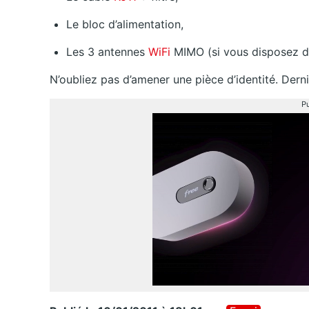
Le bloc d’alimentation,
Les 3 antennes
WiFi
MIMO (si vous disposez 
N’oubliez pas d’amener une pièce d’identité. Derniè
Pu