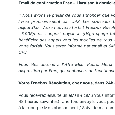
Email de confirmation Free – Livraison à domici
« Nous avons le plaisir de vous annoncer que v
livrée prochainement par UPS. Les nouveaux tar
aujourd’hui. Votre nouveau forfait Freebox Révol
+5.99E/mois support physique (dégroupage tot
bénéficier des appels vers les mobiles de tous 
votre forfait. Vous serez informé par email et SM
UPS.
Vous êtes abonné à l’offre Multi Poste. Merci
disposition par Free, qui continuera de fonction
Votre Freebox Révolution, chez vous, dans 24h 
Vous recevrez ensuite un eMail + SMS vous inform
48 heures suivantes). Une fois envoyé, vous pour
à la rubrique Mon abonnement / Suivi de ma co