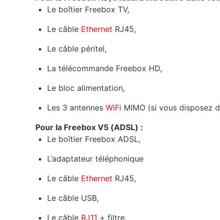
Le boîtier Freebox TV,
Le câble
Ethernet
RJ45,
Le câble péritel,
La télécommande Freebox HD,
Le bloc alimentation,
Les 3 antennes
WiFi
MIMO (si vous disposez d
Pour la Freebox V5 (ADSL) :
Le boîtier Freebox ADSL,
L’adaptateur téléphonique
Le câble
Ethernet
RJ45,
Le câble USB,
Le câble
RJ11
+ filtre,