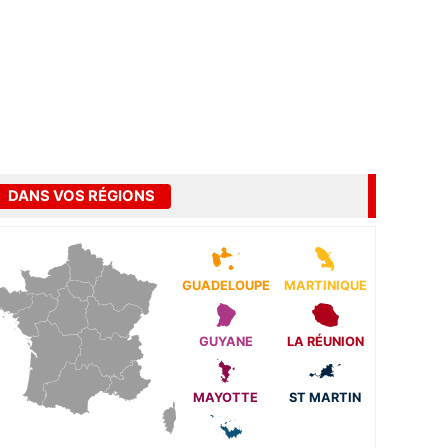
DANS VOS RÉGIONS
GUADELOUPE
MARTINIQUE
GUYANE
LA RÉUNION
MAYOTTE
ST MARTIN