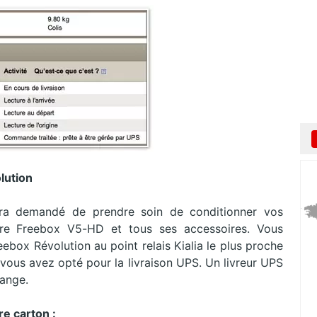
lution
era demandé de prendre soin de conditionner vos
re Freebox V5-HD et tous ses accessoires. Vous
ebox Révolution au point relais Kialia le plus proche
 vous avez opté pour la livraison UPS. Un livreur UPS
hange.
re carton :