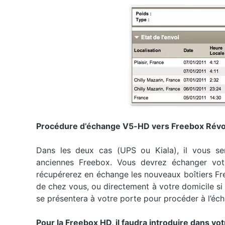
Procédure d’échange V5-HD vers Freebox Révo
Dans les deux cas (UPS ou Kiala), il vous s
anciennes Freebox. Vous devrez échanger vot
récupérerez en échange les nouveaux boîtiers Fre
de chez vous, ou directement à votre domicile si
se présentera à votre porte pour procéder à l’éc
Pour la Freebox HD, il faudra introduire dans vot