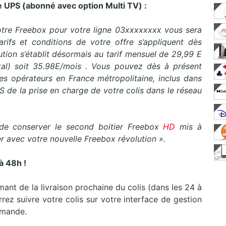
le UPS (abonné avec option Multi TV) :
otre Freebox pour votre ligne 03xxxxxxxx vous sera
ifs et conditions de votre offre s’appliquent dès
ution s’établit désormais au tarif mensuel de 29,99 E
al) soit 35.98E/mois .
Vous pouvez dès à présent
les opérateurs en France métropolitaine, inclus dans
S de la prise en charge de votre colis dans le réseau
 de conserver le second boitier Freebox
HD
mis à
ner avec votre nouvelle Freebox révolution
».
à 48h !
ant de la livraison prochaine du colis (dans les 24 à
rez suivre votre colis sur votre interface de gestion
mmande.