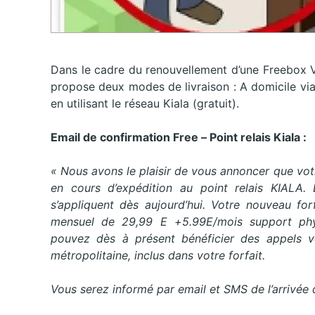
Dans le cadre du renouvellement d’une Freebox 
propose deux modes de livraison : A domicile vi
en utilisant le réseau Kiala (gratuit).
Email de confirmation Free – Point relais Kiala :
«
Nous avons le plaisir de vous annoncer que vot
en cours d’expédition au point relais KIALA. 
s’appliquent dès aujourd’hui. Votre nouveau for
mensuel de 29,99 E +5.99E/mois support phys
pouvez dès à présent bénéficier des appels v
métropolitaine, inclus dans votre forfait.
Vous serez informé par email et SMS de l’arrivée d