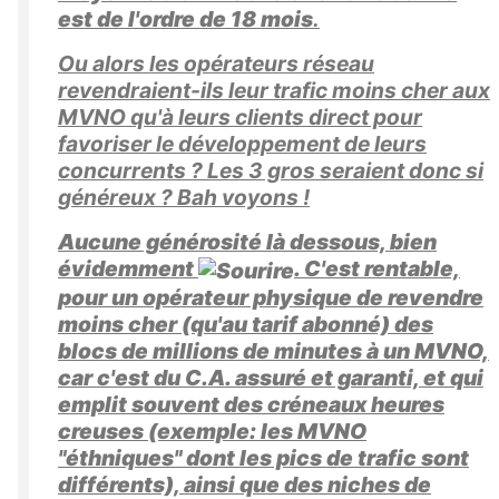
est de l'ordre de 18 mois
.
Ou alors les opérateurs réseau
revendraient-ils leur trafic moins cher aux
MVNO qu'à leurs clients direct pour
favoriser le développement de leurs
concurrents ? Les 3 gros seraient donc si
généreux ? Bah voyons !
Aucune générosité là dessous, bien
évidemment
. C'est rentable,
pour un opérateur physique de revendre
moins cher (qu'au tarif abonné) des
blocs de millions de minutes à un MVNO,
car c'est du C.A. assuré et garanti, et qui
emplit souvent des créneaux heures
creuses (exemple: les MVNO
"éthniques" dont les pics de trafic sont
différents), ainsi que des niches de