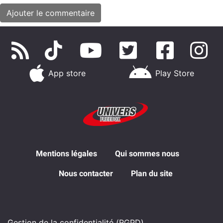
App store
Play Store
Mentions légales
Qui sommes nous
Nous contacter
Plan du site
Gestion de la confidentialité (RGPD)