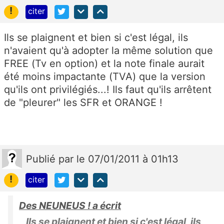
!
citer
Ils se plaignent et bien si c'est légal, ils
n'avaient qu'à adopter la même solution que
FREE (Tv en option) et la note finale aurait
été moins impactante (TVA) que la version
qu'ils ont privilégiés...! Ils faut qu'ils arrêtent
de "pleurer" les SFR et ORANGE !
Publié
par
le 07/01/2011 à 01h13
!
citer
Des NEUNEUS ! a écrit
Ils se plaignent et bien si c'est légal, ils