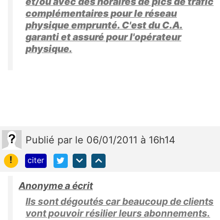
et/ou avec des horaires de pics de trafic
complémentaires pour le réseau
physique emprunté. C'est du C.A.
garanti et assuré pour l'opérateur
physique.
Publié
par
le 06/01/2011 à 16h14
!
citer
Anonyme a écrit
Ils sont dégoutés car beaucoup de clients
vont pouvoir résilier leurs abonnements.