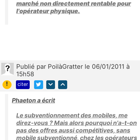
marché non directement rentable pour
l'opérateur physique.
Publié
par
PoilàGratter
le 06/01/2011 à
15h58
!
citer
Phaeton a écrit
Le subventionnement des mobiles, me
direz-vous ? Mais alors pourquoi n'a-t-on
pas des offres aussi compétitives, sans
mobile subventionné, chez les opérateurs