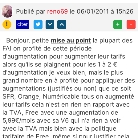
Publié
par
reno69
le 06/01/2011 à 15h26
!
+
-
citer
Bonjour, petite
mise au point
la plupart des
FAI on profité de cette période
d'augmentation pour augmenter leur tarifs
alors qu'ils se plaignent pour les 1 à 2 €
d'augmentation je veux bien, mais le plus
grand nombre en à profité pour appliquer des
augmentations (justifiés ou non) que ce soit
SFR, Orange, Numéricable tous on augmenté
leur tarifs cela n'est en rien en rapport avec
la TVA, Free avec une augmentation de
5,99€/mois avec sa V6 qui n'a rien à voir
avec la TVA mais bien avec la politique
tarifaire de Free, même si pour justifier cela